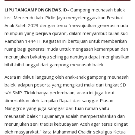
LIPUTANGAMPONGNEWS.ID
- Gampong meunasah balek
kec. Meureudu kab. Pidie Jaya menyelenggarakan Festival
Anak Soleh 2023 dengan tema "mewujudkan generasi muda
mumpuni yang berjiwa qurani", dalam menyambut bulan suci
Ramdhan 1444 H. Kegiatan ini bertujuan untuk memberikan
ruang bagi generasi muda untuk mengasah kemampuan dan
menunjukan bakatnya sehingga nantinya dapat menghasilkan
bibit-bibit unggul dari gampong meunasah balek.
Acara ini diikuti langsung oleh anak-anak gampong meunasah
balek, adapun peserta yang mengikuti mulai dari tingkat SD
s/d SMP. Tidak hanya perlombaan, acara ini juga turut
dimeriahkan oleh tampilan Rapa'i dari sanggar Piasan
Nanggroe yang juga sanggar dari tuan rumah yaitu
meunasah balek "Tujuananya adalah mempertahankan dan
menunjukan seni tradisi kebudayaan Aceh agar terus diingat
oleh masyarakat," kata Muhammad Chaidir sekaligus Ketua