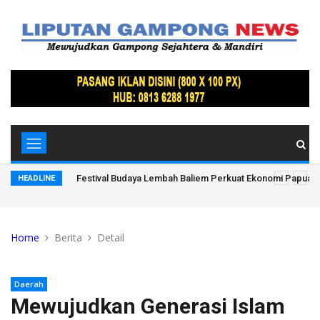
kil Bupati
Festival Budaya Lembah Baliem Perkuat Ekonomi Papua
HEADLINE
Home
Berita
Detail
Daerah
Mewujudkan Generasi Islam