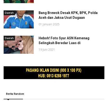
Bang Brewok Desak KPK, BPK, Polda
Daerah
Aceh dan Jaksa Usut Dugaan
01 Januari 2025
Heboh! Foto Syur ASN Kemenag
Daerah
Selingkuh Beredar Luas di
19 Juni 2021
Berita Random