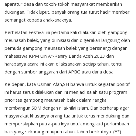
aparatur desa dan tokoh-tokoh masyarakat memberikan
dukungan. Tidak luput, banyak orang tua turut hadir memberi
semangat kepada anak-anaknya.
Perhelatan Festival ini pertama kali dilakukan oleh gampong
meunasah balek, yang di inisiasi dan digerakan langsung oleh
pemuda gampong meunasah balek yang bersinergi dengan
mahasiswa KPM Uin Ar-Raniry Banda Aceh 2023 dan
harapanya acara ini akan dilaksanakan setiap tahun, tentu
dengan sumber anggaran dari APBG atau dana desa.
Ke depan, kata Usman Afan,SH bahwa untuk kegiatan positif
ini harus terus dilakukan dan ini menjadi salah satu program
prioritas gampong meunasah balek dalam rangka
membangun SDM dengan nilai-nilai islam. Dan berharap agar
masyarakat khusunya orang tua untuk terus mendukung dan
mempersiapkan putra-putrinya untuk mengikuti perlombaan
baik yang sekarang maupun tahun-tahun berikutnya. (**)