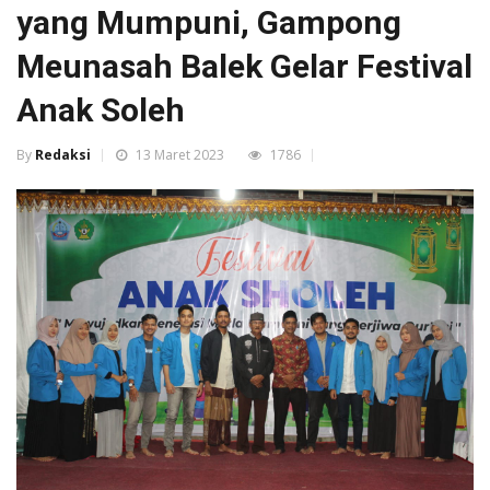
yang Mumpuni, Gampong
Meunasah Balek Gelar Festival
Anak Soleh
By
Redaksi
13 Maret 2023
1786