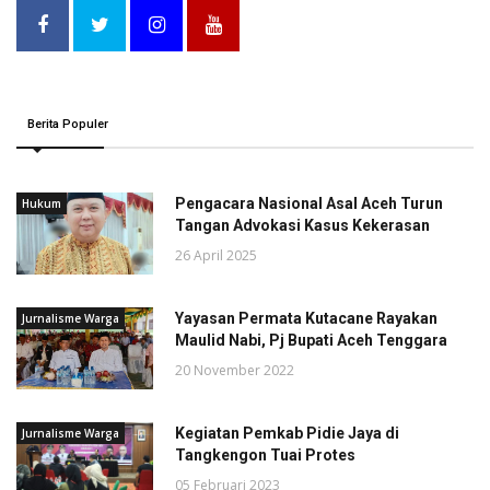
Berita Populer
Pengacara Nasional Asal Aceh Turun
Hukum
Tangan Advokasi Kasus Kekerasan
26 April 2025
Yayasan Permata Kutacane Rayakan
Jurnalisme Warga
Maulid Nabi, Pj Bupati Aceh Tenggara
20 November 2022
Kegiatan Pemkab Pidie Jaya di
Jurnalisme Warga
Tangkengon Tuai Protes
05 Februari 2023