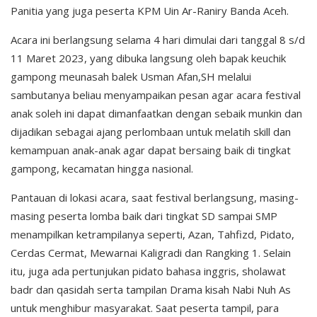
Panitia yang juga peserta KPM Uin Ar-Raniry Banda Aceh.
Acara ini berlangsung selama 4 hari dimulai dari tanggal 8 s/d
11 Maret 2023, yang dibuka langsung oleh bapak keuchik
gampong meunasah balek Usman Afan,SH melalui
sambutanya beliau menyampaikan pesan agar acara festival
anak soleh ini dapat dimanfaatkan dengan sebaik munkin dan
dijadikan sebagai ajang perlombaan untuk melatih skill dan
kemampuan anak-anak agar dapat bersaing baik di tingkat
gampong, kecamatan hingga nasional.
Pantauan di lokasi acara, saat festival berlangsung, masing-
masing peserta lomba baik dari tingkat SD sampai SMP
menampilkan ketrampilanya seperti, Azan, Tahfizd, Pidato,
Cerdas Cermat, Mewarnai Kaligradi dan Rangking 1. Selain
itu, juga ada pertunjukan pidato bahasa inggris, sholawat
badr dan qasidah serta tampilan Drama kisah Nabi Nuh As
untuk menghibur masyarakat. Saat peserta tampil, para