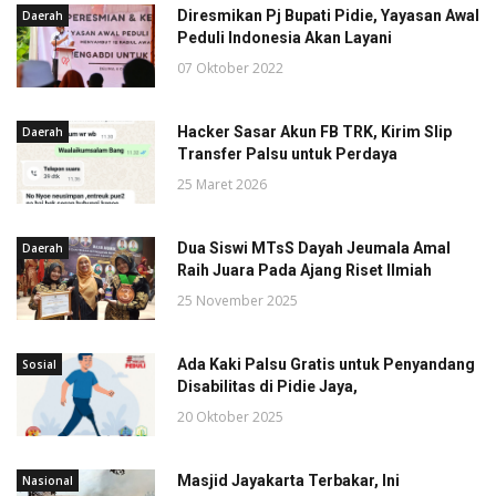
Diresmikan Pj Bupati Pidie, Yayasan Awal
Daerah
Peduli Indonesia Akan Layani
07 Oktober 2022
Hacker Sasar Akun FB TRK, Kirim Slip
Daerah
Transfer Palsu untuk Perdaya
25 Maret 2026
Dua Siswi MTsS Dayah Jeumala Amal
Daerah
Raih Juara Pada Ajang Riset Ilmiah
25 November 2025
Ada Kaki Palsu Gratis untuk Penyandang
Sosial
Disabilitas di Pidie Jaya,
20 Oktober 2025
Masjid Jayakarta Terbakar, Ini
Nasional