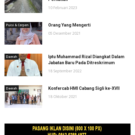
10 Februari 2023
Orang Yang Mengerti
Puisi & Cerpen
05 Desember 2021
Iptu Muhammad Rizal Diangkat Dalam
Daerah
Jabatan Baru Pada Ditreskrimum
18 September 2022
Konfercab HMI Cabang Sigli ke-XVII
Daerah
18 Oktober 2021