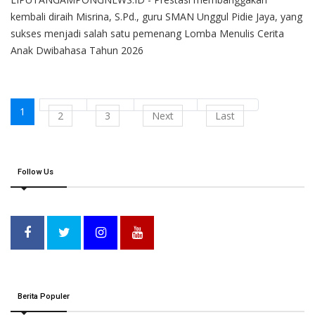
kembali diraih Misrina, S.Pd., guru SMAN Unggul Pidie Jaya, yang
sukses menjadi salah satu pemenang Lomba Menulis Cerita
Anak Dwibahasa Tahun 2026
1
2
3
Next
Last
Follow Us
Berita Populer