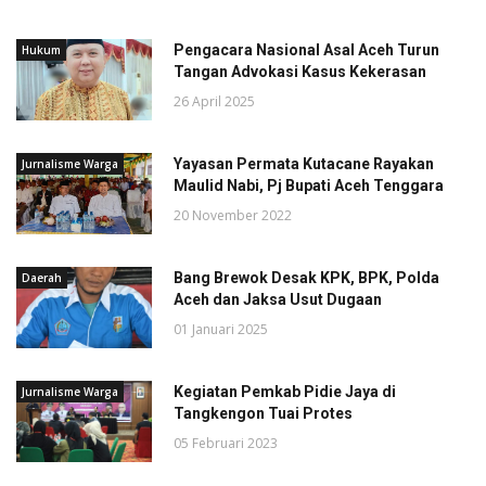
Pengacara Nasional Asal Aceh Turun
Hukum
Tangan Advokasi Kasus Kekerasan
26 April 2025
Yayasan Permata Kutacane Rayakan
Jurnalisme Warga
Maulid Nabi, Pj Bupati Aceh Tenggara
20 November 2022
Bang Brewok Desak KPK, BPK, Polda
Daerah
Aceh dan Jaksa Usut Dugaan
01 Januari 2025
Kegiatan Pemkab Pidie Jaya di
Jurnalisme Warga
Tangkengon Tuai Protes
05 Februari 2023