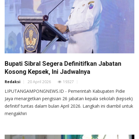
Bupati Sibral Segera Definitifkan Jabatan
Kosong Kepsek, Ini Jadwalnya
Redaksi
20 April 2026
19327
LIPUTANGAMPONGNEWS.ID - Pemerintah Kabupaten Pidie
Jaya menargetkan pengisian 26 jabatan kepala sekolah (kepsek)
definitif tuntas dalam bulan April 2026. Langkah ini diambil untuk
mengakhiri