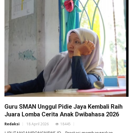
Guru SMAN Unggul Pidie Jaya Kembali Raih
Juara Lomba Cerita Anak Dwibahasa 2026
Redaksi
18 April 2026
18445
LIPUTANGAMPONGNEWS.ID - Prestasi membanggakan