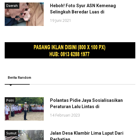
Heboh! Foto Syur ASN Kemenag
Daerah
Selingkuh Beredar Luas di
19 Juni 2021
Berita Random
Polantas Pidie Jaya Sosialisasikan
Polri
Peraturan Lalu Lintas di
14 Februari 2023
Jalan Desa Klambir Lima Luput Dari
Sumut
Perhatian