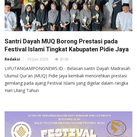
Santri Dayah MUQ Borong Prestasi pada
Festival Islami Tingkat Kabupaten Pidie Jaya
Redaksi
16 Juni 2026
8106
LIPUTANGAMPONGNEWS.ID - Belasan santri Dayah Madrasah
Ulumul Qur'an (MUQ) Pidie Jaya kembali menorehkan prestasi
gemilang pada ajang Festival Islami yang digelar dalam rangka
Hari Ulang Tahun