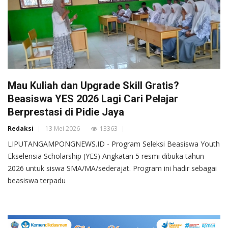
Mau Kuliah dan Upgrade Skill Gratis?
Beasiswa YES 2026 Lagi Cari Pelajar
Berprestasi di Pidie Jaya
Redaksi
13 Mei 2026
13363
LIPUTANGAMPONGNEWS.ID - Program Seleksi Beasiswa Youth
Ekselensia Scholarship (YES) Angkatan 5 resmi dibuka tahun
2026 untuk siswa SMA/MA/sederajat. Program ini hadir sebagai
beasiswa terpadu