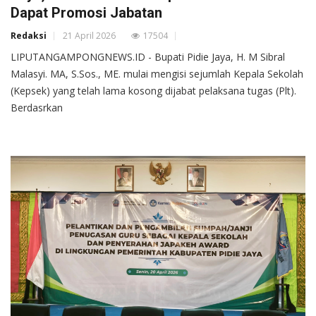
Dapat Promosi Jabatan
Redaksi
21 April 2026
17504
LIPUTANGAMPONGNEWS.ID - Bupati Pidie Jaya, H. M Sibral
Malasyi. MA, S.Sos., ME. mulai mengisi sejumlah Kepala Sekolah
(Kepsek) yang telah lama kosong dijabat pelaksana tugas (Plt).
Berdasrkan