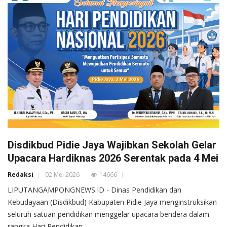
Disdikbud Pidie Jaya Wajibkan Sekolah Gelar
Upacara Hardiknas 2026 Serentak pada 4 Mei
Redaksi
02 Mei 2026
14666
LIPUTANGAMPONGNEWS.ID - Dinas Pendidikan dan
Kebudayaan (Disdikbud) Kabupaten Pidie Jaya menginstruksikan
seluruh satuan pendidikan menggelar upacara bendera dalam
rangka Hari Pendidikan