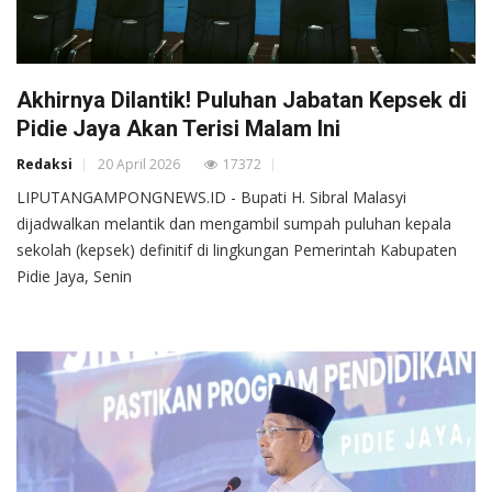
Akhirnya Dilantik! Puluhan Jabatan Kepsek di
Pidie Jaya Akan Terisi Malam Ini
Redaksi
20 April 2026
17372
LIPUTANGAMPONGNEWS.ID - Bupati H. Sibral Malasyi
dijadwalkan melantik dan mengambil sumpah puluhan kepala
sekolah (kepsek) definitif di lingkungan Pemerintah Kabupaten
Pidie Jaya, Senin