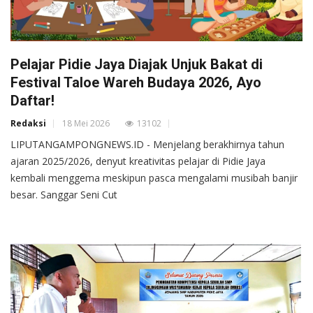
Pelajar Pidie Jaya Diajak Unjuk Bakat di
Festival Taloe Wareh Budaya 2026, Ayo
Daftar!
Redaksi
18 Mei 2026
13102
LIPUTANGAMPONGNEWS.ID - Menjelang berakhirnya tahun
ajaran 2025/2026, denyut kreativitas pelajar di Pidie Jaya
kembali menggema meskipun pasca mengalami musibah banjir
besar. Sanggar Seni Cut