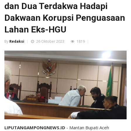
dan Dua Terdakwa Hadapi
Dakwaan Korupsi Penguasaan
Lahan Eks-HGU
By
Redaksi
26 Oktober 2023
1819
LIPUTANGAMPONGNEWS.ID
- Mantan Bupati Aceh