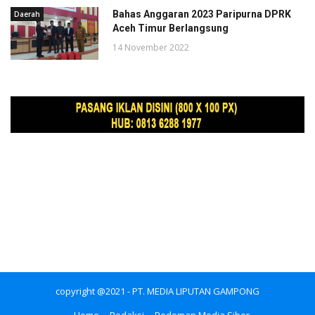
Bahas Anggaran 2023 Paripurna DPRK
Daerah
Aceh Timur Berlangsung
14 November 2022
copyright @2021 - PT. MEDIA LIPUTAN GAMPONG