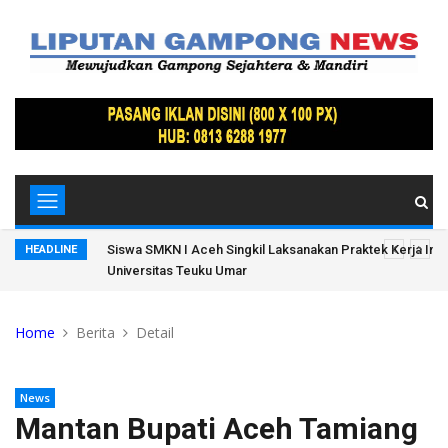
Lamteh
Siswa SMKN I Aceh Singkil Laksanakan Praktek Kerja Indus
HEADLINE
Universitas Teuku Umar
Home
Berita
Detail
News
Mantan Bupati Aceh Tamiang