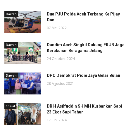
Dua PJU Polda Aceh Terbang Ke Pijay
Daerah
Dan
07 Mei 2022
Dandim Aceh Singkil Dukung FKUB Jaga
Daerah
Kerukunan Beragama Jelang
24 Oktober 2024
DPC Demokrat Pidie Jaya Gelar Bulan
Daerah
28 Agustus 2021
DR H Asfifuddin SH MH Kurbankan Sapi
Sosial
23 Ekor Sapi Tahun
17 Juni 2024