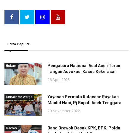
Berita Populer
Pengacara Nasional Asal Aceh Turun
Hukum
Tangan Advokasi Kasus Kekerasan
26 April 2025
Yayasan Permata Kutacane Rayakan
Jurnalisme Warga
Maulid Nabi, Pj Bupati Aceh Tenggara
20 November 2022
Bang Brewok Desak KPK, BPK, Polda
Daerah