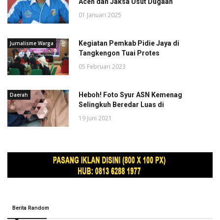
Aceh dan Jaksa Usut Dugaan
01 Januari 2025
Kegiatan Pemkab Pidie Jaya di
Jurnalisme Warga
Tangkengon Tuai Protes
05 Februari 2023
Heboh! Foto Syur ASN Kemenag
Daerah
Selingkuh Beredar Luas di
19 Juni 2021
Berita Random