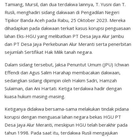
Tamiang, Mursil, dan dua terdakwa lainnya, T. Yusni dan T.
Rusli, menghadiri sidang dakwaan di Pengadilan Negeri
Tipikor Banda Aceh pada Rabu, 25 Oktober 2023. Mereka
dihadapkan pada dakwaan terkait kasus korupsi penguasaan
lahan Eks-HGU yang melibatkan PT Desa Jaya Alur Jambu
dan PT Desa Jaya Perkebunan Alur Meranti serta penerbitan
sejumlah Sertifikat Hak Milik tanah negara.
Dalam sidang tersebut, Jaksa Penuntut Umum (JPU) Ichwan
Effendi dan Agus Salim Harahap membacakan dakwaan,
sedangkan sidang dipimpin oleh Hakim Sadri, Hamzah
Sulaiman, dan Ani Hartati. Ketiga terdakwa hadir dengan
kuasa hukum masing-masing.
Ketiganya didakwa bersama-sama melakukan tindak pidana
korupsi dengan menguasai lahan negara bekas HGU PT
Desa Jaya Alur Meranti, meskipun HGU telah berakhir pada
tahun 1998. Pada saat itu, terdakwa Rusli mengajukan