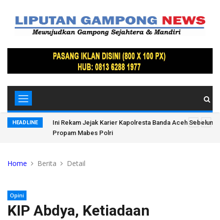
, Ratusan
Ini Rekam Jejak Karier Kapolresta Banda Aceh Sebelum D
HEADLINE
Propam Mabes Polri
Home
Berita
Detail
Opini
KIP Abdya, Ketiadaan