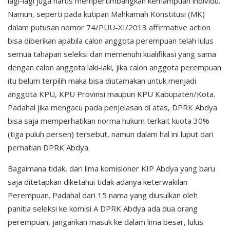
lagi-lagi juga harus mempertimbangkan kemampuan individu.
Namun, seperti pada kutipan Mahkamah Konstitusi (MK)
dalam putusan nomor 74/PUU-XI/2013 affirmative action
bisa diberikan apabila calon anggota perempuan telah lulus
semua tahapan seleksi dan memenuhi kualifikasi yang sama
dengan calon anggota laki-laki, jika calon anggota perempuan
itu belum terpilih maka bisa diutamakan untuk menjadi
anggota KPU, KPU Provinsi maupun KPU Kabupaten/Kota.
Padahal jika mengacu pada penjelasan di atas, DPRK Abdya
bisa saja memperhatikan norma hukum terkait kuota 30%
(tiga puluh persen) tersebut, namun dalam hal ini luput dari
perhatian DPRK Abdya.
Bagaimana tidak, dari lima komisioner KIP Abdya yang baru
saja ditetapkan diketahui tidak adanya keterwakilan
Perempuan. Padahal dari 15 nama yang diusulkan oleh
panitia seleksi ke komisi A DPRK Abdya ada dua orang
perempuan, jangankan masuk ke dalam lima besar, lulus