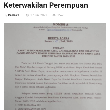
Keterwakilan Perempuan
By
Redaksi
27 Juni 2023
1548