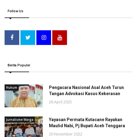
Follow Us
Berita Populer
Pengacara Nasional Asal Aceh Turun
Hukum
Tangan Advokasi Kasus Kekerasan
26 April 2025
Yayasan Permata Kutacane Rayakan
Jurnalisme Warga
Maulid Nabi, Pj Bupati Aceh Tenggara
20 November 2022