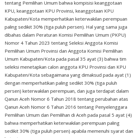
tentang Pemilihan Umum bahwa kompisisi keanggotaan
KPU, keanggotaan KPU Provinsi, keanggotaan KPU
Kabupaten/Kota memperhatikan keterwakilan perempuan
paling sedikit 30% (tiga puluh persen). Hal yang sama juga
dibahas dalam Peraturan Komisi Pemilihan Umum (PKPU)
Nomor 4 Tahun 2023 tentang Seleksi Anggota Komisi
Pemilihan Umum Provinsi dan Anggota Komisi Pemilihan
Umum Kabupaten/Kota pada pasal 35 ayat (3) bahwa tim
seleksi menetapkan calon anggota KPU Provinsi dan KPU
Kabupaten/Kota sebagaimana yang dimaksud pada ayat (1)
dengan memperhatikan paling sedikit 30% (tiga puluh
persen) keterwakilan perempuan, dan juga terdapat dalam
Qanun Aceh Nomor 6 Tahun 2018 tentang perubahan atas
Qanun Aceh Nomor 6 Tahun 2016 tentang Penyelenggara
Pemilihan Umum dan Pemilihan di Aceh pada pasal 5 ayat (4)
bahwa memperhatikan keterwakilan perempuan paling
sedikit 30% (tiga puluh persen) apabila memenuhi syarat dan