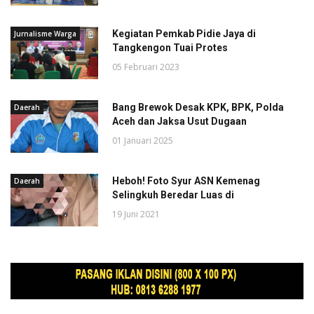
Kegiatan Pemkab Pidie Jaya di
Jurnalisme Warga
Tangkengon Tuai Protes
05 Februari 2023
Bang Brewok Desak KPK, BPK, Polda
Daerah
Aceh dan Jaksa Usut Dugaan
01 Januari 2025
Heboh! Foto Syur ASN Kemenag
Daerah
Selingkuh Beredar Luas di
19 Juni 2021