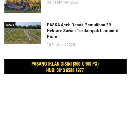
08 Desember 2023
PASKA Aceh Desak Pemulihan 29
News
Hektare Sawah Terdampak Lumpur di
Pidie
16 Februari 2026