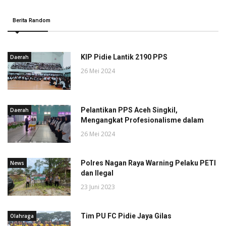
Berita Random
KIP Pidie Lantik 2190 PPS
Daerah
26 Mei 2024
Pelantikan PPS Aceh Singkil,
Daerah
Mengangkat Profesionalisme dalam
26 Mei 2024
Polres Nagan Raya Warning Pelaku PETI
News
dan Ilegal
23 Juni 2023
Tim PU FC Pidie Jaya Gilas
Olahraga