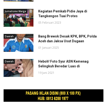
Kegiatan Pemkab Pidie Jaya di
Jurnalisme Warga
Tangkengon Tuai Protes
05 Februari 2023
Bang Brewok Desak KPK, BPK, Polda
Daerah
Aceh dan Jaksa Usut Dugaan
01 Januari 2025
Heboh! Foto Syur ASN Kemenag
Daerah
Selingkuh Beredar Luas di
19 Juni 2021