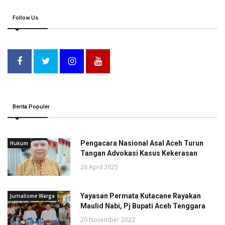
Follow Us
Berita Populer
Pengacara Nasional Asal Aceh Turun
Hukum
Tangan Advokasi Kasus Kekerasan
26 April 2025
Yayasan Permata Kutacane Rayakan
Jurnalisme Warga
Maulid Nabi, Pj Bupati Aceh Tenggara
20 November 2022