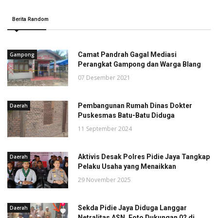
Berita Random
Camat Pandrah Gagal Mediasi
Gampong
Perangkat Gampong dan Warga Blang
07 Desember 2021
Pembangunan Rumah Dinas Dokter
Daerah
Puskesmas Batu-Batu Diduga
11 September 2024
Aktivis Desak Polres Pidie Jaya Tangkap
Daerah
Pelaku Usaha yang Menaikkan
29 November 2025
Sekda Pidie Jaya Diduga Langgar
Daerah
Netralitas ASN, Foto Dukungan 02 di