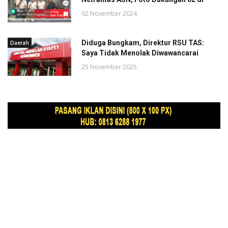
02 November 2024
Diduga Bungkam, Direktur RSU TAS:
Daerah
Saya Tidak Menolak Diwawancarai
25 November 2025