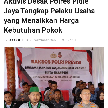
Aktivis Desak Polres Pidie
Jaya Tangkap Pelaku Usaha
yang Menaikkan Harga
Kebutuhan Pokok
By
Redaksi
29 November 2025
1248