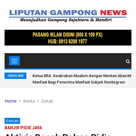
donesia di
Ketua BRA: Keakraban Mualem dengan Mentan Akan Me
HEADLINE
Manfaat Bagi Penerima Manfaat Subjek Reintegrasi
Home
Berita
Detail
Daerah
BANJIR PIDIE JAYA