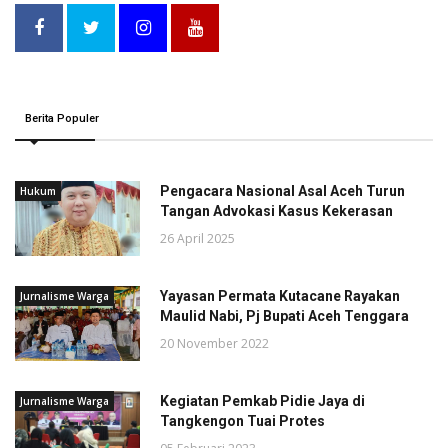
Berita Populer
Pengacara Nasional Asal Aceh Turun
Hukum
Tangan Advokasi Kasus Kekerasan
26 April 2025
Yayasan Permata Kutacane Rayakan
Jurnalisme Warga
Maulid Nabi, Pj Bupati Aceh Tenggara
20 November 2022
Kegiatan Pemkab Pidie Jaya di
Jurnalisme Warga
Tangkengon Tuai Protes