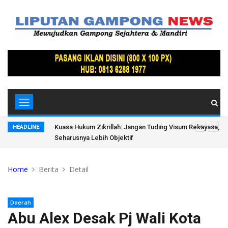
 Saluran Air
Kuasa Hukum Zikrillah: Jangan Tuding Visum Rekayasa, Wa
HEADLINE
Seharusnya Lebih Objektif
Home
Berita
Detail
Daerah
Abu Alex Desak Pj Wali Kota