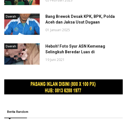
05 Februari 2023
Bang Brewok Desak KPK, BPK, Polda
Daerah
Aceh dan Jaksa Usut Dugaan
01 Januari 2025
Heboh! Foto Syur ASN Kemenag
Daerah
Selingkuh Beredar Luas di
19 Juni 2021
Berita Random