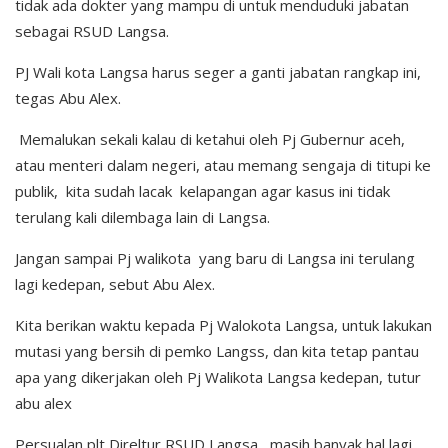
tidak ada dokter yang mampu di untuk menduduki jabatan
sebagai RSUD Langsa.
PJ Wali kota Langsa harus seger a ganti jabatan rangkap ini,
tegas Abu Alex.
Memalukan sekali kalau di ketahui oleh Pj Gubernur aceh,
atau menteri dalam negeri, atau memang sengaja di titupi ke
publik, kita sudah lacak kelapangan agar kasus ini tidak
terulang kali dilembaga lain di Langsa.
Jangan sampai Pj walikota yang baru di Langsa ini terulang
lagi kedepan, sebut Abu Alex.
Kita berikan waktu kepada Pj Walokota Langsa, untuk lakukan
mutasi yang bersih di pemko Langss, dan kita tetap pantau
apa yang dikerjakan oleh Pj Walikota Langsa kedepan, tutur
abu alex
Persualan plt Direltur RSUD Langsa, masih banyak hal lagi