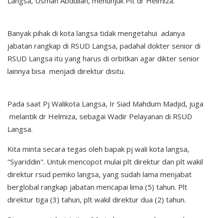
Langsa, Usman Abdullah, menunjuk Plt dr Helmiza.
Banyak pihak di kota langsa tidak mengetahui adanya
jabatan rangkap di RSUD Langsa, padahal dokter senior di
RSUD Langsa itu yang harus di orbitkan agar dikter senior
lainnya bisa menjadi direktur disitu.
Pada saat Pj Walikota Langsa, Ir Siad Mahdum Madjid, juga
melantik dr Helmiza, sebagai Wadir Pelayanan di RSUD
Langsa.
Kita minta secara tegas oleh bapak pj wali kota langsa,
"Syariddin". Untuk mencopot mulai plt direktur dan plt wakil
direktur rsud pemko langsa, yang sudah lama menjabat
berglobal rangkap jabatan mencapai lima (5) tahun. Plt
direktur tiga (3) tahun, plt wakil direktur dua (2) tahun.