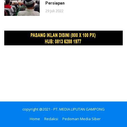
Persiapan
29 Juli 2022
copyright @2021 - PT. MEDIA LIPUTAN GAMPONG
Home
Redaksi
Pedoman Media Siber