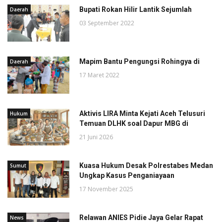
Bupati Rokan Hilir Lantik Sejumlah
Daerah
03 September 2022
Mapim Bantu Pengungsi Rohingya di
Daerah
17 Maret 2022
Aktivis LIRA Minta Kejati Aceh Telusuri
Hukum
Temuan DLHK soal Dapur MBG di
21 Juni 2026
Kuasa Hukum Desak Polrestabes Medan
Sumut
Ungkap Kasus Penganiayaan
17 November 2025
Relawan ANIES Pidie Jaya Gelar Rapat
News