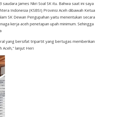
 FB saudara James Nkri Soal SK itu. Bahwa saat ini saya
ahtera Indonesia (KSBSI
)
Provinsi Aceh dibawah Ketua
dalam SK Dewan Pengupahan yaitu menentukan secara
enaga kerja aceh penetapan upah minimum. Sehingga
a
l yang bersifat tripartit yang bertugas memberikan
Aceh," lanjut Heri