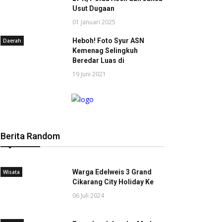
Usut Dugaan
01 Januari 2025
Heboh! Foto Syur ASN
Daerah
Kemenag Selingkuh
Beredar Luas di
19 Juni 2021
Berita Random
Warga Edelweis 3 Grand
Wisata
Cikarang City Holiday Ke
06 Juli 2024