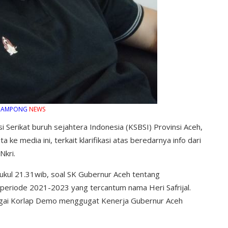
 GAMPONG
NEWS
 Serikat buruh sejahtera Indonesia (KSBSI) Provinsi Aceh,
a ke media ini, terkait klarifikasi atas beredarnya info dari
Nkri.
pukul 21.31wib, soal SK Gubernur Aceh tentang
eriode 2021-2023 yang tercantum nama Heri Safrijal.
agai Korlap Demo menggugat Kenerja Gubernur Aceh