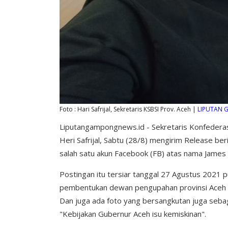
Foto : Hari Safrijal, Sekretaris KSBSI Prov. Aceh |
LIPUTAN
Liputangampongnews.id - Sekretaris Konfederasi
Heri Safrijal, Sabtu (28/8) mengirim Release berit
salah satu akun Facebook (FB) atas nama James 
Postingan itu tersiar tanggal 27 Agustus 2021 
pembentukan dewan pengupahan provinsi Aceh p
Dan juga ada foto yang bersangkutan juga seb
"Kebijakan Gubernur Aceh isu kemiskinan".