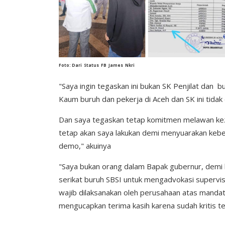
Foto
:
Dari
Status
FB
James
Nkri
"Saya ingin tegaskan ini bukan SK Penjilat dan 
Kaum buruh dan pekerja di Aceh dan SK ini tidak 
Dan saya tegaskan tetap komitmen melawan kez
tetap akan saya lakukan demi menyuarakan kebena
demo," akuinya
"Saya bukan orang dalam Bapak gubernur, demi 
serikat buruh SBSI untuk mengadvokasi supervis
wajib dilaksanakan oleh perusahaan atas manda
mengucapkan terima kasih karena sudah kritis t