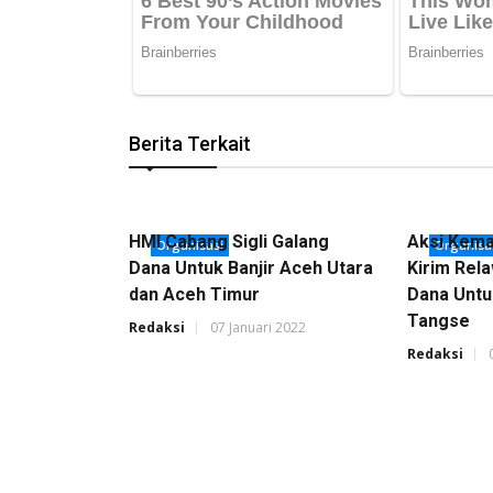
Berita Terkait
HMI Cabang Sigli Galang
Aksi Kema
Organisasi
Organisa
Dana Untuk Banjir Aceh Utara
Kirim Rel
dan Aceh Timur
Dana Untu
Tangse
Redaksi
07 Januari 2022
Redaksi