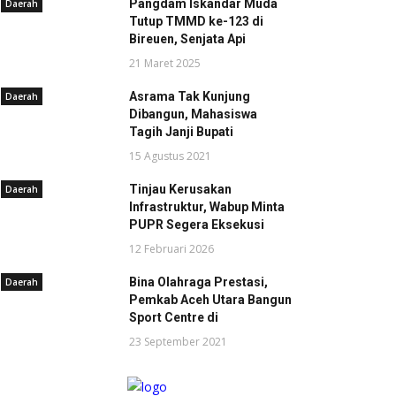
Pangdam Iskandar Muda
Daerah
Tutup TMMD ke-123 di
Bireuen, Senjata Api
21 Maret 2025
Asrama Tak Kunjung
Daerah
Dibangun, Mahasiswa
Tagih Janji Bupati
15 Agustus 2021
Tinjau Kerusakan
Daerah
Infrastruktur, Wabup Minta
PUPR Segera Eksekusi
12 Februari 2026
Bina Olahraga Prestasi,
Daerah
Pemkab Aceh Utara Bangun
Sport Centre di
23 September 2021