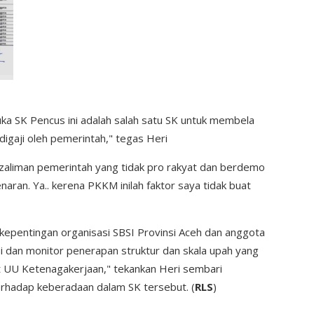
buka SK Pencus ini adalah salah satu SK untuk membela
digaji oleh pemerintah," tegas Heri
aliman pemerintah yang tidak pro rakyat dan berdemo
ran. Ya.. kerena PKKM inilah faktor saya tidak buat
kepentingan organisasi SBSI Provinsi Aceh dan anggota
i dan monitor penerapan struktur dan skala upah yang
t UU Ketenagakerjaan," tekankan Heri sembari
erhadap keberadaan dalam SK tersebut. (
RLS
)