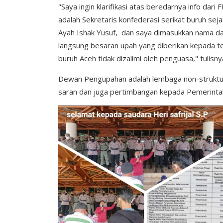
"Saya ingin klarifikasi atas beredarnya info dari
adalah Sekretaris konfederasi serikat buruh sej
Ayah Ishak Yusuf, dan saya dimasukkan nama 
langsung besaran upah yang diberikan kepada t
buruh Aceh tidak dizalimi oleh penguasa," tulisny
Dewan Pengupahan adalah lembaga non-struktura
saran dan juga pertimbangan kepada Pemerintah 