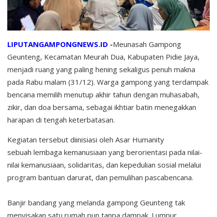
LIPUTANGAMPONGNEWS.ID
-
Meunasah Gampong
Geunteng, Kecamatan Meurah Dua, Kabupaten Pidie Jaya,
menjadi ruang yang paling hening sekaligus penuh makna
pada Rabu malam (31/12). Warga gampong yang terdampak
bencana memilih menutup akhir tahun dengan muhasabah,
zikir, dan doa bersama, sebagai ikhtiar batin menegakkan
harapan di tengah keterbatasan.
Kegiatan tersebut diinisiasi oleh Asar Humanity
sebuah lembaga kemanusiaan yang berorientasi pada nilai-
nilai kemanusiaan, solidaritas, dan kepedulian sosial melalui
program bantuan darurat, dan pemulihan pascabencana.
Banjir bandang yang melanda gampong Geunteng tak
menyisakan satu rumah pun tanpa dampak. Lumpur