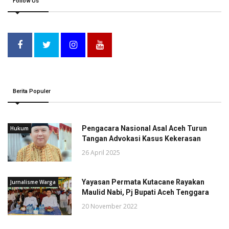
Follow Us
Berita Populer
Pengacara Nasional Asal Aceh Turun
Hukum
Tangan Advokasi Kasus Kekerasan
26 April 2025
Yayasan Permata Kutacane Rayakan
Jurnalisme Warga
Maulid Nabi, Pj Bupati Aceh Tenggara
20 November 2022