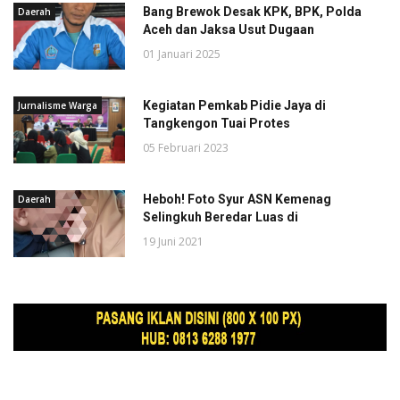
Bang Brewok Desak KPK, BPK, Polda
Daerah
Aceh dan Jaksa Usut Dugaan
01 Januari 2025
Kegiatan Pemkab Pidie Jaya di
Jurnalisme Warga
Tangkengon Tuai Protes
05 Februari 2023
Heboh! Foto Syur ASN Kemenag
Daerah
Selingkuh Beredar Luas di
19 Juni 2021