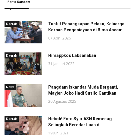
Berita Random
Tuntut Penangkapan Pelaku, Keluarga
Daerah
Korban Penganiayaan di Bima Ancam
07 April 2026
Himappkos Laksanakan
Daerah
31 Januari 2022
Pangdam Iskandar Muda Berganti,
News
Mayjen Joko Hadi Susilo Gantikan
20 Agustus 2025
Heboh! Foto Syur ASN Kemenag
Daerah
Selingkuh Beredar Luas di
19 Juni 2021