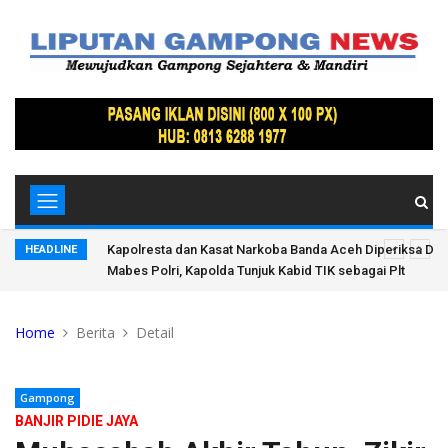
Membusuk,
Kapolresta dan Kasat Narkoba Banda Aceh Diperiksa Di
HEADLINE
Mabes Polri, Kapolda Tunjuk Kabid TIK sebagai Plt
Home
Berita
Detail
Gampong
BANJIR PIDIE JAYA