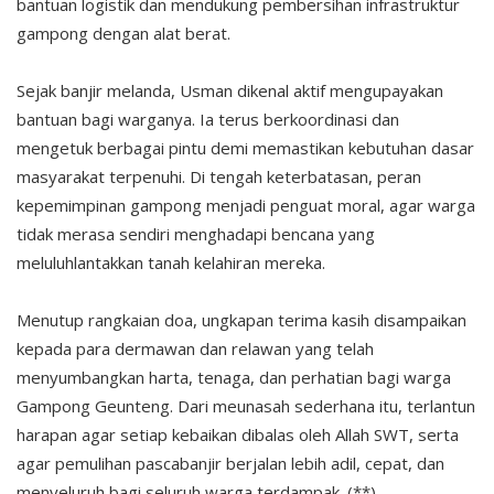
bantuan logistik dan mendukung pembersihan infrastruktur
gampong dengan alat berat.
Sejak banjir melanda, Usman dikenal aktif mengupayakan
bantuan bagi warganya. Ia terus berkoordinasi dan
mengetuk berbagai pintu demi memastikan kebutuhan dasar
masyarakat terpenuhi. Di tengah keterbatasan, peran
kepemimpinan gampong menjadi penguat moral, agar warga
tidak merasa sendiri menghadapi bencana yang
meluluhlantakkan tanah kelahiran mereka.
Menutup rangkaian doa, ungkapan terima kasih disampaikan
kepada para dermawan dan relawan yang telah
menyumbangkan harta, tenaga, dan perhatian bagi warga
Gampong Geunteng. Dari meunasah sederhana itu, terlantun
harapan agar setiap kebaikan dibalas oleh Allah SWT, serta
agar pemulihan pascabanjir berjalan lebih adil, cepat, dan
menyeluruh bagi seluruh warga terdampak. (**)