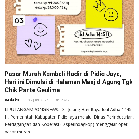
Pasar Murah Kembali Hadir di Pidie Jaya,
Hari ini Dimulai di Halaman Masjid Agung Tgk
Chik Pante Geulima
Redaksi
05 Juni 2024
2342
LIPUTANGAMPONGNEWS.ID - Jelang Hari Raya Idul Adha 1445
H, Pemerintah Kabupaten Pidie Jaya melalui Dinas Perindustrian,
Perdagangan dan Koperasi (Disperindagkop) menggelar opet
pasar murah