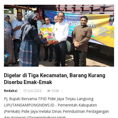
Digelar di Tiga Kecamatan, Barang Kurang
Diserbu Emak-Emak
Redaksi
07 Juni 2024
9188
Pj. Bupati Bersama TPID Pidie Jaya Tinjau Langsung
LIPUTANGAMPONGNEWS.ID - Pemerintah Kabupaten
(Pemkab) Pidie Jaya melalui Dinas Perindustrian Perdagangan
dan Koperasi (Disperindagkop) telah