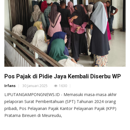
Pos Pajak di Pidie Jaya Kembali Diserbu WP
Irfans
30 Januari 2025
1630
LIPUTANGAMPONGNEWS.ID - Memasuki masa-masa akhir
pelaporan Surat Pemberitahuan (SPT) Tahunan 2024 orang
pribadi, Pos Pelayanan Pajak Kantor Pelayanan Pajak (KPP)
Pratama Bireuen di Meureudu,