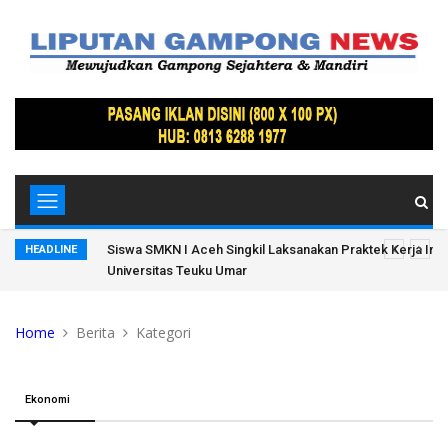
Lamteh
Siswa SMKN I Aceh Singkil Laksanakan Praktek Kerja Indus
HEADLINE
Universitas Teuku Umar
Home
Berita
Kategori
Ekonomi