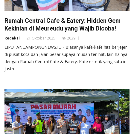
Rumah Central Cafe & Eatery: Hidden Gem
Kekinian di Meureudu yang Wajib Dicoba!
Redaksi
21 Oktober 2025
2039
LIPUTANGAMPONGNEWS.ID - Biasanya kafe-kafe hits berjejer
di pusat kota dan jalan besar supaya mudah terlihat, lain halnya
dengan Rumah Central Cafe & Eatery. Kafe estetik yang satu ini
justru