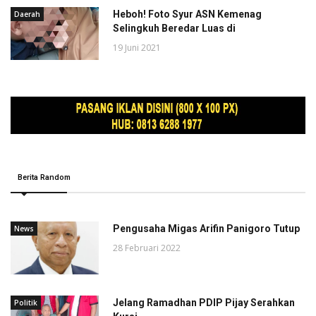
Heboh! Foto Syur ASN Kemenag
Daerah
Selingkuh Beredar Luas di
19 Juni 2021
Berita Random
Pengusaha Migas Arifin Panigoro Tutup
News
28 Februari 2022
Jelang Ramadhan PDIP Pijay Serahkan
Politik