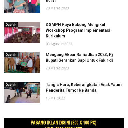
Kursi
20 Maret 2023
3 SMPN Paya Bakong Mengikuti
Daerah
Workshop Program Implementasi
Kurikulum
03 Agustus 2022
Meugang Akbar Ramadhan 2023, Pj
Daerah
Bupati Serahkan Sapi Untuk Fakir di
20 Maret 2023
Tangis Haru, Keberangkatan Anak Yatim
Daerah
Penderita Tumor ke Banda
15 Mei 2022