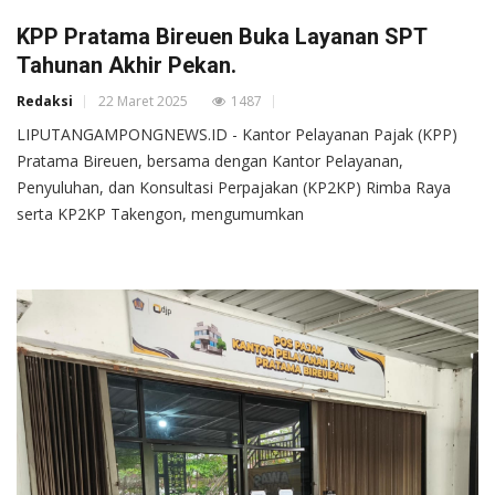
KPP Pratama Bireuen Buka Layanan SPT
Tahunan Akhir Pekan.
Redaksi
22 Maret 2025
1487
LIPUTANGAMPONGNEWS.ID - Kantor Pelayanan Pajak (KPP)
Pratama Bireuen, bersama dengan Kantor Pelayanan,
Penyuluhan, dan Konsultasi Perpajakan (KP2KP) Rimba Raya
serta KP2KP Takengon, mengumumkan