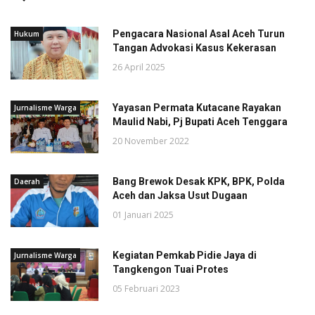
Pengacara Nasional Asal Aceh Turun
Hukum
Tangan Advokasi Kasus Kekerasan
26 April 2025
Yayasan Permata Kutacane Rayakan
Jurnalisme Warga
Maulid Nabi, Pj Bupati Aceh Tenggara
20 November 2022
Bang Brewok Desak KPK, BPK, Polda
Daerah
Aceh dan Jaksa Usut Dugaan
01 Januari 2025
Kegiatan Pemkab Pidie Jaya di
Jurnalisme Warga
Tangkengon Tuai Protes
05 Februari 2023