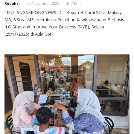
Redaksi
25 November 2025
745
LIPUTANGAMPONGNEWS.ID – Bupati H Sibral Sibral Malasyi.
MA, S.Sos., ME., membuka Pelatihan Kewirausahaan Berbasis
ILO Start and Improve Your Business (SIYB), Selasa
(25/11/2025) di Aula Cot