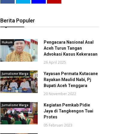
Berita Populer
Pengacara Nasional Asal
Hukum
Aceh Turun Tangan
Advokasi Kasus Kekerasan
26 April 2025
Yayasan Permata Kutacane
Jurnalisme Warga
Rayakan Maulid Nabi, Pj
Bupati Aceh Tenggara
20 November 2022
Kegiatan Pemkab Pidie
Jurnalisme Warga
Jaya di Tangkengon Tuai
Protes
05 Februari 2023