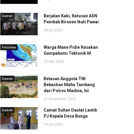
Berjalan Kaki, Ratusan ASN
Daerah
Pemkab Bireuen Ikuti Pawai
09 Juli 2022
Warga Mane Pidie Rasakan
Peristiwa
Gempabumi Tektonik M
27 Mei 2022
Belasan Anggota TNI
Daerah
Bebaskan Mafia Tambang
dari Polres Madina, Ini
01 Desember 2022
Camat Sultan Daulat Lantik
Daerah
PJ Kepala Desa Bunga
16 Juli 2025