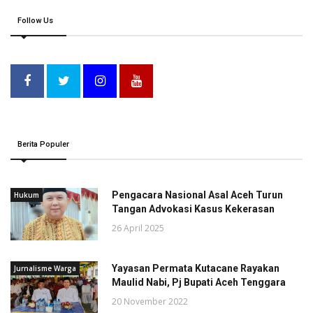
Follow Us
Berita Populer
Pengacara Nasional Asal Aceh Turun
Hukum
Tangan Advokasi Kasus Kekerasan
26 April 2025
Yayasan Permata Kutacane Rayakan
Jurnalisme Warga
Maulid Nabi, Pj Bupati Aceh Tenggara
20 November 2022