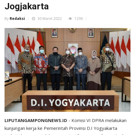
Jogjakarta
By
Redaksi
30 Maret 2022
1290
LIPUTANGAMPONGNEWS.ID
- Komisi VI DPRA melakukan
kunjungan kerja ke Pemerintah Provinsi D.I Yogyakarta