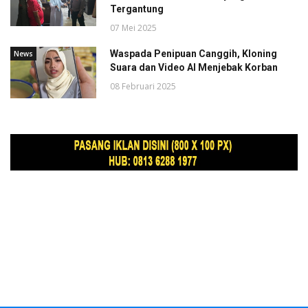
Tergantung
07 Mei 2025
Waspada Penipuan Canggih, Kloning
News
Suara dan Video AI Menjebak Korban
08 Februari 2025