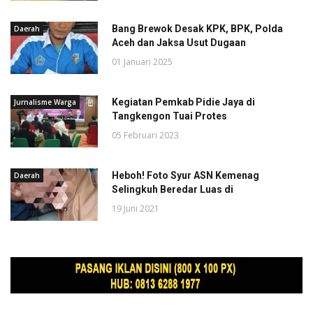
Bang Brewok Desak KPK, BPK, Polda
Daerah
Aceh dan Jaksa Usut Dugaan
01 Januari 2025
Kegiatan Pemkab Pidie Jaya di
Jurnalisme Warga
Tangkengon Tuai Protes
05 Februari 2023
Heboh! Foto Syur ASN Kemenag
Daerah
Selingkuh Beredar Luas di
19 Juni 2021