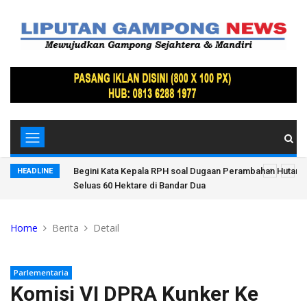
arkan Merah
Begini Kata Kepala RPH soal Dugaan Perambahan Hutan 
HEADLINE
Seluas 60 Hektare di Bandar Dua
Home
Berita
Detail
Parlementaria
Komisi VI DPRA Kunker Ke