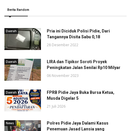
Berita Random
Pria ini Diciduk Polisi Pidie, Dari
Daerah
Tangannya Disita Sabu 0,18
28 Desember 2022
LIRA dan Tipikor Soroti Proyek
Daerah
Peningkatan Jalan Senilai Rp10 Milyar
06 November 2023
FPRB Pidie Jaya Buka Bursa Ketua,
Daerah
Musda Digelar 5
21 Juli 2026
Polres Pidie Jaya Dalami Kasus
News
Penemuan Jasad Lansia yang