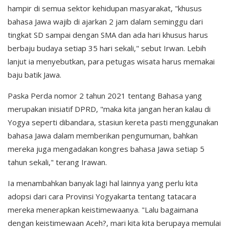
hampir di semua sektor kehidupan masyarakat, "khusus
bahasa Jawa wajib di ajarkan 2 jam dalam seminggu dari
tingkat SD sampai dengan SMA dan ada hari khusus harus
berbaju budaya setiap 35 hari sekali," sebut Irwan. Lebih
lanjut ia menyebutkan, para petugas wisata harus memakai
baju batik Jawa.
Paska Perda nomor 2 tahun 2021 tentang Bahasa yang
merupakan inisiatif DPRD, "maka kita jangan heran kalau di
Yogya seperti dibandara, stasiun kereta pasti menggunakan
bahasa Jawa dalam memberikan pengumuman, bahkan
mereka juga mengadakan kongres bahasa Jawa setiap 5
tahun sekali," terang Irawan.
Ia menambahkan banyak lagi hal lainnya yang perlu kita
adopsi dari cara Provinsi Yogyakarta tentang tatacara
mereka menerapkan keistimewaanya. "Lalu bagaimana
dengan keistimewaan Aceh?, mari kita kita berupaya memulai