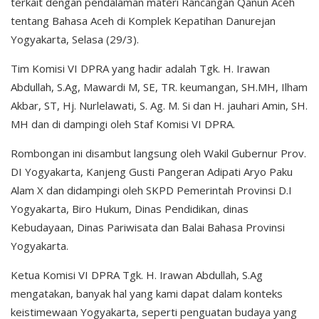
terkait dengan pendalaman materi Rancangan Qanun Aceh
tentang Bahasa Aceh di Komplek Kepatihan Danurejan
Yogyakarta, Selasa (29/3).
Tim Komisi VI DPRA yang hadir adalah Tgk. H. Irawan
Abdullah, S.Ag, Mawardi M, SE, TR. keumangan, SH.MH, Ilham
Akbar, ST, Hj. Nurlelawati, S. Ag. M. Si dan H. jauhari Amin, SH.
MH dan di dampingi oleh Staf Komisi VI DPRA.
Rombongan ini disambut langsung oleh Wakil Gubernur Prov.
DI Yogyakarta, Kanjeng Gusti Pangeran Adipati Aryo Paku
Alam X dan didampingi oleh SKPD Pemerintah Provinsi D.I
Yogyakarta, Biro Hukum, Dinas Pendidikan, dinas
Kebudayaan, Dinas Pariwisata dan Balai Bahasa Provinsi
Yogyakarta.
Ketua Komisi VI DPRA Tgk. H. Irawan Abdullah, S.Ag
mengatakan, banyak hal yang kami dapat dalam konteks
keistimewaan Yogyakarta, seperti penguatan budaya yang