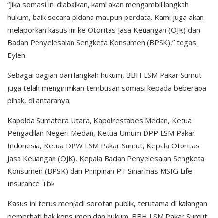
“Jika somasi ini diabaikan, kami akan mengambil langkah
hukum, baik secara pidana maupun perdata. Kami juga akan
melaporkan kasus ini ke Otoritas Jasa Keuangan (OJK) dan
Badan Penyelesaian Sengketa Konsumen (BPSK),” tegas
Eylen.
Sebagai bagian dari langkah hukum, BBH LSM Pakar Sumut
juga telah mengirimkan tembusan somasi kepada beberapa
pihak, di antaranya:
Kapolda Sumatera Utara, Kapolrestabes Medan, Ketua
Pengadilan Negeri Medan, Ketua Umum DPP LSM Pakar
Indonesia, Ketua DPW LSM Pakar Sumut, Kepala Otoritas
Jasa Keuangan (OJK), Kepala Badan Penyelesaian Sengketa
Konsumen (BPSK) dan Pimpinan PT Sinarmas MSIG Life
Insurance Tbk
Kasus ini terus menjadi sorotan publik, terutama di kalangan
pemerhati hak konsumen dan hukum. BBH LSM Pakar Sumut