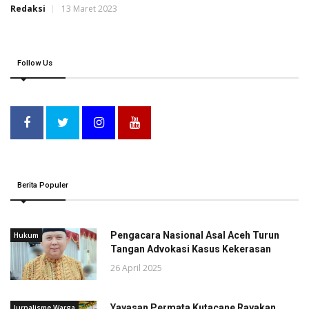
Redaksi
13 Maret 2023
Follow Us
Berita Populer
Pengacara Nasional Asal Aceh Turun
Hukum
Tangan Advokasi Kasus Kekerasan
26 April 2025
Yayasan Permata Kutacane Rayakan
Jurnalisme Warga