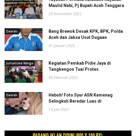
Maulid Nabi, Pj Bupati Aceh Tenggara
20 November 2022
Bang Brewok Desak KPK, BPK, Polda
Daerah
Aceh dan Jaksa Usut Dugaan
01 Januari 2025
Kegiatan Pemkab Pidie Jaya di
Jurnalisme Warga
Tangkengon Tuai Protes
05 Februari 2023
Heboh! Foto Syur ASN Kemenag
Daerah
Selingkuh Beredar Luas di
19 Juni 2021