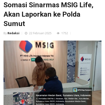
Somasi Sinarmas MSIG Life,
Akan Laporkan ke Polda
Sumut
By
Redaksi
22 Februari 2025
1752