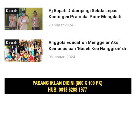
Pj Bupati Didampingi Sekda Lepas
Daerah
Kontingen Pramuka Pidie Mengikuti
23 Maret 2024
Anggola Education Menggelar Aksi
Daerah
Kemanusiaan 'Gaseh Keu Nanggroe' di
08 Januari 2024