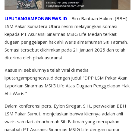
LIPUTANGAMPONGNEWS.ID
-
Biro Bantuan Hukum (BBH)
LSM Pakar Sumatera Utara resmi melayangkan somasi
kepada PT Asuransi Sinarmas MSIG Life Medan terkait
dugaan penggelapan hak ahli waris almarhumah Siti Fatimah.
Somasi tersebut dikirimkan pada 21 Januari 2025 dan telah
diterima oleh pihak asuransi.
Kasus ini sebelumnya telah viral di media
liputangampongnews.id dengan judul: “DPP LSM Pakar Akan
Laporkan Sinarmas MSIG Life Atas Dugaan Penggelapan Hak
Ahli Waris.”
Dalam konferensi pers, Eylen Siregar, S.H., perwakilan BBH
LSM Pakar Sumut, menjelaskan bahwa kliennya adalah ahli
waris sah dari almarhumah Siti Fatimah yang merupakan
nasabah PT Asuransi Sinarmas MSIG Life dengan nomor