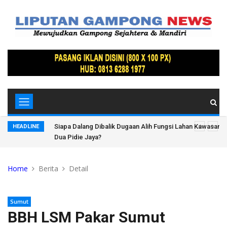
Lindung
Siapa Dalang Dibalik Dugaan Alih Fungsi Lahan Kawasan 
HEADLINE
Dua Pidie Jaya?
Home
Berita
Detail
Sumut
BBH LSM Pakar Sumut