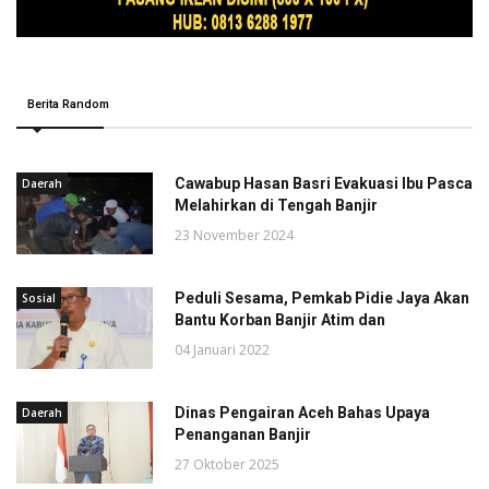
Berita Random
Cawabup Hasan Basri Evakuasi Ibu Pasca
Daerah
Melahirkan di Tengah Banjir
23 November 2024
Peduli Sesama, Pemkab Pidie Jaya Akan
Sosial
Bantu Korban Banjir Atim dan
04 Januari 2022
Dinas Pengairan Aceh Bahas Upaya
Daerah
Penanganan Banjir
27 Oktober 2025