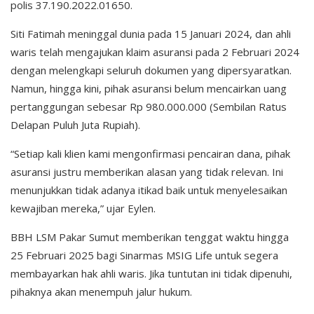
polis 37.190.2022.01650.
Siti Fatimah meninggal dunia pada 15 Januari 2024, dan ahli
waris telah mengajukan klaim asuransi pada 2 Februari 2024
dengan melengkapi seluruh dokumen yang dipersyaratkan.
Namun, hingga kini, pihak asuransi belum mencairkan uang
pertanggungan sebesar Rp 980.000.000 (Sembilan Ratus
Delapan Puluh Juta Rupiah).
“Setiap kali klien kami mengonfirmasi pencairan dana, pihak
asuransi justru memberikan alasan yang tidak relevan. Ini
menunjukkan tidak adanya itikad baik untuk menyelesaikan
kewajiban mereka,” ujar Eylen.
BBH LSM Pakar Sumut memberikan tenggat waktu hingga
25 Februari 2025 bagi Sinarmas MSIG Life untuk segera
membayarkan hak ahli waris. Jika tuntutan ini tidak dipenuhi,
pihaknya akan menempuh jalur hukum.