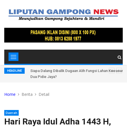
Lindung
Siapa Dalang Dibalik Dugaan Alih Fungsi Lahan Kawasan 
HEADLINE
Dua Pidie Jaya?
Home
Berita
Detail
Daerah
Hari Raya Idul Adha 1443 H,