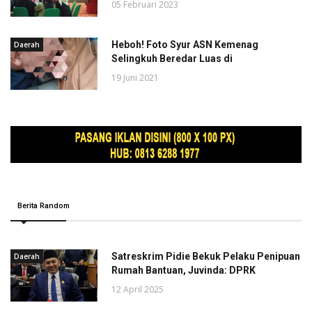
05 Februari 2023
Heboh! Foto Syur ASN Kemenag
Daerah
Selingkuh Beredar Luas di
19 Juni 2021
Berita Random
Satreskrim Pidie Bekuk Pelaku Penipuan
Daerah
Rumah Bantuan, Juvinda: DPRK
12 April 2025