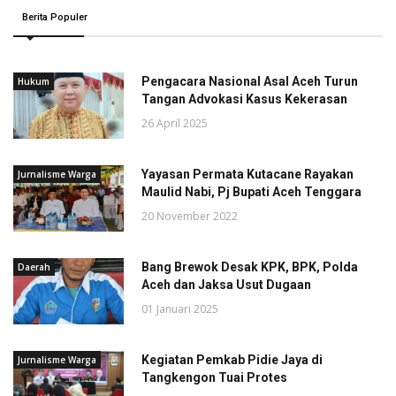
Berita Populer
Pengacara Nasional Asal Aceh Turun
Hukum
Tangan Advokasi Kasus Kekerasan
26 April 2025
Yayasan Permata Kutacane Rayakan
Jurnalisme Warga
Maulid Nabi, Pj Bupati Aceh Tenggara
20 November 2022
Bang Brewok Desak KPK, BPK, Polda
Daerah
Aceh dan Jaksa Usut Dugaan
01 Januari 2025
Kegiatan Pemkab Pidie Jaya di
Jurnalisme Warga
Tangkengon Tuai Protes