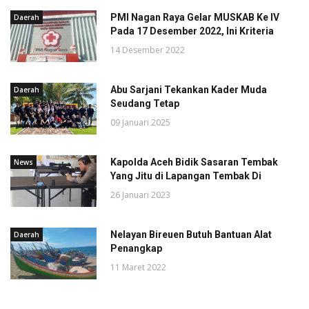
PMI Nagan Raya Gelar MUSKAB Ke IV
Daerah
Pada 17 Desember 2022, Ini Kriteria
14 Desember 2022
Abu Sarjani Tekankan Kader Muda
Daerah
Seudang Tetap
09 Januari 2025
Kapolda Aceh Bidik Sasaran Tembak
News
Yang Jitu di Lapangan Tembak Di
26 Januari 2023
Nelayan Bireuen Butuh Bantuan Alat
Daerah
Penangkap
11 Maret 2022