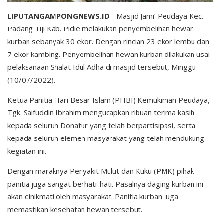
LIPUTANGAMPONGNEWS.ID
- Masjid Jami’ Peudaya Kec.
Padang Tiji Kab. Pidie melakukan penyembelihan hewan
kurban sebanyak 30 ekor. Dengan rincian 23 ekor lembu dan
7 ekor kambing. Penyembelihan hewan kurban dilakukan usai
pelaksanaan Shalat Idul Adha di masjid tersebut, Minggu
(10/07/2022).
Ketua Panitia Hari Besar Islam (PHBI) Kemukiman Peudaya,
Tgk. Saifuddin Ibrahim mengucapkan ribuan terima kasih
kepada seluruh Donatur yang telah berpartisipasi, serta
kepada seluruh elemen masyarakat yang telah mendukung
kegiatan ini.
Dengan maraknya Penyakit Mulut dan Kuku (PMK) pihak
panitia juga sangat berhati-hati. Pasalnya daging kurban ini
akan dinikmati oleh masyarakat. Panitia kurban juga
memastikan kesehatan hewan tersebut.