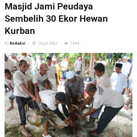
Masjid Jami Peudaya
Sembelih 30 Ekor Hewan
Kurban
By
Redaksi
10 Juli 2022
1594