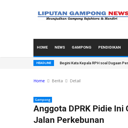
HOME
NEWS
GAMPONG
PENDIDIKAN
Begini Kata Kepala RPH soal Dugaan Pe
HEADLINE
Home
Berita
Detail
Gampong
Anggota DPRK Pidie Ini
Jalan Perkebunan