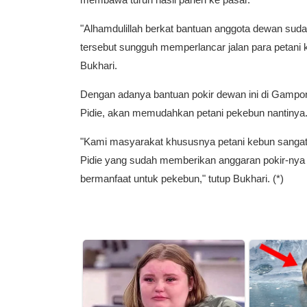
membawa turun hasil panen ke pasar.
"Alhamdulillah berkat bantuan anggota dewan sudah
tersebut sungguh memperlancar jalan para petani 
Bukhari.
Dengan adanya bantuan pokir dewan ini di Gampo
Pidie, akan memudahkan petani pekebun nantinya
"Kami masyarakat khususnya petani kebun sangat
Pidie yang sudah memberikan anggaran pokir-nya un
bermanfaat untuk pekebun," tutup Bukhari. (*)