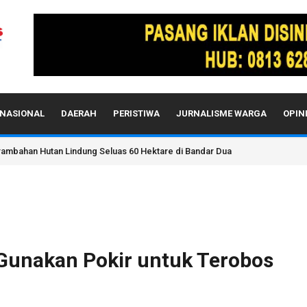
NASIONAL
DAERAH
PERISTIWA
JURNALISME WARGA
OPIN
rambahan Hutan Lindung Seluas 60 Hektare di Bandar Dua
 Gunakan Pokir untuk Terobos