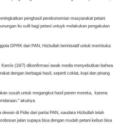
n meningkatkan penghasil perekonomian masyarakat petani
nungan itu sulit bagi petani untuyk melakukan pengakutan
nggota DPRK dari PAN, Hizbullah berinisiatif untuk membuka
, Kamis (18/7) dikonfirmasi awak media menyebutkan bahwa
akat dengan berbagai hasil, seperti coklat, kopi dan pinang
hkan susah untuk megangkut hasil panen mereka, karena
kendaraan.” akuinya
dewan di Pidie dari partai PAN, saudara Hizbullah telah
erobosan jalan supaya bisa dengan mudah petani kebun bisa