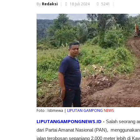
By
Redaksi
18 Juli 2024
5241
Foto : Istimewa |
LIPUTAN GAMPONG
NEWS
LIPUTANGAMPONGNEWS.ID
-
Salah seorang 
dari Partai Amanat Nasional (PAN), menggunakan 
jalan terobosan sepanjang 2.000 meter lebih di 