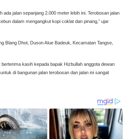
 ada jalan sepanjang 2.000 meter lebih ini. Terobosan jalan
kebun dalam mengangkut kopi coklat dan pinang," ujar
ng Blang Dhot, Duson Alue Badeuk, Kecamatan Tangse,
.
 berterima kasih kepada bapak Hizbullah anggota dewan
tuk di bangunan jalan terobosan dan jalan ini sangat