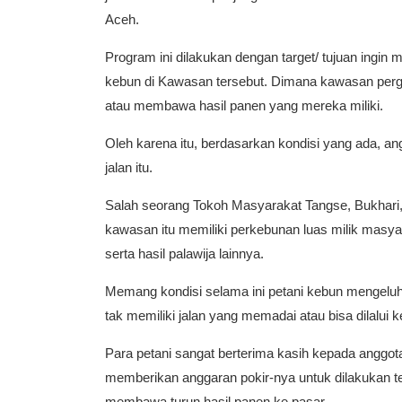
Aceh.
Program ini dilakukan dengan target/ tujuan ingi
kebun di Kawasan tersebut. Dimana kawasan pergu
atau membawa hasil panen yang mereka miliki.
Oleh karena itu, berdasarkan kondisi yang ada, a
jalan itu.
Salah seorang Tokoh Masyarakat Tangse, Bukhari
kawasan itu memiliki perkebunan luas milik masyar
serta hasil palawija lainnya.
Memang kondisi selama ini petani kebun mengelu
tak memiliki jalan yang memadai atau bisa dilalui 
Para petani sangat berterima kasih kepada anggota 
memberikan anggaran pokir-nya untuk dilakukan t