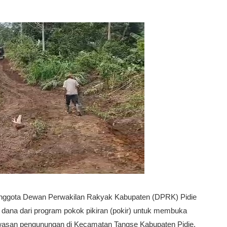
anggota Dewan Perwakilan Rakyak Kabupaten (DPRK) Pidie
dana dari program pokok pikiran (pokir) untuk membuka
Kawasan pengunungan di Kecamatan Tangse Kabupaten Pidie,