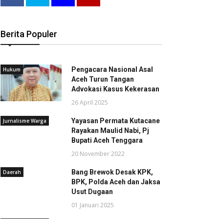
Berita Populer
Pengacara Nasional Asal
Hukum
Aceh Turun Tangan
Advokasi Kasus Kekerasan
26 April 2025
Yayasan Permata Kutacane
Jurnalisme Warga
Rayakan Maulid Nabi, Pj
Bupati Aceh Tenggara
20 November 2022
Bang Brewok Desak KPK,
Daerah
BPK, Polda Aceh dan Jaksa
Usut Dugaan
01 Januari 2025