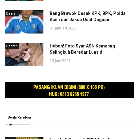
Bang Brewok Desak KPK, BPK, Polda
Daerah
Aceh dan Jaksa Usut Dugaan
01 Januari 2025
Heboh! Foto Syur ASN Kemenag
Daerah
Selingkuh Beredar Luas di
19 Juni 2021
Berita Random