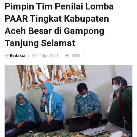
Pimpin Tim Penilai Lomba
PAAR Tingkat Kabupaten
Aceh Besar di Gampong
Tanjung Selamat
By
Redaksi
17 Juni 2021
1698