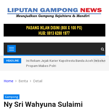
, Ratusan
Ini Rekam Jejak Karier Kapolresta Banda Aceh Sebelum D
HEADLINE
Propam Mabes Polri
Home
Berita
Detail
Gampong
Ny Sri Wahyuna Sulaimi