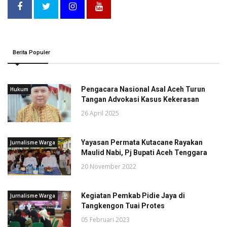
Berita Populer
Pengacara Nasional Asal Aceh Turun
Hukum
Tangan Advokasi Kasus Kekerasan
26 April 2025
Yayasan Permata Kutacane Rayakan
Jurnalisme Warga
Maulid Nabi, Pj Bupati Aceh Tenggara
20 November 2022
Kegiatan Pemkab Pidie Jaya di
Jurnalisme Warga
Tangkengon Tuai Protes
05 Februari 2023