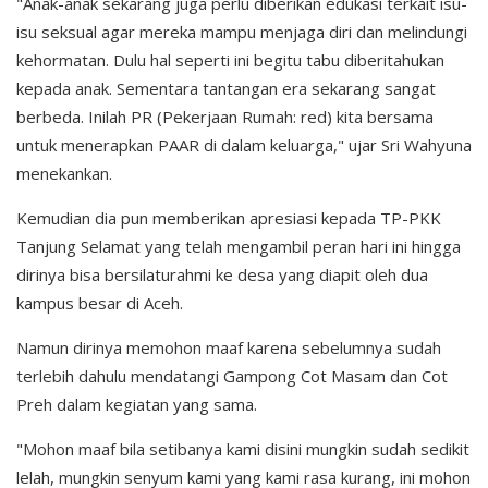
"Anak-anak sekarang juga perlu diberikan edukasi terkait isu-
isu seksual agar mereka mampu menjaga diri dan melindungi
kehormatan. Dulu hal seperti ini begitu tabu diberitahukan
kepada anak. Sementara tantangan era sekarang sangat
berbeda. Inilah PR (Pekerjaan Rumah: red) kita bersama
untuk menerapkan PAAR di dalam keluarga," ujar Sri Wahyuna
menekankan.
Kemudian dia pun memberikan apresiasi kepada TP-PKK
Tanjung Selamat yang telah mengambil peran hari ini hingga
dirinya bisa bersilaturahmi ke desa yang diapit oleh dua
kampus besar di Aceh.
Namun dirinya memohon maaf karena sebelumnya sudah
terlebih dahulu mendatangi Gampong Cot Masam dan Cot
Preh dalam kegiatan yang sama.
"Mohon maaf bila setibanya kami disini mungkin sudah sedikit
lelah, mungkin senyum kami yang kami rasa kurang, ini mohon