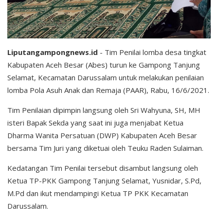
Liputangampongnews.id
- Tim Penilai lomba desa tingkat
Kabupaten Aceh Besar (Abes) turun ke Gampong Tanjung
Selamat, Kecamatan Darussalam untuk melakukan penilaian
lomba Pola Asuh Anak dan Remaja (PAAR), Rabu, 16/6/2021.
Tim Penilaian dipimpin langsung oleh Sri Wahyuna, SH, MH
isteri Bapak Sekda yang saat ini juga menjabat Ketua
Dharma Wanita Persatuan (DWP) Kabupaten Aceh Besar
bersama Tim Juri yang diketuai oleh Teuku Raden Sulaiman.
Kedatangan Tim Penilai tersebut disambut langsung oleh
Ketua TP-PKK Gampong Tanjung Selamat, Yusnidar, S.Pd,
M.Pd dan ikut mendampingi Ketua TP PKK Kecamatan
Darussalam.