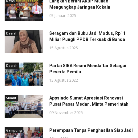
Langkah Berani AKBP Muliadi
News
Mengungkap Jaringan Kokain
07 Januari 2025
Seragam dan Buku Jadi Modus, Rp11
Daerah
Miliar Pungli PPDB Terkuak di Banda
15 Agustus 2025
Partai SIRA Resmi Mendaftar Sebagai
Daerah
Peserta Pemilu
13 Agustus 2022
Appsindo Sumut Apresiasi Renovasi
Sumut
Pusat Pasar Medan, Minta Pemerintah
09 November 2025
Perempuan Tanpa Penghasilan Siap Jadi
Gampong