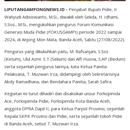
LIPUTANGAMPONGNEWS.ID -
Penjabat Bupati Pidie, Ir
Wahyudi Adisiswanto, M.Si., diwakili oleh Sekda, H. Idhami,
S.Sos., M.Si., mengukuhkan pengurus Forum Komunikasi
Generasi Muda Pidie (FOKUSGAMPI) periode 2022 sampai
2024, di Anjong Mon Mata, Banda Aceh, Sabtu (27/08/2022).
Pengurus yang dikukuhkan yaitu, M. Rafsanjani, S.Sos
(Ketum), Ulul Azmi S.T (Sekum) dan Alfi Husna, S.AP (Bedum)
serta sejumlah pengurus lainnya, kata Ketua Panitia
Pelaksana, T. Muzwari Irza, didampingi oleh Sekretarisnya
Abdy Ramadhana, dan Bendahara Panitia, Sarah Safira.
Kegiatan ini turut dihadiri dan disaksikan unsur Forkopimda
Ace, Forkopimda Pidie, Forkopimda Kota Banda Aceh,
anggota DPRA Dapil II, para Ketua Parpol Provinsi, sejumlah
Kepala SKPK Provinsi dan Pidie, serta sejumlah tokoh Pidie
di Banda Aceh, sebut T. Muzwari Irza.