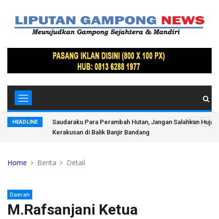
 Saluran Air
Saudaraku Para Perambah Hutan, Jangan Salahkan Hujan:
HEADLINE
Kerakusan di Balik Banjir Bandang
Home
Berita
Detail
Daerah
M.Rafsanjani Ketua