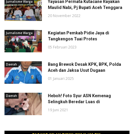
Yayasan Permata Kutacane Rayakan
Jurnalisme Warga
Maulid Nabi, Pj Bupati Aceh Tenggara
20 November 2022
Kegiatan Pemkab Pidie Jaya di
Jurnalisme Warga
Tangkengon Tuai Protes
05 Februari 2023
Bang Brewok Desak KPK, BPK, Polda
Daerah
Aceh dan Jaksa Usut Dugaan
01 Januari 2025
Heboh! Foto Syur ASN Kemenag
Daerah
Selingkuh Beredar Luas di
19 Juni 2021