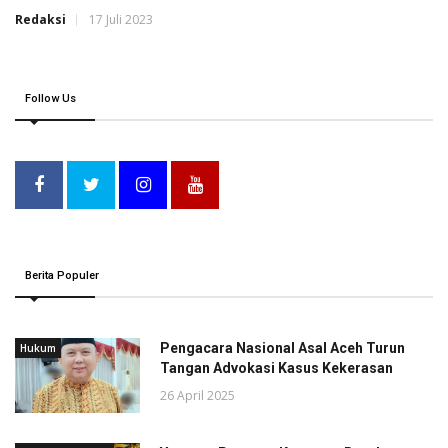
Redaksi
17 Juli 2023
Follow Us
Berita Populer
Pengacara Nasional Asal Aceh Turun
Hukum
Tangan Advokasi Kasus Kekerasan
26 April 2025