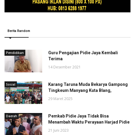
Berita Random
Guru Pengajian Pidie Jaya Kembali
Pendidikan
Terima
14 Desember 2021
Karang Taruna Muda Bekarya Gampong
Sosial
Tingkeum Manyang Kuta Blang,
29 Maret 2025
Pemkab Pidie Jaya Tidak Bisa
Daerah
Menambah Waktu Perayaan Harjad Pidie
21 Juni 2023