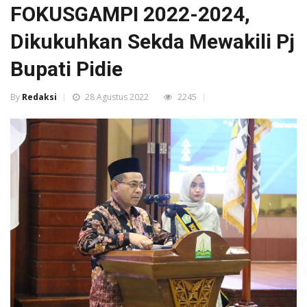
FOKUSGAMPI 2022-2024,
Dikukuhkan Sekda Mewakili Pj
Bupati Pidie
By
Redaksi
28 Agustus 2022
2245