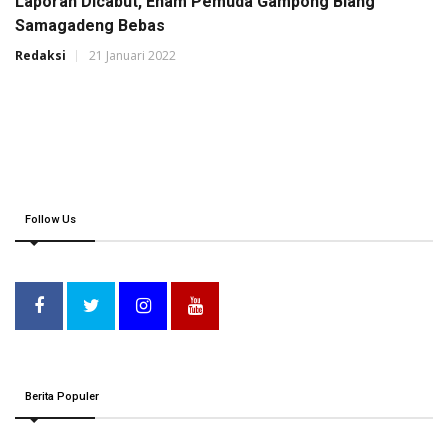
Laporan Dicabut, Enam Pemuda Gampong Blang
Samagadeng Bebas
Redaksi
21 Januari 2022
Follow Us
Berita Populer