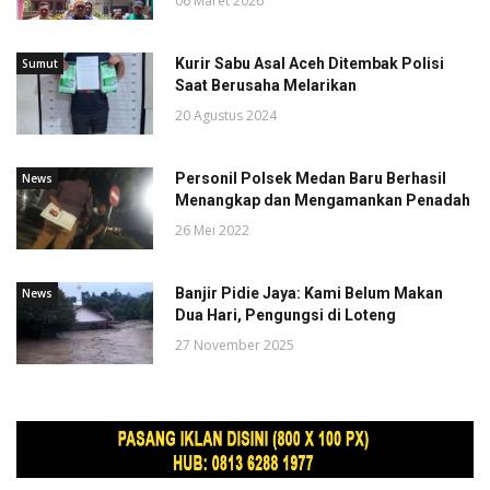
06 Maret 2026
Kurir Sabu Asal Aceh Ditembak Polisi
Sumut
Saat Berusaha Melarikan
20 Agustus 2024
Personil Polsek Medan Baru Berhasil
News
Menangkap dan Mengamankan Penadah
26 Mei 2022
Banjir Pidie Jaya: Kami Belum Makan
News
Dua Hari, Pengungsi di Loteng
27 November 2025