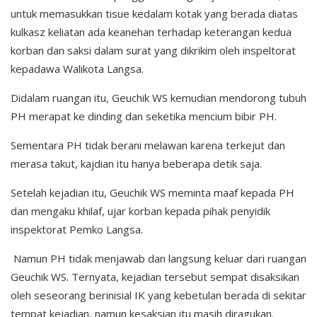
untuk memasukkan tisue kedalam kotak yang berada diatas
kulkasz keliatan ada keanehan terhadap keterangan kedua
korban dan saksi dalam surat yang dikrikim oleh inspeltorat
kepadawa Walikota Langsa.
Didalam ruangan itu, Geuchik WS kemudian mendorong tubuh
PH merapat ke dinding dan seketika mencium bibir PH.
Sementara PH tidak berani melawan karena terkejut dan
merasa takut, kajdian itu hanya beberapa detik saja.
Setelah kejadian itu, Geuchik WS meminta maaf kepada PH
dan mengaku khilaf, ujar korban kepada pihak penyidik
inspektorat Pemko Langsa.
Namun PH tidak menjawab dan langsung keluar dari ruangan
Geuchik WS. Ternyata, kejadian tersebut sempat disaksikan
oleh seseorang berinisial IK yang kebetulan berada di sekitar
tempat kejadian, namun kesaksian itu masih diragukan.