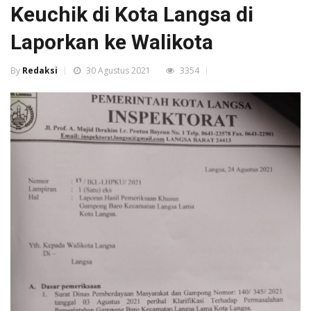
Keuchik di Kota Langsa di
Laporkan ke Walikota
By
Redaksi
30 Agustus 2021
3354