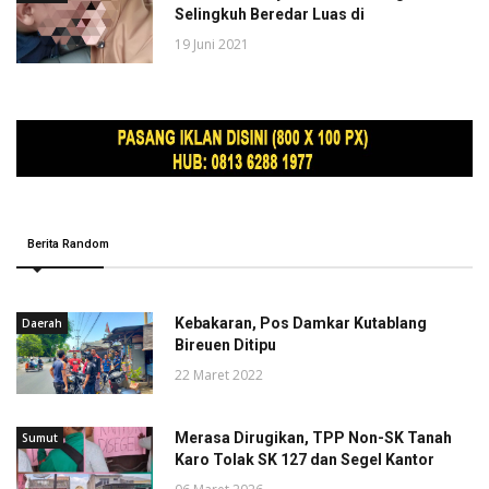
Selingkuh Beredar Luas di
19 Juni 2021
Berita Random
Kebakaran, Pos Damkar Kutablang
Daerah
Bireuen Ditipu
22 Maret 2022
Merasa Dirugikan, TPP Non-SK Tanah
Sumut
Karo Tolak SK 127 dan Segel Kantor