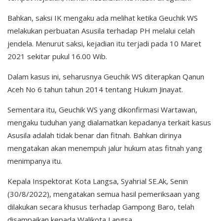
Bahkan, saksi IK mengaku ada melihat ketika Geuchik WS
melakukan perbuatan Asusila terhadap PH melalui celah
jendela. Menurut saksi, kejadian itu terjadi pada 10 Maret
2021 sekitar pukul 16.00 Wib.
Dalam kasus ini, seharusnya Geuchik WS diterapkan Qanun
Aceh No 6 tahun tahun 2014 tentang Hukum Jinayat.
Sementara itu, Geuchik WS yang dikonfirmasi Wartawan,
mengaku tuduhan yang dialamatkan kepadanya terkait kasus
Asusila adalah tidak benar dan fitnah. Bahkan dirinya
mengatakan akan menempuh jalur hukum atas fitnah yang
menimpanya itu.
Kepala Inspektorat Kota Langsa, Syahrial SE.Ak, Senin
(30/8/2022), mengatakan semua hasil pemeriksaan yang
dilakukan secara khusus terhadap Gampong Baro, telah
disampaikan kepada Walikota Langsa.