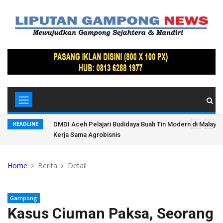
idie Jaya
DMDI Aceh Pelajari Budidaya Buah Tin Modern di Malaysi
HEADLINE
Kerja Sama Agrobisnis
Home
Berita
Detail
Gampong
Kasus Ciuman Paksa, Seorang