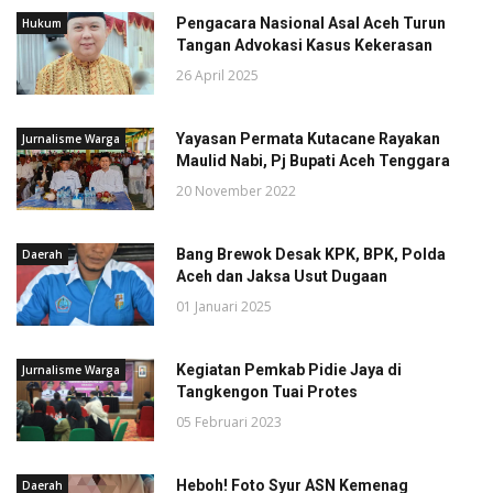
Pengacara Nasional Asal Aceh Turun
Hukum
Tangan Advokasi Kasus Kekerasan
26 April 2025
Yayasan Permata Kutacane Rayakan
Jurnalisme Warga
Maulid Nabi, Pj Bupati Aceh Tenggara
20 November 2022
Bang Brewok Desak KPK, BPK, Polda
Daerah
Aceh dan Jaksa Usut Dugaan
01 Januari 2025
Kegiatan Pemkab Pidie Jaya di
Jurnalisme Warga
Tangkengon Tuai Protes
05 Februari 2023
Heboh! Foto Syur ASN Kemenag
Daerah