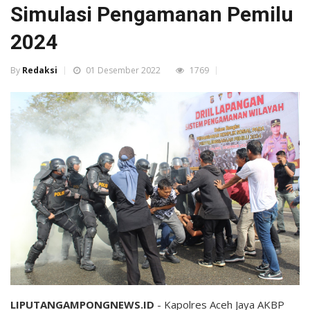
Simulasi Pengamanan Pemilu
2024
By
Redaksi
01 Desember 2022
1769
LIPUTANGAMPONGNEWS.ID
- Kapolres Aceh Jaya AKBP