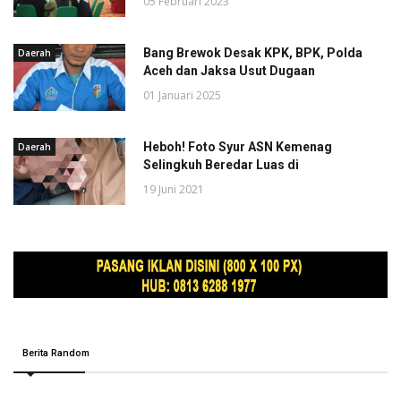
05 Februari 2023
Bang Brewok Desak KPK, BPK, Polda
Daerah
Aceh dan Jaksa Usut Dugaan
01 Januari 2025
Heboh! Foto Syur ASN Kemenag
Daerah
Selingkuh Beredar Luas di
19 Juni 2021
Berita Random