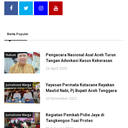
Berita Populer
Pengacara Nasional Asal Aceh Turun
Hukum
Tangan Advokasi Kasus Kekerasan
26 April 2025
Yayasan Permata Kutacane Rayakan
Jurnalisme Warga
Maulid Nabi, Pj Bupati Aceh Tenggara
20 November 2022
Kegiatan Pemkab Pidie Jaya di
Jurnalisme Warga
Tangkengon Tuai Protes