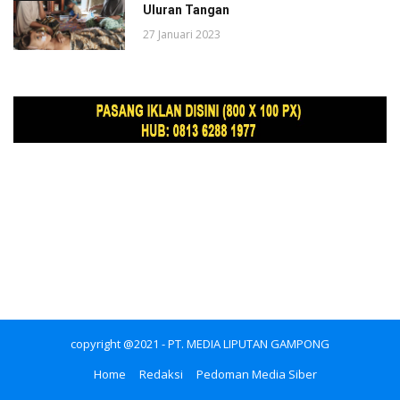
Uluran Tangan
27 Januari 2023
copyright @2021 - PT. MEDIA LIPUTAN GAMPONG
Home
Redaksi
Pedoman Media Siber