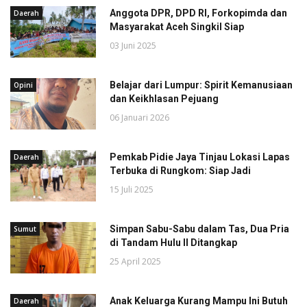
Anggota DPR, DPD RI, Forkopimda dan
Daerah
Masyarakat Aceh Singkil Siap
03 Juni 2025
Belajar dari Lumpur: Spirit Kemanusiaan
Opini
dan Keikhlasan Pejuang
06 Januari 2026
Pemkab Pidie Jaya Tinjau Lokasi Lapas
Daerah
Terbuka di Rungkom: Siap Jadi
15 Juli 2025
Simpan Sabu-Sabu dalam Tas, Dua Pria
Sumut
di Tandam Hulu II Ditangkap
25 April 2025
Anak Keluarga Kurang Mampu Ini Butuh
Daerah