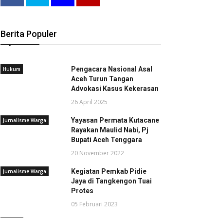
Berita Populer
Pengacara Nasional Asal
Hukum
Aceh Turun Tangan
Advokasi Kasus Kekerasan
26 April 2025
Yayasan Permata Kutacane
Jurnalisme Warga
Rayakan Maulid Nabi, Pj
Bupati Aceh Tenggara
20 November 2022
Kegiatan Pemkab Pidie
Jurnalisme Warga
Jaya di Tangkengon Tuai
Protes
05 Februari 2023