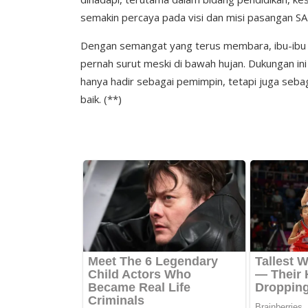
semakin percaya pada visi dan misi pasangan S
Dengan semangat yang terus membara, ibu-ibu 
pernah surut meski di bawah hujan. Dukungan in
hanya hadir sebagai pemimpin, tetapi juga seb
baik. (**)