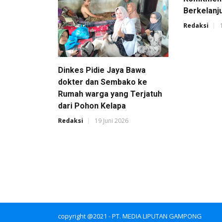
Berkelanj
Redaksi
Dinkes Pidie Jaya Bawa
dokter dan Sembako ke
Rumah warga yang Terjatuh
dari Pohon Kelapa
Redaksi
19 Juni 2026
copyright @2021 - PT. MEDIA LIPUTAN GAMPONG