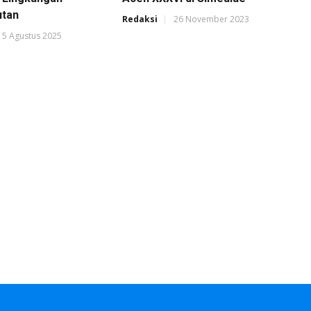
utan
Redaksi
26 November 2023
15 Agustus 2025