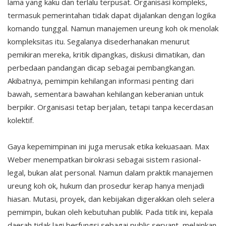
lama yang kaku dan terlalu terpusat. Organisasi kompleks,
termasuk pemerintahan tidak dapat dijalankan dengan logika
komando tunggal. Namun manajemen ureung koh ok menolak
kompleksitas itu. Segalanya disederhanakan menurut
pemikiran mereka, kritik dipangkas, diskusi dimatikan, dan
perbedaan pandangan dicap sebagai pembangkangan.
Akibatnya, pemimpin kehilangan informasi penting dari
bawah, sementara bawahan kehilangan keberanian untuk
berpikir. Organisasi tetap berjalan, tetapi tanpa kecerdasan
kolektif.
Gaya kepemimpinan ini juga merusak etika kekuasaan. Max
Weber menempatkan birokrasi sebagai sistem rasional-
legal, bukan alat personal. Namun dalam praktik manajemen
ureung koh ok, hukum dan prosedur kerap hanya menjadi
hiasan. Mutasi, proyek, dan kebijakan digerakkan oleh selera
pemimpin, bukan oleh kebutuhan publik. Pada titik ini, kepala
daerah tidak lagi berfungsi sebagai public servant, melainkan