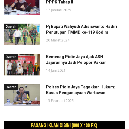
PPPK Tahap II
17 Januari 2025
Pj Bupati Wahyudi Adisiswanto Hadiri
Daerah
Penutupan TMMD ke-119 Kodim
20 Maret 2024
Kemenag Pidie Jaya Ajak ASN
Daerah
Jajarannya Jadi Pelopor Vaksin
14 Juni 2021
Polres Pidie Jaya Tegakkan Hukum:
Daerah
Kasus Penganiayaan Wartawan
13 Februari 2025