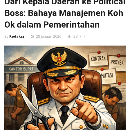
Dari Kepala Daerah ke Political
Boss: Bahaya Manajemen Koh
Ok dalam Pemerintahan
By
Redaksi
28 Januari 2026
2947