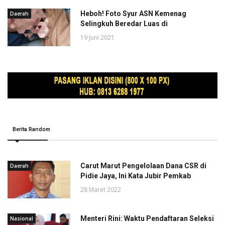
Heboh! Foto Syur ASN Kemenag
Daerah
Selingkuh Beredar Luas di
19 Juni 2021
Berita Random
Carut Marut Pengelolaan Dana CSR di
Daerah
Pidie Jaya, Ini Kata Jubir Pemkab
28 Maret 2022
Menteri Rini: Waktu Pendaftaran Seleksi
Nasional