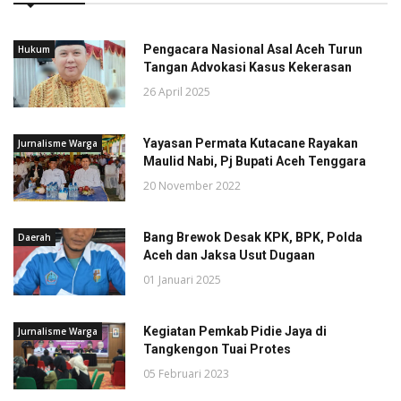
Pengacara Nasional Asal Aceh Turun
Hukum
Tangan Advokasi Kasus Kekerasan
26 April 2025
Yayasan Permata Kutacane Rayakan
Jurnalisme Warga
Maulid Nabi, Pj Bupati Aceh Tenggara
20 November 2022
Bang Brewok Desak KPK, BPK, Polda
Daerah
Aceh dan Jaksa Usut Dugaan
01 Januari 2025
Kegiatan Pemkab Pidie Jaya di
Jurnalisme Warga
Tangkengon Tuai Protes
05 Februari 2023