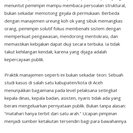
menuntut pemimpin mampu membaca persoalan struktural,
bukan sekadar memotong gejala di permukaan. Berbeda
dengan manajemen ureung koh ok yang sibuk memangkas
orang, pemimpin solutif fokus membenahi sistem dengan
memperkuat pengawasan, mendorong meritokrasi, dan
memastikan kebijakan dapat diuji secara terbuka. Ia tidak
takut kehilangan kendali, karena yang dijaga adalah
kepercayaan publik.
Praktik manajemen seperti ini bukan sekadar teori. Sebuah
studi kasus di salah satu kabupaten/kota di Aceh
menunjukkan bagaimana pada level pelaksana setingkat
kepala dinas, kepala badan, asisten, nyaris tidak ada yang
berani mengeluarkan pernyataan publik. Bukan tanpa alasan:
“matahari hanya terbit dari satu arah." Ucapan pimpinan
menjadi sumber ketakutan tersendiri bagi para bawahannya.