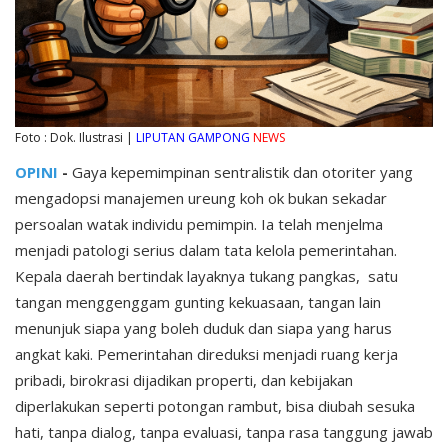
Foto : Dok. Ilustrasi |
LIPUTAN GAMPONG
NEWS
OPINI
-
Gaya kepemimpinan sentralistik dan otoriter yang
mengadopsi manajemen ureung koh ok bukan sekadar
persoalan watak individu pemimpin. Ia telah menjelma
menjadi patologi serius dalam tata kelola pemerintahan.
Kepala daerah bertindak layaknya tukang pangkas, satu
tangan menggenggam gunting kekuasaan, tangan lain
menunjuk siapa yang boleh duduk dan siapa yang harus
angkat kaki. Pemerintahan direduksi menjadi ruang kerja
pribadi, birokrasi dijadikan properti, dan kebijakan
diperlakukan seperti potongan rambut, bisa diubah sesuka
hati, tanpa dialog, tanpa evaluasi, tanpa rasa tanggung jawab