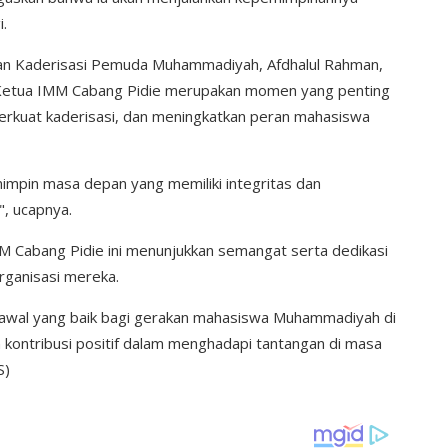
i.
 dan Kaderisasi Pemuda Muhammadiyah, Afdhalul Rahman,
 Ketua IMM Cabang Pidie merupakan momen yang penting
kuat kaderisasi, dan meningkatkan peran mahasiswa
mimpin masa depan yang memiliki integritas dan
, ucapnya.
M Cabang Pidie ini menunjukkan semangat serta dedikasi
rganisasi mereka.
h awal yang baik bagi gerakan mahasiswa Muhammadiyah di
 kontribusi positif dalam menghadapi tantangan di masa
S)