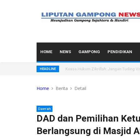
HOME
NEWS
GAMPONG
PENDIDIKAN
Kuasa Hukum Zikrillah: Jangan Tuding Vi
HEADLINE
Home
Berita
Detail
Daerah
DAD dan Pemilihan Ket
Berlangsung di Masjid