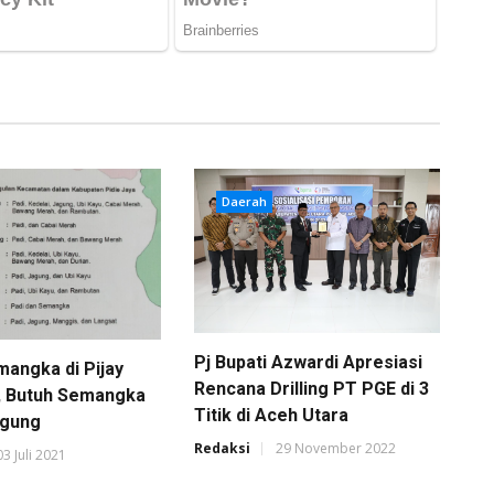
Daerah
Pj Bupati Azwardi Apresiasi
mangka di Pijay
Rencana Drilling PT PGE di 3
, Butuh Semangka
Titik di Aceh Utara
agung
Redaksi
29 November 2022
03 Juli 2021