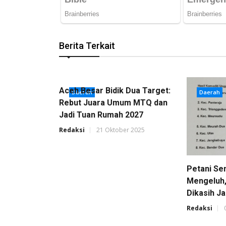
Berita Terkait
Aceh Besar Bidik Dua Target:
Daerah
Daerah
Rebut Juara Umum MTQ dan
Jadi Tuan Rumah 2027
Redaksi
21 Oktober 2025
Petani Se
Mengeluh
Dikasih J
Redaksi