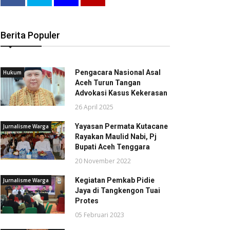
Berita Populer
Pengacara Nasional Asal
Hukum
Aceh Turun Tangan
Advokasi Kasus Kekerasan
26 April 2025
Yayasan Permata Kutacane
Jurnalisme Warga
Rayakan Maulid Nabi, Pj
Bupati Aceh Tenggara
20 November 2022
Kegiatan Pemkab Pidie
Jurnalisme Warga
Jaya di Tangkengon Tuai
Protes
05 Februari 2023