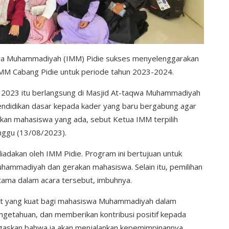
wa Muhammadiyah (IMM) Pidie sukses menyelenggarakan
IMM Cabang Pidie untuk periode tahun 2023-2024.
s 2023 itu berlangsung di Masjid At-taqwa Muhammadiyah
 pendidikan dasar kepada kader yang baru bergabung agar
an mahasiswa yang ada, sebut Ketua IMM terpilih
ggu (13/08/2023).
adakan oleh IMM Pidie. Program ini bertujuan untuk
ammadiyah dan gerakan mahasiswa. Selain itu, pemilihan
tama dalam acara tersebut, imbuhnya.
at yang kuat bagi mahasiswa Muhammadiyah dalam
getahuan, dan memberikan kontribusi positif kepada
egaskan bahwa ia akan menjalankan kepemimpinannya