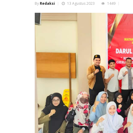
By
Redaksi
13 Agustus 2023
1449