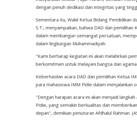
dengan penuh dedikasi dan integritas yang tingg
Sementara itu, Wakil Ketua Bidang Pendidikan
S.T., menyampaikan, bahwa DAD dan pemilihan
dalam membangun semangat persatuan, memper
dalam lingkungan Muhammadiyah.
"Kami berharap kegiatan ini akan melahirkan pe
berkomitmen untuk melayani bangsa dan agama"
Keberhasilan acara DAD dan pemilihan Ketua IM
para mahasiswa IMM Pidie dalam menjalankan o
"Dengan harapan acara ini akan menjadi langka
Pidie, yang semakin berkualitas dan memberikan
depan", demikian penuturan Afdhalul Rahman. (A