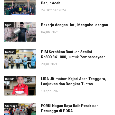
Banjir Aceh
24 Oktober 2024
Bekerja dengan Hati, Mengabdi dengan
Opini
04 Juni 2025
PIM Serahkan Bantuan Senilai
Daerah
Rp800.341.000,- untuk Pemberdayaan
29 Juli 2021
LIRA Ultimatum Kejari Aceh Tenggara,
Hukum
Lanjutkan dan Bongkar Tuntas
19 April 2026
FORKI Nagan Raya Raih Perak dan
Olahraga
Perunggu di PORA