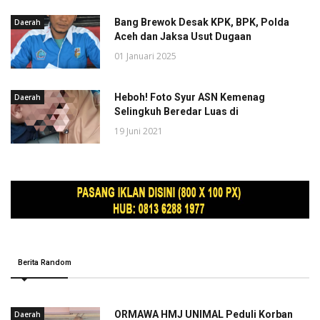
Bang Brewok Desak KPK, BPK, Polda
Daerah
Aceh dan Jaksa Usut Dugaan
01 Januari 2025
Heboh! Foto Syur ASN Kemenag
Daerah
Selingkuh Beredar Luas di
19 Juni 2021
Berita Random
ORMAWA HMJ UNIMAL Peduli Korban
Daerah