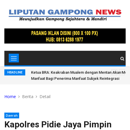
donesia di
Ketua BRA: Keakraban Mualem dengan Mentan Akan Me
HEADLINE
Manfaat Bagi Penerima Manfaat Subjek Reintegrasi
Home
Berita
Detail
Daerah
Kapolres Pidie Jaya Pimpin