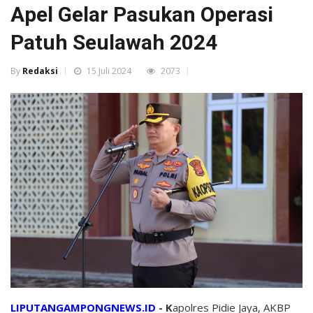
Apel Gelar Pasukan Operasi
Patuh Seulawah 2024
By
Redaksi
15 Juli 2024
2073
LIPUTANGAMPONGNEWS.ID
- K
apolres Pidie Jaya, AKBP