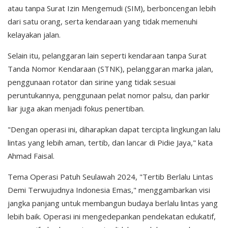
atau tanpa Surat Izin Mengemudi (SIM), berboncengan lebih
dari satu orang, serta kendaraan yang tidak memenuhi
kelayakan jalan.
Selain itu, pelanggaran lain seperti kendaraan tanpa Surat
Tanda Nomor Kendaraan (STNK), pelanggaran marka jalan,
penggunaan rotator dan sirine yang tidak sesuai
peruntukannya, penggunaan pelat nomor palsu, dan parkir
liar juga akan menjadi fokus penertiban.
"Dengan operasi ini, diharapkan dapat tercipta lingkungan lalu
lintas yang lebih aman, tertib, dan lancar di Pidie Jaya," kata
Ahmad Faisal.
Tema Operasi Patuh Seulawah 2024, "Tertib Berlalu Lintas
Demi Terwujudnya Indonesia Emas," menggambarkan visi
jangka panjang untuk membangun budaya berlalu lintas yang
lebih baik. Operasi ini mengedepankan pendekatan edukatif,