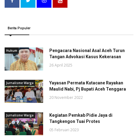
Berita Populer
Pengacara Nasional Asal Aceh Turun
Hukum
Tangan Advokasi Kasus Kekerasan
26 April 2025
Yayasan Permata Kutacane Rayakan
Jurnalisme Warga
Maulid Nabi, Pj Bupati Aceh Tenggara
20 November 2022
Kegiatan Pemkab Pidie Jaya di
Jurnalisme Warga
Tangkengon Tuai Protes
05 Februari 2023