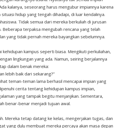
. Ada kalanya, seseorang harus mengubur impiannya karena
ituasi hidup yang tengah dihadapi, di luar kendalinya.
hasiswa. Tidak semua dari mereka berkuliah di jurusan
an. Beberapa terpaksa mengubah rencana yang telah
alan yang tidak pernah mereka bayangkan sebelumnya.
kehidupan kampus seperti biasa. Mengikuti perkuliahan,
ngan lingkungan yang ada. Namun, seiring berjalannya
tap dalam benak mereka:
n lebih baik dari sekarang?”
elihat teman-teman lama berhasil mencapai impian yang
ipenuhi cerita tentang kehidupan kampus impian,
galaman yang tampak begitu menjanjikan. Sementara,
ah benar-benar menjadi tujuan awal.
arah. Mereka tetap datang ke kelas, mengerjakan tugas, dan
angat yang dulu membuat mereka percaya akan masa depan