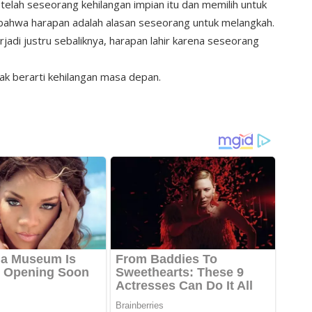
telah seseorang kehilangan impian itu dan memilih untuk
a bahwa harapan adalah alasan seseorang untuk melangkah.
adi justru sebaliknya, harapan lahir karena seseorang
dak berarti kehilangan masa depan.