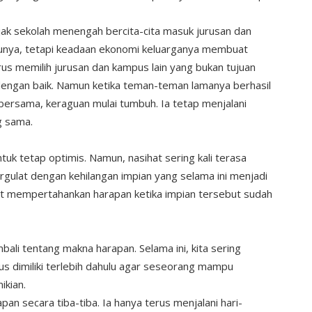
ak sekolah menengah bercita-cita masuk jurusan dan
punya, tetapi keadaan ekonomi keluarganya membuat
arus memilih jurusan dan kampus lain yang bukan tujuan
dengan baik. Namun ketika teman-teman lamanya berhasil
bersama, keraguan mulai tumbuh. Ia tetap menjalani
g sama.
tuk tetap optimis. Namun, nasihat sering kali terasa
gulat dengan kehilangan impian yang selama ini menjadi
pat mempertahankan harapan ketika impian tersebut sudah
li tentang makna harapan. Selama ini, kita sering
 dimiliki terlebih dahulu agar seseorang mampu
ikian.
n secara tiba-tiba. Ia hanya terus menjalani hari-