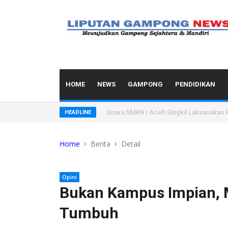
HOME
NEWS
GAMPONG
PENDIDIKAN
Siswa SMKN I Aceh Singkil Laksanakan Pr
HEADLINE
Home
Berita
Detail
Opini
Bukan Kampus Impian, 
Tumbuh