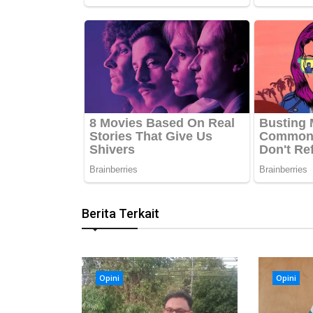
Berita Terkait
Opini
Opini