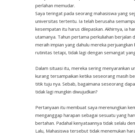
perlahan memudar.
Saya teringat pada seorang mahasiswa yang sej
universitas tertentu. Ia telah berusaha semam
kesempatan itu harus dilepaskan. Akhirnya, ia h
utamanya. Tahun pertama perkuliahan berjalan 
meraih impian yang dahulu mereka perjuangkan 
rutinitas tetapi, tidak lagi dengan semangat yan
Dalam situasi itu, mereka sering menyarankan un
kurang tersampaikan ketika seseorang masih ber
titik tuju nya. Sebab, bagaimana seseorang da
tidak lagi mungkin diwujudkan?
Pertanyaan itu membuat saya merenungkan kemba
menganggap harapan sebagai sesuatu yang harus
bertahan. Padahal kenyataannya tidak selalu dem
Lalu, Mahasiswa tersebut tidak menemukan harapa