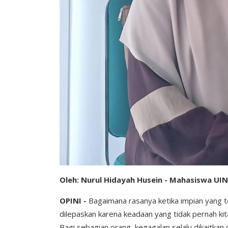
Oleh: Nurul Hidayah Husein - Mahasiswa UIN
OPINI -
Bagaimana rasanya ketika impian yang t
dilepaskan karena keadaan yang tidak pernah kita
Bagi sebagian orang, kegagalan selalu dikaitka