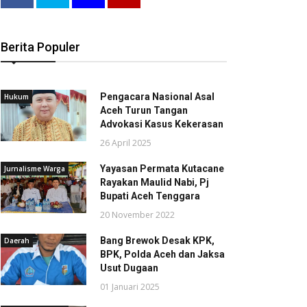
Berita Populer
Pengacara Nasional Asal
Hukum
Aceh Turun Tangan
Advokasi Kasus Kekerasan
26 April 2025
Yayasan Permata Kutacane
Jurnalisme Warga
Rayakan Maulid Nabi, Pj
Bupati Aceh Tenggara
20 November 2022
Bang Brewok Desak KPK,
Daerah
BPK, Polda Aceh dan Jaksa
Usut Dugaan
01 Januari 2025