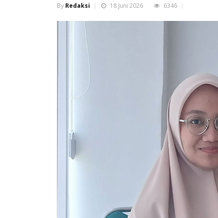
By
Redaksi
18 Juni 2026
6346