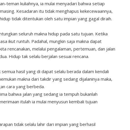
an-teman kuliahnya, ia mulai menyadari bahwa setiap
masing. Kesadaran itu tidak menghapus kekecewaannya,
p tidak ditentukan oleh satu impian yang gagal diraih.
ntungkan seluruh makna hidup pada satu tujuan. Ketika
rasa ikut runtuh. Padahal, mungkin saja makna dapat
ita rencanakan, melalui pengalaman, pertemuan, dan jalan
dua. Hidup tak selalu berjalan sesuai rencana.
k semua hasil yang di dapat selalu berada dalam kendali
nemukan makna dari takdir yang sedang dijalaninya maka,
gan cara yang berbeda.
ima bahwa jalan yang sedang ia tempuh bukanlah
penerimaan itulah ia mulai menyusun kembali tujuan
pan tidak selalu lahir dari impian yang berhasil