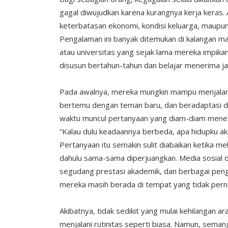
gagal diwujudkan karena kurangnya kerja keras
keterbatasan ekonomi, kondisi keluarga, maupun s
Pengalaman ini banyak ditemukan di kalangan ma
atau universitas yang sejak lama mereka impik
disusun bertahun-tahun dan belajar menerima j
Pada awalnya, mereka mungkin mampu menjalani 
bertemu dengan teman baru, dan beradaptasi de
waktu muncul pertanyaan yang diam-diam mene
“Kalau dulu keadaannya berbeda, apa hidupku aka
Pertanyaan itu semakin sulit diabaikan ketika m
dahulu sama-sama diperjuangkan. Media sosial d
segudang prestasi akademik, dan berbagai pen
mereka masih berada di tempat yang tidak pern
Akibatnya, tidak sedikit yang mulai kehilangan 
menjalani rutinitas seperti biasa. Namun, sem