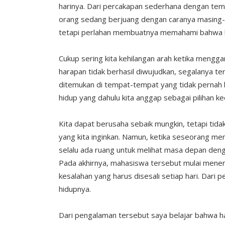
harinya. Dari percakapan sederhana dengan tem
orang sedang berjuang dengan caranya masing-
tetapi perlahan membuatnya memahami bahwa hidu
Cukup sering kita kehilangan arah ketika mengga
harapan tidak berhasil diwujudkan, segalanya te
ditemukan di tempat-tempat yang tidak pernah k
hidup yang dahulu kita anggap sebagai pilihan ke
Kita dapat berusaha sebaik mungkin, tetapi tida
yang kita inginkan. Namun, ketika seseorang me
selalu ada ruang untuk melihat masa depan den
Pada akhirnya, mahasiswa tersebut mulai mener
kesalahan yang harus disesali setiap hari. Dari 
hidupnya.
Dari pengalaman tersebut saya belajar bahwa hara