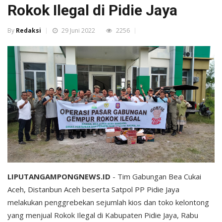
Rokok Ilegal di Pidie Jaya
By
Redaksi
29 Juni 2022
2256
LIPUTANGAMPONGNEWS.ID
- Tim Gabungan Bea Cukai
Aceh, Distanbun Aceh beserta Satpol PP Pidie Jaya
melakukan penggrebekan sejumlah kios dan toko kelontong
yang menjual Rokok Ilegal di Kabupaten Pidie Jaya, Rabu