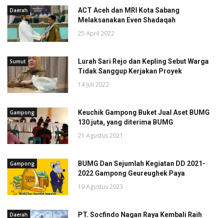
ACT Aceh dan MRI Kota Sabang
Daerah
Melaksanakan Even Shadaqah
25 April 2022
Lurah Sari Rejo dan Kepling Sebut Warga
Sumut
Tidak Sanggup Kerjakan Proyek
14 Juli 2022
Keuchik Gampong Buket Jual Aset BUMG
Gampong
130 juta, yang diterima BUMG
21 Agustus 2021
BUMG Dan Sejumlah Kegiatan DD 2021-
Gampong
2022 Gampong Geureughek Paya
19 Agustus 2023
PT. Socfindo Nagan Raya Kembali Raih
Daerah