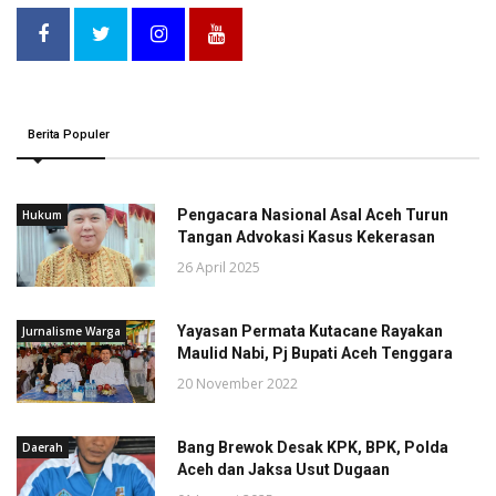
Berita Populer
Pengacara Nasional Asal Aceh Turun
Hukum
Tangan Advokasi Kasus Kekerasan
26 April 2025
Yayasan Permata Kutacane Rayakan
Jurnalisme Warga
Maulid Nabi, Pj Bupati Aceh Tenggara
20 November 2022
Bang Brewok Desak KPK, BPK, Polda
Daerah
Aceh dan Jaksa Usut Dugaan