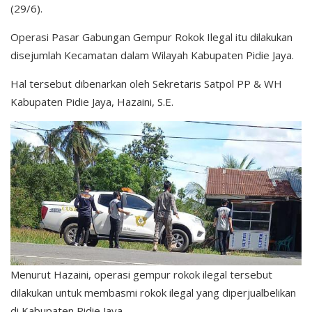
(29/6).
Operasi Pasar Gabungan Gempur Rokok Ilegal itu dilakukan
disejumlah Kecamatan dalam Wilayah Kabupaten Pidie Jaya.
Hal tersebut dibenarkan oleh Sekretaris Satpol PP & WH
Kabupaten Pidie Jaya, Hazaini, S.E.
Menurut Hazaini, operasi gempur rokok ilegal tersebut
dilakukan untuk membasmi rokok ilegal yang diperjualbelikan
di Kabupaten Pidie Jaya.