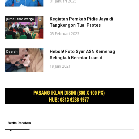
01 Januari 2025
Kegiatan Pemkab Pidie Jaya di
Jurnalisme Warga
Tangkengon Tuai Protes
05 Februari 2023
Heboh! Foto Syur ASN Kemenag
Daerah
Selingkuh Beredar Luas di
19 Juni 2021
Berita Random