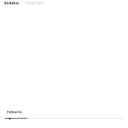
Redaksi
10 Juli 2022
Follow Us