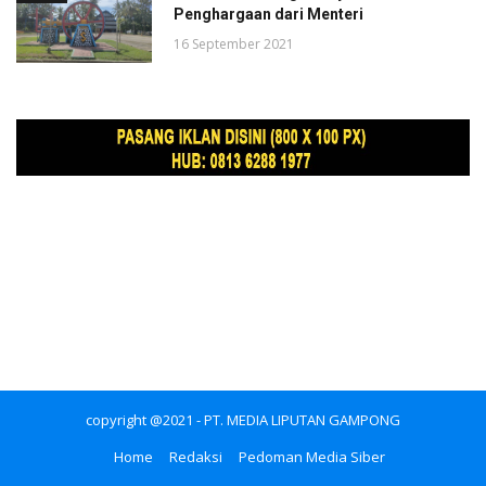
Penghargaan dari Menteri
16 September 2021
copyright @2021 - PT. MEDIA LIPUTAN GAMPONG
Home
Redaksi
Pedoman Media Siber