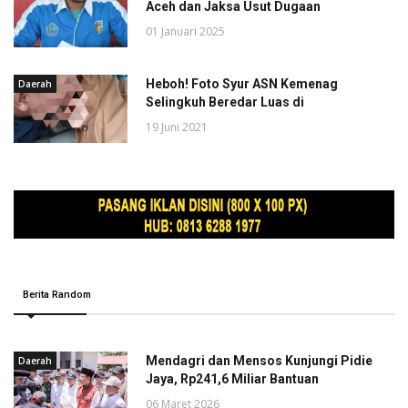
Aceh dan Jaksa Usut Dugaan
01 Januari 2025
Heboh! Foto Syur ASN Kemenag
Daerah
Selingkuh Beredar Luas di
19 Juni 2021
Berita Random
Mendagri dan Mensos Kunjungi Pidie
Daerah
Jaya, Rp241,6 Miliar Bantuan
06 Maret 2026