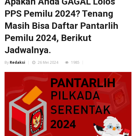
Apakah Anda GAGAL Lolos
PPS Pemilu 2024? Tenang
Masih Bisa Daftar Pantarlih
Pemilu 2024, Berikut
Jadwalnya.
By
Redaksi
26 Mei 2024
1985