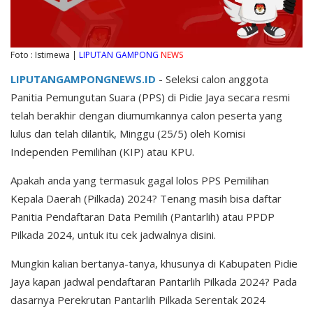
Foto : Istimewa |
LIPUTAN GAMPONG
NEWS
LIPUTANGAMPONGNEWS.ID
- Seleksi calon anggota
Panitia Pemungutan Suara (PPS) di Pidie Jaya secara resmi
telah berakhir dengan diumumkannya calon peserta yang
lulus dan telah dilantik, Minggu (25/5) oleh Komisi
Independen Pemilihan (KIP) atau KPU.
Apakah anda yang termasuk gagal lolos PPS Pemilihan
Kepala Daerah (Pilkada) 2024? Tenang masih bisa daftar
Panitia Pendaftaran Data Pemilih (Pantarlih) atau PPDP
Pilkada 2024, untuk itu cek jadwalnya disini.
Mungkin kalian bertanya-tanya, khusunya di Kabupaten Pidie
Jaya kapan jadwal pendaftaran Pantarlih Pilkada 2024? Pada
dasarnya Perekrutan Pantarlih Pilkada Serentak 2024