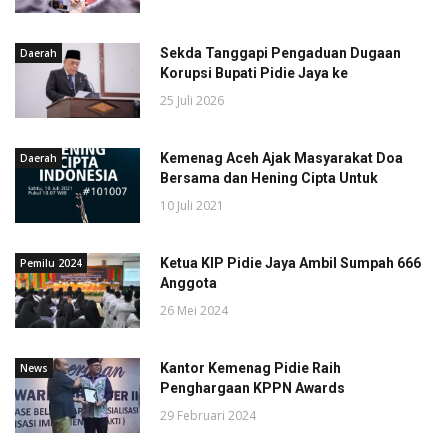
Sekda Tanggapi Pengaduan Dugaan
Daerah
Korupsi Bupati Pidie Jaya ke
25 Juli 2026
Kemenag Aceh Ajak Masyarakat Doa
Daerah
Bersama dan Hening Cipta Untuk
10 Juli 2021
Ketua KIP Pidie Jaya Ambil Sumpah 666
Pemilu 2024
Anggota
26 Mei 2024
Kantor Kemenag Pidie Raih
News
Penghargaan KPPN Awards
29 Februari 2024