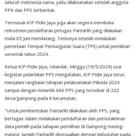
seluruh Indonesia sama, yaitu dilaksanakan setelah anggota
PPK dan PPS terbentuk.
Termasuk KIP Pidie Jaya juga akan segera membuka
rekrutmen pendaftaran petugas Pantarlih yang dilakukan
mulai 05 Juni mendatang. Tentunya setelah melakukan
pemetaan Tempat Pemungutan Suara (TPS) untuk pemilihan
serentak tahun 2024.
Ketua KIP Pidie Jaya, Iskandar, Minggu (19/5/2024) usai
kegiatan pelantikan PPS mengatakan, KIP Pidie Jaya terus
menjalani rangkaian tahapan pelaksanakan Pilkada 2024
sampai dengan melantik 666 PPS yang tersebar di 222
desa/gampong pada 8 kecamatan.
"Untuk pembentukan Pantarlih dilakukan oleh PPS, yang
bertugas dalam melakukan pendaftaran dan pemutakhiran
data pemilih pada tahapan pemilihan di Gampong masing-
masing. Jumlah Pantarlih disesuaikan dengan kebutuhan pada