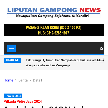
suai
Tak Diangkut, Tumpukan Sampah di Subulussalam Mulai 
HEADLINE
Warga Keluhkan Bau Menyengat
Home
Berita
Detail
Pemilu 2024
Pilkada Pidie Jaya 2024