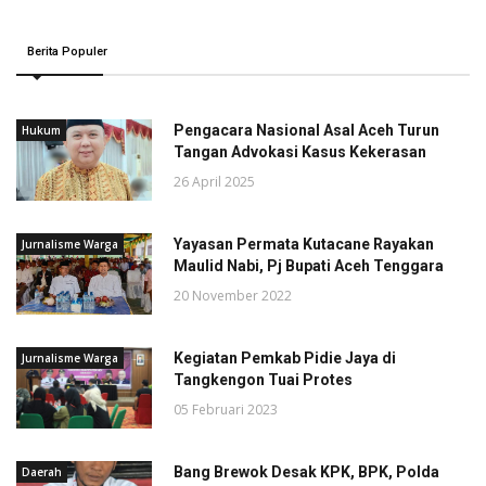
Berita Populer
Pengacara Nasional Asal Aceh Turun
Hukum
Tangan Advokasi Kasus Kekerasan
26 April 2025
Yayasan Permata Kutacane Rayakan
Jurnalisme Warga
Maulid Nabi, Pj Bupati Aceh Tenggara
20 November 2022
Kegiatan Pemkab Pidie Jaya di
Jurnalisme Warga
Tangkengon Tuai Protes
05 Februari 2023
Bang Brewok Desak KPK, BPK, Polda
Daerah