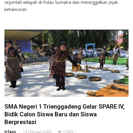
sejumlah wilayah di Pulau Sumatra dan meninggalkan jejak
kehancuran
SMA Negeri 1 Trienggadeng Gelar SPARE IV,
Bidik Calon Siswa Baru dan Siswa
Berprestasi
Irfans
10 Februari 2026
11820