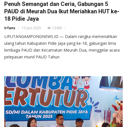
Penuh Semangat dan Ceria, Gabungan 5
PAUD di Meurah Dua Ikut Meriahkan HUT ke-
18 Pidie Jaya
Irfans
15 Juni 2025
12490
LIPUTANGAMPONGNEWS.ID — Dalam rangka memeriahkan
ulang tahun Kabupaten Pidie Jaya yang ke-18, gabungan lima
lembaga PAUD dari Kecamatan Meurah Dua, menggelar acara
pelepasan murid PAUD Tahun