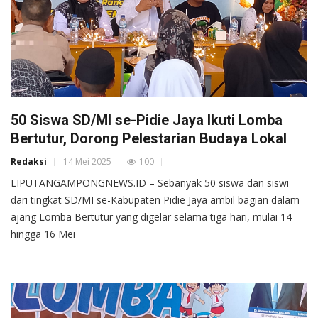
50 Siswa SD/MI se-Pidie Jaya Ikuti Lomba
Bertutur, Dorong Pelestarian Budaya Lokal
Redaksi
14 Mei 2025
100
LIPUTANGAMPONGNEWS.ID – Sebanyak 50 siswa dan siswi
dari tingkat SD/MI se-Kabupaten Pidie Jaya ambil bagian dalam
ajang Lomba Bertutur yang digelar selama tiga hari, mulai 14
hingga 16 Mei