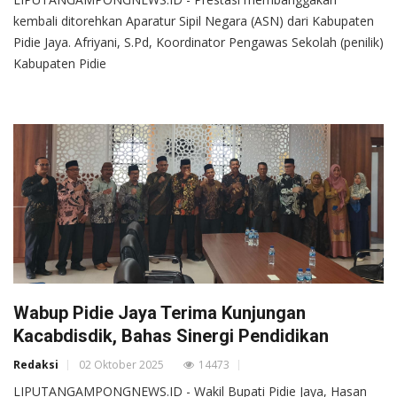
kembali ditorehkan Aparatur Sipil Negara (ASN) dari Kabupaten
Pidie Jaya. Afriyani, S.Pd, Koordinator Pengawas Sekolah (penilik)
Kabupaten Pidie
Wabup Pidie Jaya Terima Kunjungan
Kacabdisdik, Bahas Sinergi Pendidikan
Redaksi
02 Oktober 2025
14473
LIPUTANGAMPONGNEWS.ID - Wakil Bupati Pidie Jaya, Hasan