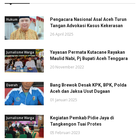
Pengacara Nasional Asal Aceh Turun
Hukum
Tangan Advokasi Kasus Kekerasan
26 April 2025
Yayasan Permata Kutacane Rayakan
Jurnalisme Warga
Maulid Nabi, Pj Bupati Aceh Tenggara
20 November 2022
Bang Brewok Desak KPK, BPK, Polda
Daerah
Aceh dan Jaksa Usut Dugaan
01 Januari 2025
Kegiatan Pemkab Pidie Jaya di
Jurnalisme Warga
Tangkengon Tuai Protes
05 Februari 2023