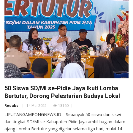
50 Siswa SD/MI se-Pidie Jaya Ikuti Lomba
Bertutur, Dorong Pelestarian Budaya Lokal
Redaksi
14 Mei 2025
13160
LIPUTANGAMPONGNEWS.ID – Sebanyak 50 siswa dan siswi
dari tingkat SD/MI se-Kabupaten Pidie Jaya ambil bagian dalam
ajang Lomba Bertutur yang digelar selama tiga hari, mulai 14