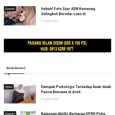
Heboh! Foto Syur ASN Kemenag
Daerah
Selingkuh Beredar Luas di
19 Juni 2021
Berita Random
Dampak Psikologis Terhadap Anak-Anak
Opini
Pasca Bencana di Aceh
03 Juni 2026
Kalangan Aktifis Berharap DPRK Pidie
Daerah