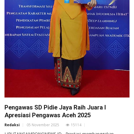
Pengawas SD Pidie Jaya Raih Juara I
Apresiasi Pengawas Aceh 2025
Redaksi
05 November 2025
15114
LIPUTANGAMPONGNEWS.ID - Prestasi membanggakan