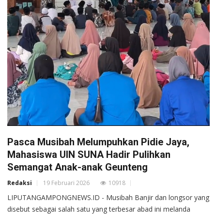
Pasca Musibah Melumpuhkan Pidie Jaya,
Mahasiswa UIN SUNA Hadir Pulihkan
Semangat Anak-anak Geunteng
Redaksi
19 Februari 2026
10918
LIPUTANGAMPONGNEWS.ID - Musibah Banjir dan longsor yang
disebut sebagai salah satu yang terbesar abad ini melanda