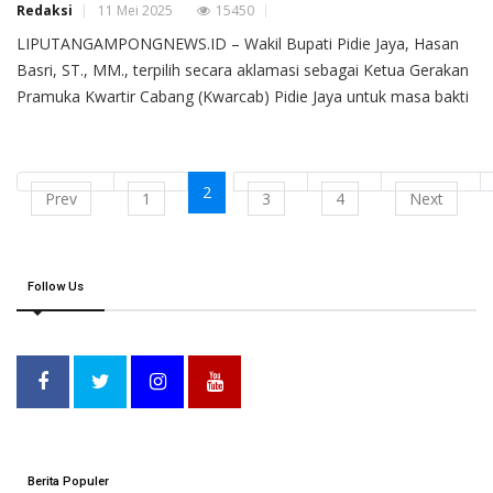
Redaksi
11 Mei 2025
15450
LIPUTANGAMPONGNEWS.ID – Wakil Bupati Pidie Jaya, Hasan
Basri, ST., MM., terpilih secara aklamasi sebagai Ketua Gerakan
Pramuka Kwartir Cabang (Kwarcab) Pidie Jaya untuk masa bakti
2
Prev
1
3
4
Next
Follow Us
Berita Populer