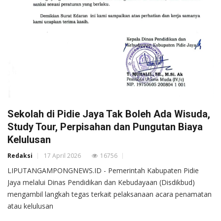
Sekolah di Pidie Jaya Tak Boleh Ada Wisuda,
Study Tour, Perpisahan dan Pungutan Biaya
Kelulusan
Redaksi
17 April 2026
16756
LIPUTANGAMPONGNEWS.ID - Pemerintah Kabupaten Pidie
Jaya melalui Dinas Pendidikan dan Kebudayaan (Disdikbud)
mengambil langkah tegas terkait pelaksanaan acara penamatan
atau kelulusan