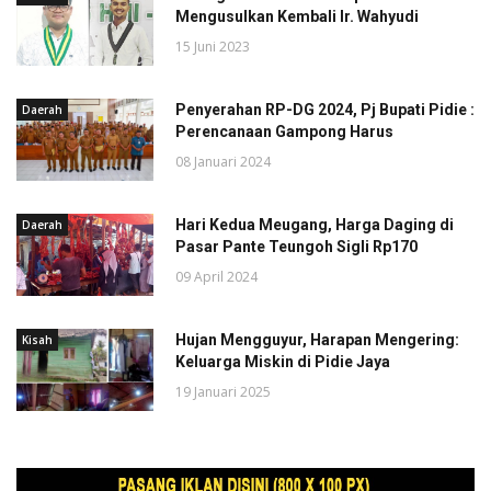
Mengusulkan Kembali Ir. Wahyudi
15 Juni 2023
Penyerahan RP-DG 2024, Pj Bupati Pidie :
Daerah
Perencanaan Gampong Harus
08 Januari 2024
Hari Kedua Meugang, Harga Daging di
Daerah
Pasar Pante Teungoh Sigli Rp170
09 April 2024
Hujan Mengguyur, Harapan Mengering:
Kisah
Keluarga Miskin di Pidie Jaya
19 Januari 2025