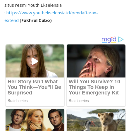
situs resmi Youth Ekselensia
:
https://www.youthekselensia.id/pendaftaran-
extend⁠
(
Fakhrul Cubo)