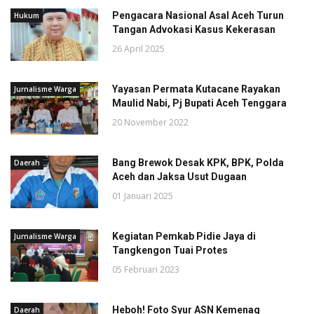
Pengacara Nasional Asal Aceh Turun
Hukum
Tangan Advokasi Kasus Kekerasan
26 April 2025
Yayasan Permata Kutacane Rayakan
Jurnalisme Warga
Maulid Nabi, Pj Bupati Aceh Tenggara
20 November 2022
Bang Brewok Desak KPK, BPK, Polda
Daerah
Aceh dan Jaksa Usut Dugaan
01 Januari 2025
Kegiatan Pemkab Pidie Jaya di
Jurnalisme Warga
Tangkengon Tuai Protes
05 Februari 2023
Heboh! Foto Syur ASN Kemenag
Daerah