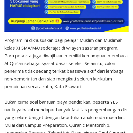
Program ini dikhususkan bagi pelajar Muslim dan Muslimah
kelas XI SMA/MA/sederajat di wilayah sasaran program.
Para peserta juga diwajibkan memiliki kemampuan membaca
Al-Qur’an sebagai syarat dasar seleksi. Selain itu, calon
penerima tidak sedang terikat beasiswa aktif dari lembaga
non-pemerintah dan siap mengikuti seluruh kurikulum
pembinaan secara rutin, Kata Ekawati.
Bukan cuma soal bantuan biaya pendidikan, peserta YES
nantinya bakal mendapat banyak fasilitas pengembangan diri
yang relate banget dengan kebutuhan anak muda masa kini.
Mulai dari Campus Preparation, Quranic Mentorship,
Leadership Booster, TalentHub Class, hingga Fund Support