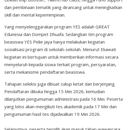
dan pembinaan tematik yang dirancang untuk meningkatkan
skill dan mental kepemimpinan.
Yang menyelenggarakan program YES adalah GREAT
Edunesia dan Dompet Dhuafa. Sedangkan tim program
beasiswa YES Pidie Jaya hanya melakukan kegiatan
sosialisasi program di sekolah-sekolah. Menurut Ekawati
kegiatan ini bertujuan untuk memberikan informasi secara
menyeluruh kepada siswa terkait program, persyaratan,
serta mekanisme pendaftaran beasiswa.
Tahapan seleksi juga dibuat cukup ketat dan berjenjang.
Pendaftaran dibuka hingga 15 Mei 2026, kemudian
dilanjutkan pengumuman administrasi pada 16 Mei. Peserta
yang lolos akan mengikuti tes akademik pada 17 Mei dan
pengumuman hasil tes dijadwalkan 19 Mei 2026.
Selanjutnya, peserta terpilih akan masuk tahap wawancara