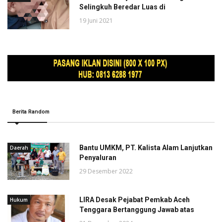
Selingkuh Beredar Luas di
19 Juni 2021
Berita Random
Bantu UMKM, PT. Kalista Alam Lanjutkan
Daerah
Penyaluran
29 Desember 2022
LIRA Desak Pejabat Pemkab Aceh
Hukum
Tenggara Bertanggung Jawab atas