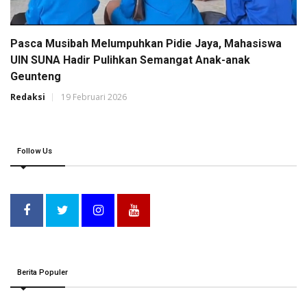
Pasca Musibah Melumpuhkan Pidie Jaya, Mahasiswa
UIN SUNA Hadir Pulihkan Semangat Anak-anak
Geunteng
Redaksi
19 Februari 2026
Follow Us
Berita Populer