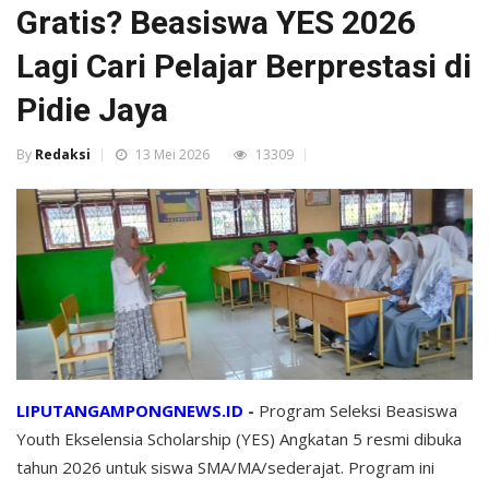
Gratis? Beasiswa YES 2026
Lagi Cari Pelajar Berprestasi di
Pidie Jaya
By
Redaksi
13 Mei 2026
13309
LIPUTANGAMPONGNEWS.ID
-
Program Seleksi Beasiswa
Youth Ekselensia Scholarship (YES) Angkatan 5 resmi dibuka
tahun 2026 untuk siswa SMA/MA/sederajat. Program ini