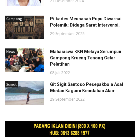
21 Desember 2024
Pilkades Meunasah Pupu Diwarnai
Gampong
Polemik: Diduga Sarat Intervensi,
29 September 2025
Mahasiswa KKN Melayu Serumpun
News
Gampong Krueng Tenong Gelar
Pelatihan
08 Juli 2022
Git Sigit Santoso Pesepakbola Asal
Sumut
Medan Kagumi Keindahan Alam
29 September 2022