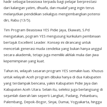
hadir sebagai beasiswa terpadu bagi pelajar berprestasi
dari kalangan yatim, dhuafa, dan mualaf yang ingin terus
melanjutkan pendidikan sekaligus mengembangkan potensi
diri, Rabu (13/5).
Tim Program Beasiswa YES Pidie Jaya, Ekawati, S.Pd
mengatakan, pogram YES mengusung kurikulum pembinaan
bertajuk Excellent Leader. Konsep ini dirancang untuk
mencetak generasi muda cendekia yang bukan hanya unggul
secara akademik, tetapi juga memiliki akhlak mulia dan jiwa
kepemimpinan yang kuat.
Tahun ini, wilayah sasaran program YES semakin luas. Khusus
untuk wilayah Aceh program dibuka hanya di dua Kabupaten
yang terdampak bencana, yakni Kabupaten Pidie Jaya dan
Kabupaten Aceh Utara. Selain itu, seleksi juga berlangsung di
sejumlah daerah lain seperti Langkat, Padang, Pekanbaru,
Palembang, Depok-Bogor, Sinjai, Dumai, Yogyakarta, hingga