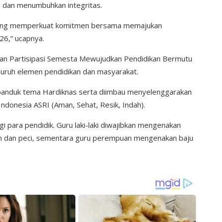
 dan menumbuhkan integritas.
 ajang memperkuat komitmen bersama memajukan
26,” ucapnya.
an Partisipasi Semesta Mewujudkan Pendidikan Bermutu
luruh elemen pendidikan dan masyarakat.
spanduk tema Hardiknas serta diimbau menyelenggarakan
ndonesia ASRI (Aman, Sehat, Resik, Indah).
 para pendidik. Guru laki-laki diwajibkan mengenakan
am dan peci, sementara guru perempuan mengenakan baju