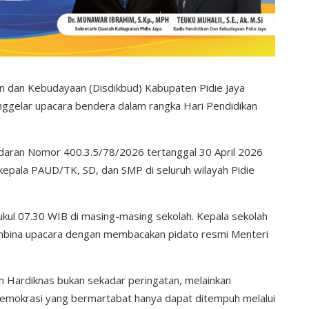
n dan Kebudayaan (Disdikbud) Kabupaten Pidie Jaya
nggelar upacara bendera dalam rangka Hari Pendidikan
Edaran Nomor 400.3.5/78/2026 tertanggal 30 April 2026
kepala PAUD/TK, SD, dan SMP di seluruh wilayah Pidie
ukul 07.30 WIB di masing-masing sekolah. Kepala sekolah
mbina upacara dengan membacakan pidato resmi Menteri
an Hardiknas bukan sekadar peringatan, melainkan
 demokrasi yang bermartabat hanya dapat ditempuh melalui