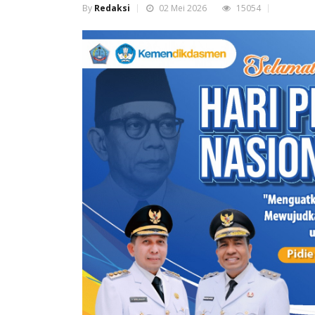
By
Redaksi
02 Mei 2026
15054