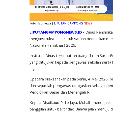
Foto : Istimewa |
LIPUTAN GAMPONG
NEWS
LIPUTANGAMPONGNEWS.ID
-
Dinas Pendidika
menginstruksikan seluruh satuan pendidikan me
Nasional (Hardiknas) 2026.
Instruksi Dinas tersebut tertuang dalam Surat 
yang ditujukan kepada pengawas sekolah serta 
Jaya.
Upacara dilaksanakan pada Senin, 4 Mei 2026, p
dan sejumlah pengawas ditugaskan sebagai pe
Pendidikan Dasar dan Menengah RI.
Kepala Disdikbud Pidie Jaya, Muhalil, menegask
panggilan untuk bertindak. Bahwa jalan menuju