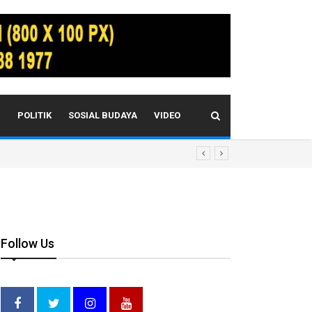
I
POLITIK
SOSIAL BUDAYA
VIDEO
Etik Berat!?
Follow Us