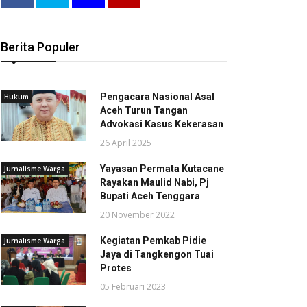
Berita Populer
Pengacara Nasional Asal
Hukum
Aceh Turun Tangan
Advokasi Kasus Kekerasan
26 April 2025
Yayasan Permata Kutacane
Jurnalisme Warga
Rayakan Maulid Nabi, Pj
Bupati Aceh Tenggara
20 November 2022
Kegiatan Pemkab Pidie
Jurnalisme Warga
Jaya di Tangkengon Tuai
Protes
05 Februari 2023