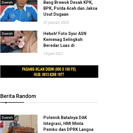
Bang Brewok Desak KPK,
Daerah
BPK, Polda Aceh dan Jaksa
Usut Dugaan
01 Januari 2025
Heboh! Foto Syur ASN
Daerah
Kemenag Selingkuh
Beredar Luas di
19 Juni 2021
Berita Random
Polemik Batalnya DAK
Daerah
Integrasi, HMI Minta
Pemko dan DPRK Langsa