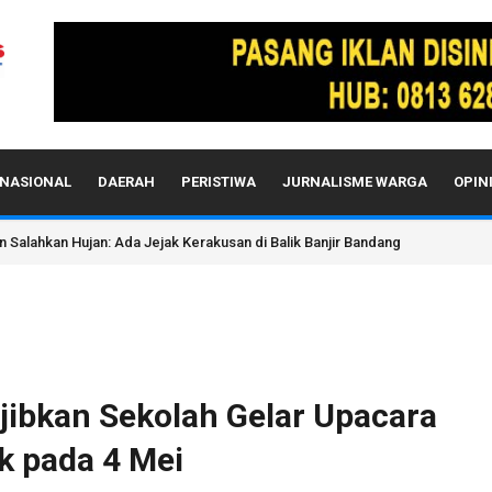
NASIONAL
DAERAH
PERISTIWA
JURNALISME WARGA
OPIN
 Oleh Oknum Kanit Polres Sabang Adalah Tindakkan Pidana & Pelanggaran 
jibkan Sekolah Gelar Upacara
k pada 4 Mei