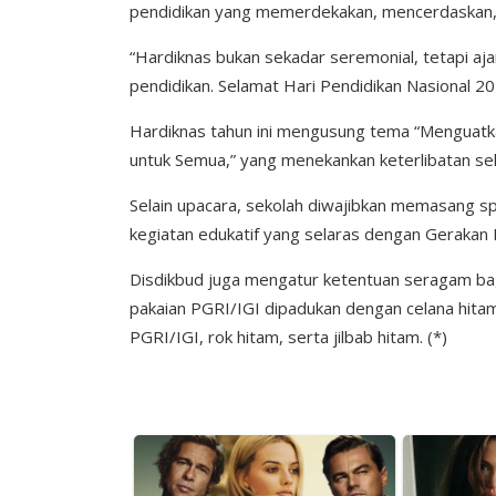
pendidikan yang memerdekakan, mencerdaskan,
“Hardiknas bukan sekadar seremonial, tetapi
pendidikan. Selamat Hari Pendidikan Nasional 20
Hardiknas tahun ini mengusung tema “Menguatk
untuk Semua,” yang menekankan keterlibatan se
Selain upacara, sekolah diwajibkan memasang 
kegiatan edukatif yang selaras dengan Gerakan I
Disdikbud juga mengatur ketentuan seragam bagi
pakaian PGRI/IGI dipadukan dengan celana hit
PGRI/IGI, rok hitam, serta jilbab hitam. (*)