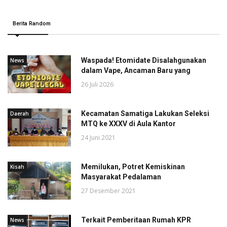
Berita Random
Waspada! Etomidate Disalahgunakan
News
dalam Vape, Ancaman Baru yang
26 Juli 2026
Kecamatan Samatiga Lakukan Seleksi
Daerah
MTQ ke XXXV di Aula Kantor
24 Juni 2021
Memilukan, Potret Kemiskinan
Kisah
Masyarakat Pedalaman
27 Desember 2021
Terkait Pemberitaan Rumah KPR
News