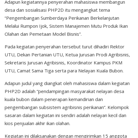
Adapun kegiatannya penyerahan mahasiswa membangun
desa dan sosialisasi PHP2D itu mengangkat tema
“Pengembangan Sumberdaya Perikanan Berkelanjutan
Melalui Rumpon Ijok, Sistem Manajemen Mutu Produk Ikan
Olahan dan Pemetaan Model Bisnis”.
Pada kegiatan penyerahan tersebut turut dihadiri Rektor
UTU, Dekan Pertanian UTU, Ketua Jurusan Prodi Agribisnis,
Sekretaris Jurusan Agribisnis, Koordinator Kampus PKM
UTU, Camat Sama Tiga serta para Nelayan Kuala Bubon.
Adapun judul yang diangkat oleh mahasiswa dalam kegiatan
PHP2D adalah “pendampingan masyarakat nelayan desa
kuala bubon dalam penerapan kemandirian dan
pengembangan subsistem agribisnis perikanan”. Kelompok
sasaran dalam kegiatan ini sendiri adalah nelayan kecil dan
kios penjualan akhir ikan olahan.
Kegiatan ini dilaksanakan dengan mengirimkan 15 anggota