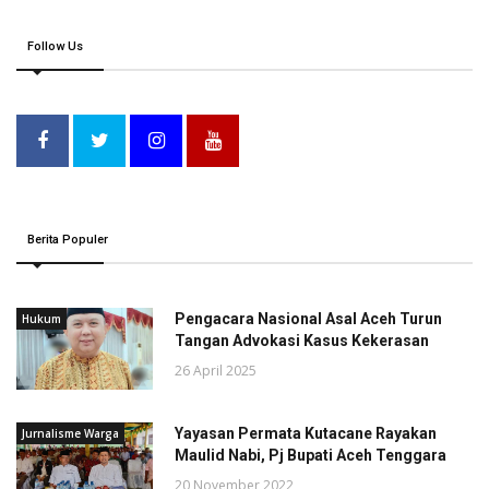
Follow Us
Berita Populer
Pengacara Nasional Asal Aceh Turun
Hukum
Tangan Advokasi Kasus Kekerasan
26 April 2025
Yayasan Permata Kutacane Rayakan
Jurnalisme Warga
Maulid Nabi, Pj Bupati Aceh Tenggara
20 November 2022