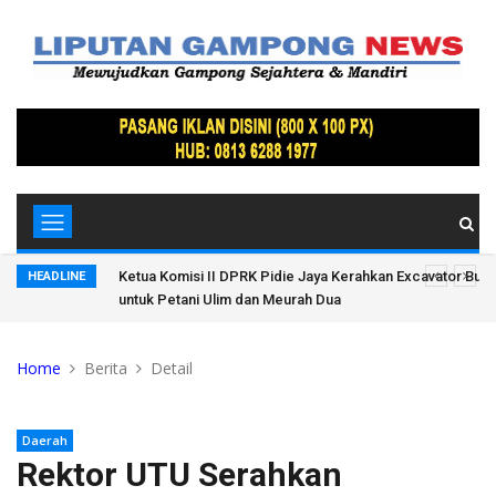
 Saluran Air
Kuasa Hukum Zikrillah: Jangan Tuding Visum Rekayasa, Wa
HEADLINE
Seharusnya Lebih Objektif
Home
Berita
Detail
Daerah
Rektor UTU Serahkan