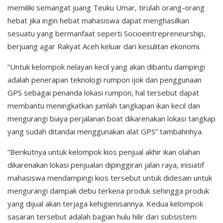
memiliki semangat juang Teuku Umar, tirulah orang-orang
hebat jika ingin hebat mahasiswa dapat menghasilkan
sesuatu yang bermanfaat seperti Socioeintrepreneurship,
berjuang agar Rakyat Aceh keluar dari kesulitan ekonomi.
”Untuk kelompok nelayan kecil yang akan dibantu dampingi
adalah penerapan teknologi rumpon ijok dan penggunaan
GPS sebagai penanda lokasi rumpon, hal tersebut dapat
membantu meningkatkan jumlah tangkapan ikan kecil dan
mengurangi biaya perjalanan boat dikarenakan lokasi tangkap
yang sudah ditandai menggunakan alat GPS” tambahnhya.
”Berikutnya untuk kelompok kios penjual akhir ikan olahan
dikarenakan lokasi penjualan dipinggiran jalan raya, inisiatif
mahasiswa mendampingi kios tersebut untuk didesain untuk
mengurangi dampak debu terkena produk sehingga produk
yang dijual akan terjaga kehigienisannya. Kedua kelompok
sasaran tersebut adalah bagian hulu hilir dari subsistem