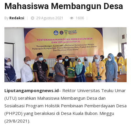
Mahasiswa Membangun Desa
By
Redaksi
29 Agustus 2021
1606
Liputangampongnews.id
– Rektor Universitas Teuku Umar
(UTU) serahkan Mahasiswa Membangun Desa dan
Sosialisasi Program Holistik Pembinaan Pemberdayaan Desa
(PHP2D) yang beralokasi di Desa Kuala Bubon. Minggu
(29/8/2021).