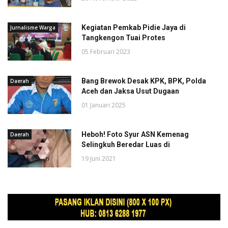
Kegiatan Pemkab Pidie Jaya di
Jurnalisme Warga
Tangkengon Tuai Protes
05 Februari 2023
Bang Brewok Desak KPK, BPK, Polda
Daerah
Aceh dan Jaksa Usut Dugaan
01 Januari 2025
Heboh! Foto Syur ASN Kemenag
Daerah
Selingkuh Beredar Luas di
19 Juni 2021