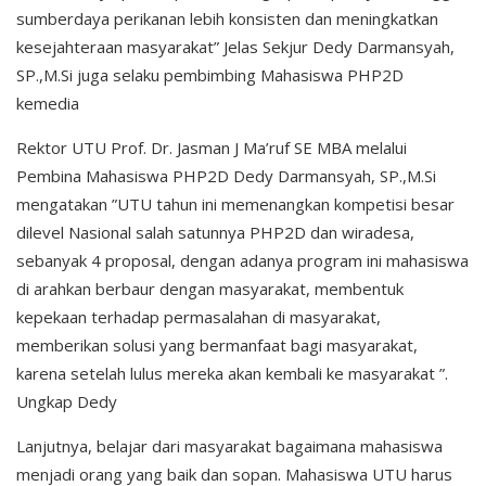
sumberdaya perikanan lebih konsisten dan meningkatkan
kesejahteraan masyarakat” Jelas Sekjur Dedy Darmansyah,
SP.,M.Si juga selaku pembimbing Mahasiswa PHP2D
kemedia
Rektor UTU Prof. Dr. Jasman J Ma’ruf SE MBA melalui
Pembina Mahasiswa PHP2D Dedy Darmansyah, SP.,M.Si
mengatakan ”UTU tahun ini memenangkan kompetisi besar
dilevel Nasional salah satunnya PHP2D dan wiradesa,
sebanyak 4 proposal, dengan adanya program ini mahasiswa
di arahkan berbaur dengan masyarakat, membentuk
kepekaan terhadap permasalahan di masyarakat,
memberikan solusi yang bermanfaat bagi masyarakat,
karena setelah lulus mereka akan kembali ke masyarakat ”.
Ungkap Dedy
Lanjutnya, belajar dari masyarakat bagaimana mahasiswa
menjadi orang yang baik dan sopan. Mahasiswa UTU harus