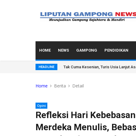
HOME
NEWS
GAMPONG
PENDIDIKAN
Tak Cuma Kesenian, Turis Usia Lanjut A
HEADLINE
Home
Berita
Detail
Opini
Refleksi Hari Kebebasan
Merdeka Menulis, Bebas