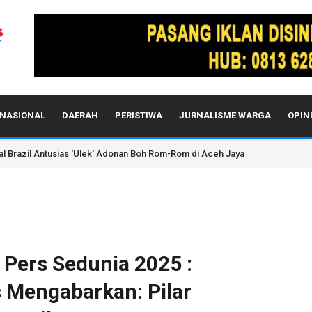
NASIONAL
DAERAH
PERISTIWA
JURNALISME WARGA
OPIN
sal Brazil Antusias 'Ulek' Adonan Boh Rom-Rom di Aceh Jaya
 Pers Sedunia 2025 :
 Mengabarkan: Pilar