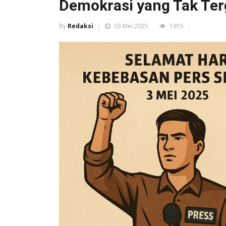
Demokrasi yang Tak Ter
By
Redaksi
03 Mei 2025
1915