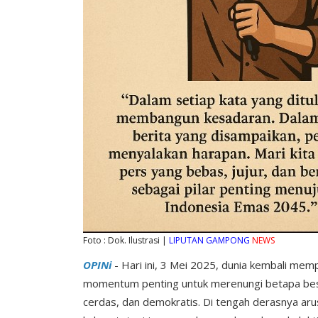
Foto : Dok. Ilustrasi |
LIPUTAN GAMPONG
NEWS
OPINi
- Hari ini, 3 Mei 2025, dunia kembali me
momentum penting untuk merenungi betapa bes
cerdas, dan demokratis. Di tengah derasnya ar