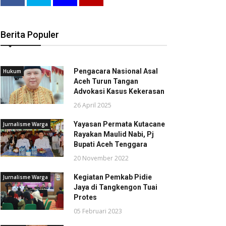
Berita Populer
Pengacara Nasional Asal
Hukum
Aceh Turun Tangan
Advokasi Kasus Kekerasan
26 April 2025
Yayasan Permata Kutacane
Jurnalisme Warga
Rayakan Maulid Nabi, Pj
Bupati Aceh Tenggara
20 November 2022
Kegiatan Pemkab Pidie
Jurnalisme Warga
Jaya di Tangkengon Tuai
Protes
05 Februari 2023