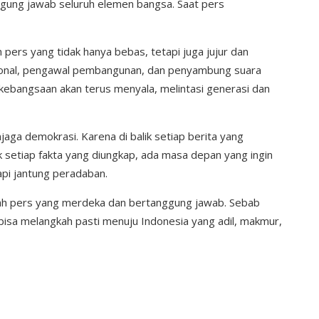
nggung jawab seluruh elemen bangsa. Saat pers
ers yang tidak hanya bebas, tetapi juga jujur dan
nasional, pengawal pembangunan, dan penyambung suara
kebangsaan akan terus menyala, melintasi generasi dan
jaga demokrasi. Karena di balik setiap berita yang
ik setiap fakta yang diungkap, ada masa depan yang ingin
api jantung peradaban.
ah pers yang merdeka dan bertanggung jawab. Sebab
 bisa melangkah pasti menuju Indonesia yang adil, makmur,