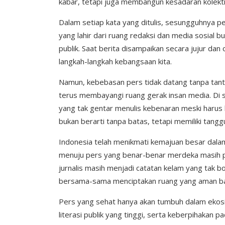
kabar, tetapi juga membangun kesadaran kolekti
Dalam setiap kata yang ditulis, sesungguhnya 
yang lahir dari ruang redaksi dan media sosial b
publik. Saat berita disampaikan secara jujur dan
langkah-langkah kebangsaan kita.
Namun, kebebasan pers tidak datang tanpa tanta
terus membayangi ruang gerak insan media. Di sin
yang tak gentar menulis kebenaran meski harus
bukan berarti tanpa batas, tetapi memiliki tang
Indonesia telah menikmati kemajuan besar dala
menuju pers yang benar-benar merdeka masih panj
jurnalis masih menjadi catatan kelam yang tak b
bersama-sama menciptakan ruang yang aman bag
Pers yang sehat hanya akan tumbuh dalam ekos
literasi publik yang tinggi, serta keberpihaka