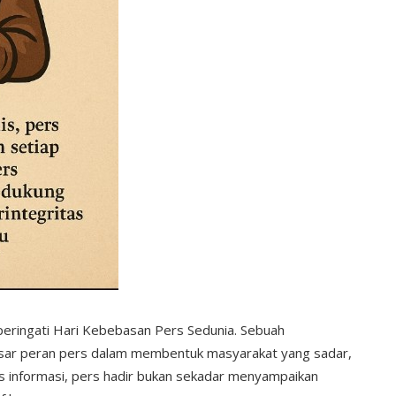
mperingati Hari Kebebasan Pers Sedunia. Sebuah
ar peran pers dalam membentuk masyarakat yang sadar,
us informasi, pers hadir bukan sekadar menyampaikan