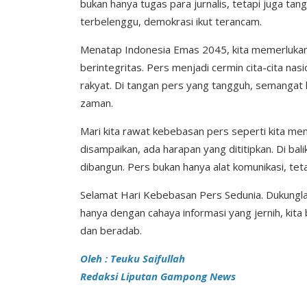
bukan hanya tugas para jurnalis, tetapi juga ta
terbelenggu, demokrasi ikut terancam.
Menatap Indonesia Emas 2045, kita memerlukan p
berintegritas. Pers menjadi cermin cita-cita 
rakyat. Di tangan pers yang tangguh, semangat 
zaman.
Mari kita rawat kebebasan pers seperti kita men
disampaikan, ada harapan yang dititipkan. Di bal
dibangun. Pers bukan hanya alat komunikasi, tet
Selamat Hari Kebebasan Pers Sedunia. Dukungl
hanya dengan cahaya informasi yang jernih, kita
dan beradab.
Oleh : Teuku Saifullah
Redaksi Liputan Gampong News