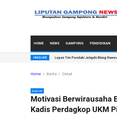
HOME
NEWS
GAMPONG
PENDIDIKAN
Lepas Tim Pendaki Jelajahi Blang Rawe
HEADLINE
Home
Berita
Detail
Daerah
Motivasi Berwirausaha B
Kadis Perdagkop UKM Pi