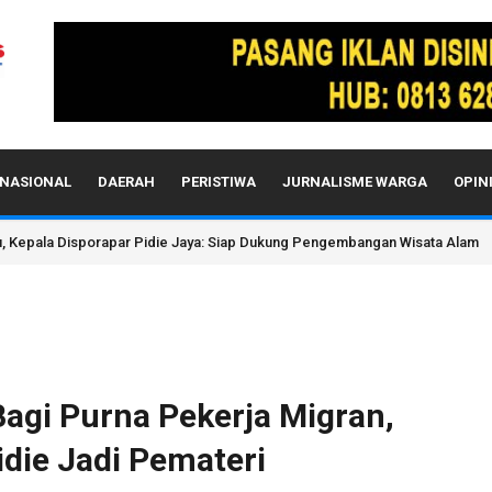
NASIONAL
DAERAH
PERISTIWA
JURNALISME WARGA
OPIN
u, Kepala Disporapar Pidie Jaya: Siap Dukung Pengembangan Wisata Alam
agi Purna Pekerja Migran,
die Jadi Pemateri