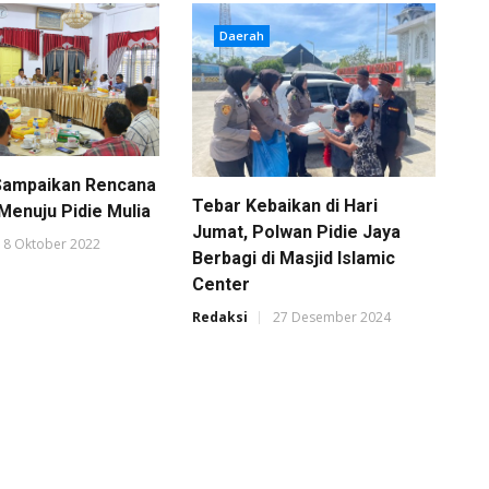
Daerah
 Sampaikan Rencana
Tebar Kebaikan di Hari
Menuju Pidie Mulia
Jumat, Polwan Pidie Jaya
18 Oktober 2022
Berbagi di Masjid Islamic
Center
Redaksi
27 Desember 2024