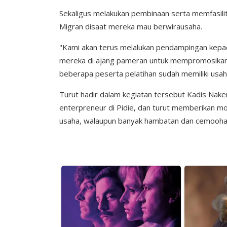
Sekaligus melakukan pembinaan serta memfasilita
Migran disaat mereka mau berwirausaha.
"Kami akan terus melalukan pendampingan kepad
mereka di ajang pameran untuk mempromosikan 
beberapa peserta pelatihan sudah memiliki usah
Turut hadir dalam kegiatan tersebut Kadis Naker
enterpreneur di Pidie, dan turut memberikan m
usaha, walaupun banyak hambatan dan cemoohan 