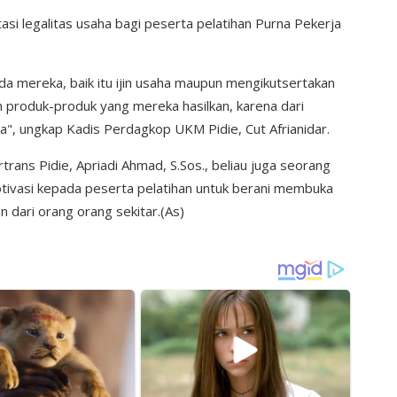
si legalitas usaha bagi peserta pelatihan Purna Pekerja
a mereka, baik itu ijin usaha maupun mengikutsertakan
produk-produk yang mereka hasilkan, karena dari
a", ungkap Kadis Perdagkop UKM Pidie, Cut Afrianidar.
trans Pidie, Apriadi Ahmad, S.Sos., beliau juga seorang
otivasi kepada peserta pelatihan untuk berani membuka
dari orang orang sekitar.(As)