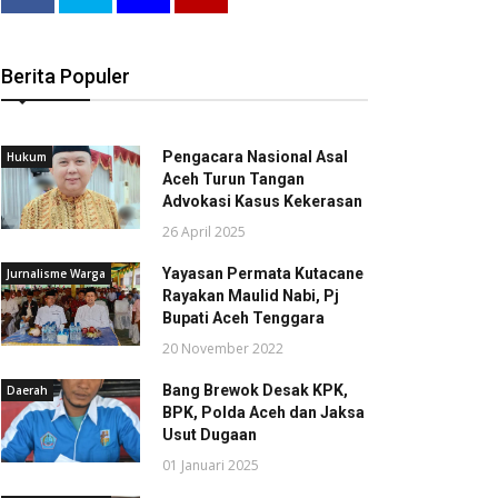
Berita Populer
Pengacara Nasional Asal
Hukum
Aceh Turun Tangan
Advokasi Kasus Kekerasan
26 April 2025
Yayasan Permata Kutacane
Jurnalisme Warga
Rayakan Maulid Nabi, Pj
Bupati Aceh Tenggara
20 November 2022
Bang Brewok Desak KPK,
Daerah
BPK, Polda Aceh dan Jaksa
Usut Dugaan
01 Januari 2025