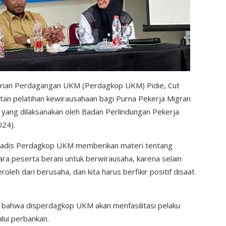
trian Perdagangan UKM (Perdagkop UKM) Pidie, Cut
iatan pelatihan kewirausahaan bagi Purna Pekerja Migran
 yang dilaksanakan oleh Badan Perlindungan Pekerja
024).
 Kadis Perdagkop UKM memberikan materi tentang
 peserta berani untuk berwirausaha, karena selain
oleh dari berusaha, dan kita harus berfikir positif disaat
si bahwa disperdagkop UKM akan menfasilitasi pelaku
ui perbankan.