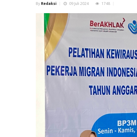
By
Redaksi
09 Juli 2024
1748