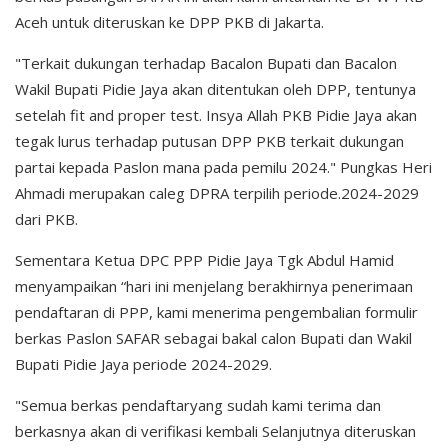
Aceh untuk diteruskan ke DPP PKB di Jakarta.
"Terkait dukungan terhadap Bacalon Bupati dan Bacalon
Wakil Bupati Pidie Jaya akan ditentukan oleh DPP, tentunya
setelah fit and proper test. Insya Allah PKB Pidie Jaya akan
tegak lurus terhadap putusan DPP PKB terkait dukungan
partai kepada Paslon mana pada pemilu 2024." Pungkas Heri
Ahmadi merupakan caleg DPRA terpilih periode.2024-2029
dari PKB.
Sementara Ketua DPC PPP Pidie Jaya Tgk Abdul Hamid
menyampaikan “hari ini menjelang berakhirnya penerimaan
pendaftaran di PPP, kami menerima pengembalian formulir
berkas Paslon SAFAR sebagai bakal calon Bupati dan Wakil
Bupati Pidie Jaya periode 2024-2029.
"Semua berkas pendaftaryang sudah kami terima dan
berkasnya akan di verifikasi kembali Selanjutnya diteruskan