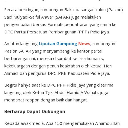
Secara beriringan, rombongan Bakal pasangan calon (Paslon)
Said Mulyadi-Saiful Anwar (SAFAR) juga melakukan
pengembalian berkas Formulir pendaftaran yang sama ke
DPC Partai Persatuan Pembangunan (PPP) Pidie Jaya.
Amatan langsung
Liputan Gampong
News
, rombongan
Paslon SAFAR yang menyambangi ke kantor partai
berbarengan ini, mereka disambut secara humanis,
kekeluargaan dengan penuh keakraban oleh ketua, Heri
Ahmadi dan pengurus DPC-PKB Kabupaten Pidie Jaya.
Begitu halnya saat ke DPC PPP Pidie Jaya yang diterima
langsung oleh Ketua Tgk. Abdul Hamid A Wahab, juga
mendapat respon dengan baik dan hangat.
Berharap Dapat Dukungan
Kepada awak media, Apa 150 mengemukakan Alhamdulillah