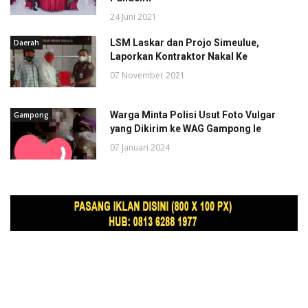
24 Juni 2021
LSM Laskar dan Projo Simeulue,
Daerah
Laporkan Kontraktor Nakal Ke
07 November 2021
Warga Minta Polisi Usut Foto Vulgar
Gampong
yang Dikirim ke WAG Gampong Ie
07 Januari 2024