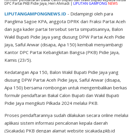
DPC Partai PKB Pidie Jaya, Heri Ahmadi |
LIPUTAN GAMPONG
NEWS
LIPUTANGAMPONGNEWS.ID
- Didampingi oleh para
Panglima Sagoe KPA, anggota DPRK dari Fraksi Partai Aceh
dan juga kader partai tersebut serta simpatisannya, Balon
Wakil Bupati Pidie Jaya yang diusung DPW Partai Aceh Pidie
Jaya, Saiful Anwar (disapa, Apa 150) kembali menyambangi
Kantor DPC Partai Kebangkitan Bangsa (PKB) Pidie Jaya,
Kamis (23/5).
Kedatangan Apa 150, Balon Wakil Bupati Pidie Jaya yang
diusung DPW Partai Aceh Pidie Jaya, Saiful Anwar (disapa,
Apa 150) bersama rombongan untuk mengembalikan berkas
formulir pendaftaran Bakal Calon Bupati dan Wakil Bupati
Pidie Jaya mengikuti Pilkada 2024 melalui PKB.
Proses pendaftarannya sudah dilakukan secara online melalui
aplikasi sistem informasi pencalonan kepala daerah
(Sicakada) PKB dengan alamat website sicakada.pkb.id