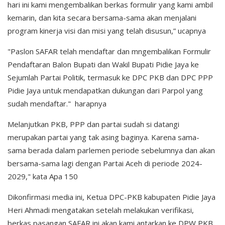
hari ini kami mengembalikan berkas formulir yang kami ambil
kemarin, dan kita secara bersama-sama akan menjalani
program kinerja visi dan misi yang telah disusun,” ucapnya
"Paslon SAFAR telah mendaftar dan mngembalikan Formulir
Pendaftaran Balon Bupati dan Wakil Bupati Pidie Jaya ke
Sejumlah Partai Politik, termasuk ke DPC PKB dan DPC PPP
Pidie Jaya untuk mendapatkan dukungan dari Parpol yang
sudah mendaftar." harapnya
Melanjutkan PKB, PPP dan partai sudah si datangi
merupakan partai yang tak asing baginya. Karena sama-
sama berada dalam parlemen periode sebelumnya dan akan
bersama-sama lagi dengan Partai Aceh di periode 2024-
2029," kata Apa 150
Dikonfirmasi media ini, Ketua DPC-PKB kabupaten Pidie Jaya
Heri Ahmadi mengatakan setelah melakukan verifikasi,
berkas pasangan SAFAR ini akan kami antarkan ke DPW PKB