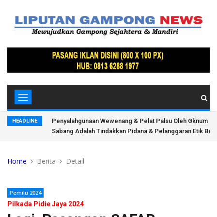
 Ada Jejak
Penyalahgunaan Wewenang & Pelat Palsu Oleh Oknum Kan
HEADLINE
Sabang Adalah Tindakkan Pidana & Pelanggaran Etik Bera
Home
Berita
Detail
Pemilu 2024
Pilkada Pidie Jaya 2024