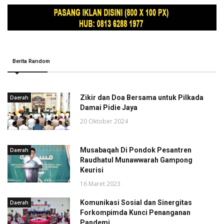
Berita Random
Zikir dan Doa Bersama untuk Pilkada
Daerah
Damai Pidie Jaya
20 Oktober 2024
Musabaqah Di Pondok Pesantren
Daerah
Raudhatul Munawwarah Gampong
Keurisi
16 Maret 2023
Komunikasi Sosial dan Sinergitas
Daerah
Forkompimda Kunci Penanganan
Pandemi