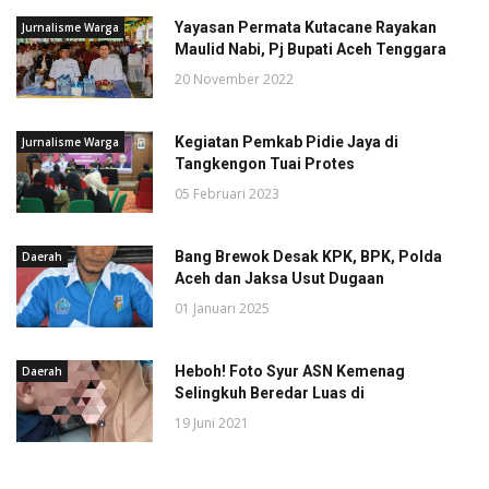
Yayasan Permata Kutacane Rayakan
Jurnalisme Warga
Maulid Nabi, Pj Bupati Aceh Tenggara
20 November 2022
Kegiatan Pemkab Pidie Jaya di
Jurnalisme Warga
Tangkengon Tuai Protes
05 Februari 2023
Bang Brewok Desak KPK, BPK, Polda
Daerah
Aceh dan Jaksa Usut Dugaan
01 Januari 2025
Heboh! Foto Syur ASN Kemenag
Daerah
Selingkuh Beredar Luas di
19 Juni 2021