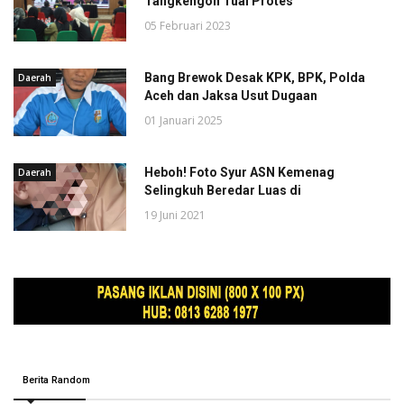
Tangkengon Tuai Protes
05 Februari 2023
Bang Brewok Desak KPK, BPK, Polda
Daerah
Aceh dan Jaksa Usut Dugaan
01 Januari 2025
Heboh! Foto Syur ASN Kemenag
Daerah
Selingkuh Beredar Luas di
19 Juni 2021
Berita Random