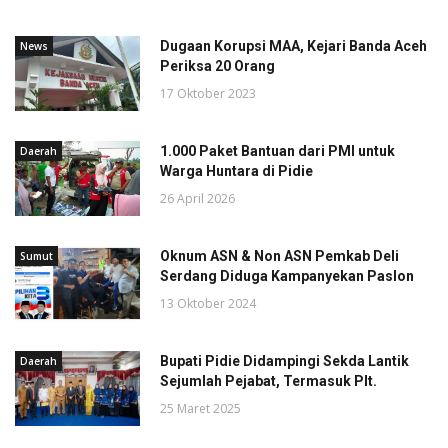
Dugaan Korupsi MAA, Kejari Banda Aceh
News
Periksa 20 Orang
17 Oktober 2023
1.000 Paket Bantuan dari PMI untuk
Daerah
Warga Huntara di Pidie
26 April 2026
Oknum ASN & Non ASN Pemkab Deli
Sumut
Serdang Diduga Kampanyekan Paslon
13 Oktober 2024
Bupati Pidie Didampingi Sekda Lantik
Daerah
Sejumlah Pejabat, Termasuk Plt.
25 Maret 2025