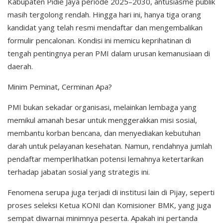
Kabupaten Pidie Jaya periode 2025–2030, antusiasme publik
masih tergolong rendah. Hingga hari ini, hanya tiga orang
kandidat yang telah resmi mendaftar dan mengembalikan
formulir pencalonan. Kondisi ini memicu keprihatinan di
tengah pentingnya peran PMI dalam urusan kemanusiaan di
daerah.
Minim Peminat, Cerminan Apa?
PMI bukan sekadar organisasi, melainkan lembaga yang
memikul amanah besar untuk menggerakkan misi sosial,
membantu korban bencana, dan menyediakan kebutuhan
darah untuk pelayanan kesehatan. Namun, rendahnya jumlah
pendaftar memperlihatkan potensi lemahnya ketertarikan
terhadap jabatan sosial yang strategis ini.
Fenomena serupa juga terjadi di institusi lain di Pijay, seperti
proses seleksi Ketua KONI dan Komisioner BMK, yang juga
sempat diwarnai minimnya peserta. Apakah ini pertanda