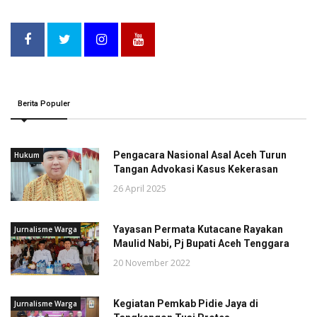
Berita Populer
Pengacara Nasional Asal Aceh Turun
Hukum
Tangan Advokasi Kasus Kekerasan
26 April 2025
Yayasan Permata Kutacane Rayakan
Jurnalisme Warga
Maulid Nabi, Pj Bupati Aceh Tenggara
20 November 2022
Kegiatan Pemkab Pidie Jaya di
Jurnalisme Warga