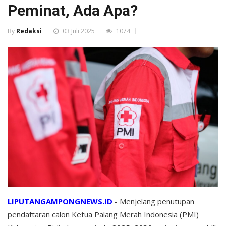
Peminat, Ada Apa?
By
Redaksi
03 Juli 2025
1074
LIPUTANGAMPONGNEWS.ID
-
Menjelang penutupan
pendaftaran calon Ketua Palang Merah Indonesia (PMI)