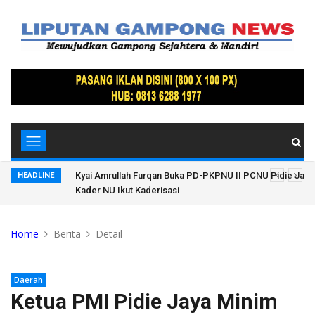
tkan
Kyai Amrullah Furqan Buka PD-PKPNU II PCNU Pidie Jaya
HEADLINE
Kader NU Ikut Kaderisasi
Home
Berita
Detail
Daerah
Ketua PMI Pidie Jaya Minim