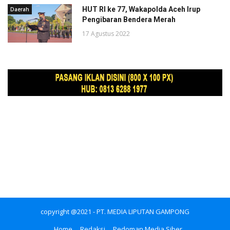
HUT RI ke 77, Wakapolda Aceh Irup
Daerah
Pengibaran Bendera Merah
17 Agustus 2022
copyright @2021 - PT. MEDIA LIPUTAN GAMPONG
Home
Redaksi
Pedoman Media Siber