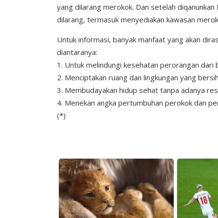
yang dilarang merokok. Dan setelah diqanunka
dilarang, termasuk menyediakan kawasan merokok
Untuk informasi, banyak manfaat yang akan dir
diantaranya:
1. Untuk melindungi kesehatan perorangan dari 
2. Menciptakan ruang dan lingkungan yang bersih
3. Membudayakan hidup sehat tanpa adanya resi
4. Menekan angka pertumbuhan perokok dan pen
(*)