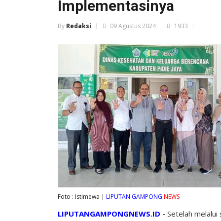
Implementasinya
By
Redaksi
09 Agustus 2024
1933
Foto : Istimewa |
LIPUTAN GAMPONG
NEWS
LIPUTANGAMPONGNEWS.ID
-
Setelah melalui