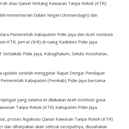
aerah atau Qanun tentang Kawasan Tanpa Rokok (KTR).
oleh Kementerian Dalam Negeri (Kemendagri) dan
ntara Pemerintah Kabupaten Pidie Jaya dan Aceh Institute
 KTR, Jum'at (9/8) di ruang Kadinkes Pidie Jaya.
 1 Setdakab Pidie Jaya, Kabaghukum, Sekdis Kesehatan,
na update setelah menggelar Rapat Dengar Pendapat
 Pemerintah Kabupaten (Pemkab) Pidie Jaya bersama
ingan yang selama ini dilakukan Aceh Institute guna
awasan Tanpa Rokok (KTR) Kabupaten Pidie Jaya.
at, proses legalisasi Qanun Kawasan Tanpa Rokok (KTR)
i dan diharpakan akan selesai secepatnya, diusahakan