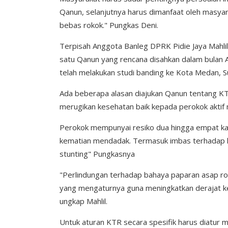
Qanun, selanjutnya harus dimanfaat oleh masyar
bebas rokok." Pungkas Deni.
Terpisah Anggota Banleg DPRK Pidie Jaya Mahli
satu Qanun yang rencana disahkan dalam bulan 
telah melakukan studi banding ke Kota Medan, S
Ada beberapa alasan diajukan Qanun tentang K
merugikan kesehatan baik kepada perokok aktif 
Perokok mempunyai resiko dua hingga empat kali
kematian mendadak. Termasuk imbas terhadap k
stunting" Pungkasnya
"Perlindungan terhadap bahaya paparan asap rok
yang mengaturnya guna meningkatkan derajat ke
ungkap Mahlil.
Untuk aturan KTR secara spesifik harus diatur m