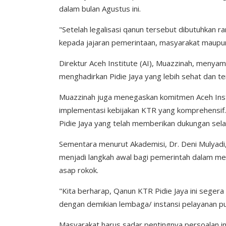
dalam bulan Agustus ini.
"Setelah legalisasi qanun tersebut dibutuhkan ra
kepada jajaran pemerintaan, masyarakat maupun
Direktur Aceh Institute (AI), Muazzinah, meny
menghadirkan Pidie Jaya yang lebih sehat dan te
Muazzinah juga menegaskan komitmen Aceh Inst
implementasi kebijakan KTR yang komprehensif. 
Pidie Jaya yang telah memberikan dukungan sela
Sementara menurut Akademisi, Dr. Deni Mulyad
menjadi langkah awal bagi pemerintah dalam me
asap rokok.
"Kita berharap, Qanun KTR Pidie Jaya ini segera 
dengan demikian lembaga/ instansi pelayanan p
Masyarakat harus sadar pentingnya persoalan i