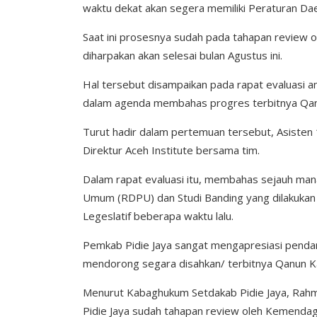
waktu dekat akan segera memiliki Peraturan D
Saat ini prosesnya sudah pada tahapan review 
diharpakan akan selesai bulan Agustus ini.
Hal tersebut disampaikan pada rapat evaluasi a
dalam agenda membahas progres terbitnya Qanun
Turut hadir dalam pertemuan tersebut, Asisten
Direktur Aceh Institute bersama tim.
Dalam rapat evaluasi itu, membahas sejauh ma
Umum (RDPU) dan Studi Banding yang dilakukan
Legeslatif beberapa waktu lalu.
Pemkab Pidie Jaya sangat mengapresiasi pendamp
mendorong segara disahkan/ terbitnya Qanun K
Menurut Kabaghukum Setdakab Pidie Jaya, Rahm
Pidie Jaya sudah tahapan review oleh Kemendagr