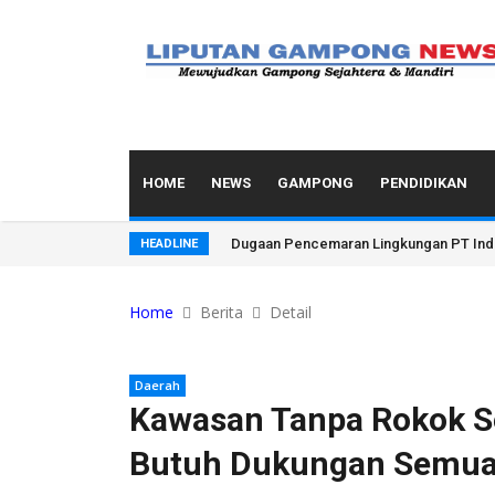
HOME
NEWS
GAMPONG
PENDIDIKAN
Dugaan Pencemaran Lingkungan PT Indo
HEADLINE
Home
Berita
Detail
Daerah
Kawasan Tanpa Rokok Se
Butuh Dukungan Semua