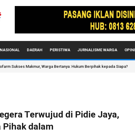
NASIONAL
DAERAH
PERISTIWA
JURNALISME WARGA
OPIN
farm Sukses Makmur, Warga Bertanya: Hukum Berpihak kepada Siapa?
gera Terwujud di Pidie Jaya,
 Pihak dalam