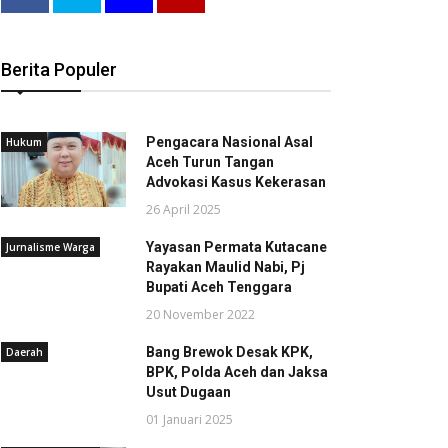
Berita Populer
Pengacara Nasional Asal
Hukum
Aceh Turun Tangan
Advokasi Kasus Kekerasan
26 April 2025
Yayasan Permata Kutacane
Jurnalisme Warga
Rayakan Maulid Nabi, Pj
Bupati Aceh Tenggara
20 November 2022
Bang Brewok Desak KPK,
Daerah
BPK, Polda Aceh dan Jaksa
Usut Dugaan
01 Januari 2025