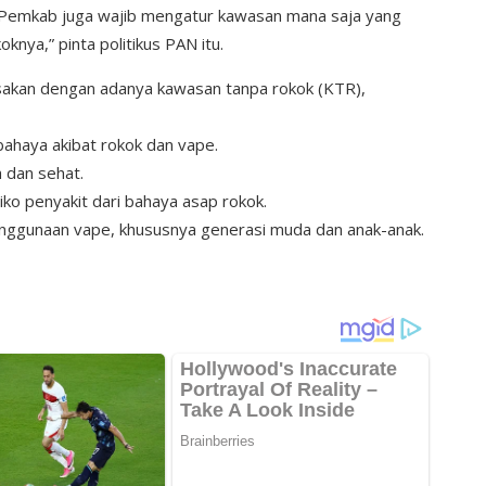
n Pemkab juga wajib mengatur kawasan mana saja yang
nya,” pinta politikus PAN itu.
asakan dengan adanya kawasan tanpa rokok (KTR),
bahaya akibat rokok dan vape.
 dan sehat.
ko penyakit dari bahaya asap rokok.
ggunaan vape, khususnya generasi muda dan anak-anak.