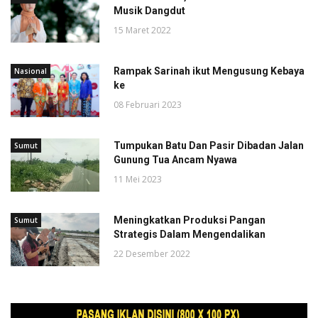
Musik Dangdut
15 Maret 2022
Rampak Sarinah ikut Mengusung Kebaya
Nasional
ke
08 Februari 2023
Tumpukan Batu Dan Pasir Dibadan Jalan
Sumut
Gunung Tua Ancam Nyawa
11 Mei 2023
Meningkatkan Produksi Pangan
Sumut
Strategis Dalam Mengendalikan
22 Desember 2022