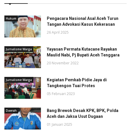
Pengacara Nasional Asal Aceh Turun
Hukum
Tangan Advokasi Kasus Kekerasan
26 April 2025
Yayasan Permata Kutacane Rayakan
Jurnalisme Warga
Maulid Nabi, Pj Bupati Aceh Tenggara
20 November 2022
Kegiatan Pemkab Pidie Jaya di
Jurnalisme Warga
Tangkengon Tuai Protes
05 Februari 2023
Bang Brewok Desak KPK, BPK, Polda
Daerah
Aceh dan Jaksa Usut Dugaan
01 Januari 2025