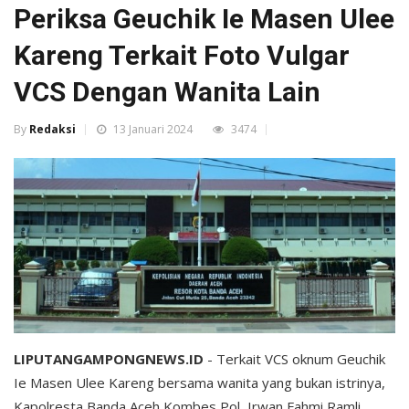
Periksa Geuchik Ie Masen Ulee
Kareng Terkait Foto Vulgar
VCS Dengan Wanita Lain
By
Redaksi
13 Januari 2024
3474
LIPUTANGAMPONGNEWS.ID
- Terkait VCS oknum Geuchik
Ie Masen Ulee Kareng bersama wanita yang bukan istrinya,
Kapolresta Banda Aceh Kombes Pol Irwan Fahmi Ramli,