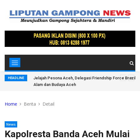
 Pegunungan
Jelajah Pesona Aceh, Delegasi Friendship Force Brazil 
HEADLINE
Alam dan Budaya Aceh
Home
Berita
Detail
News
Kapolresta Banda Aceh Mulai