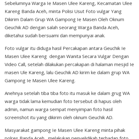
Sebelumnya Warga Ie Masen Ulee Kareng, Kecamatan Ulee
Kareng Banda Aceh, minta Polisi Usut Foto vulgar Yang
Dikirim Dalam Grup WA Gampong Ie Masen Oleh Oknum
Geuchik AD dengan salah seorang Warga Banda Aceh,
diketahui sudah bersuami dan mempunyai anak.
Foto vulgar itu diduga hasil Percakapan antara Geuchik Ie
Masen Ulee Kareng dengan Wanita Secara Vulgar Dengan
Video Call, setelah dilakukan percakapan di halaman mesjid Ie
masen Ule Kareng, lalu Geuchik AD kirim ke dalam grup WA
Gampong Ie Masen Ulee Kareng.
Anehnya setelah tiba tiba foto itu masuk ke dalam grug WA
warga tidak lama kemudian foto tersebut di hapus oleh
admin, namun warga sempat menyimpan foto hasil
screenshot itu yang dikirim oleh oknum Geuchik AD.
Masyarakat gampong Ie Masen Ulee Kareng minta pihak
polres Banda Aceh, melakukan penyelidikah terhadap foto