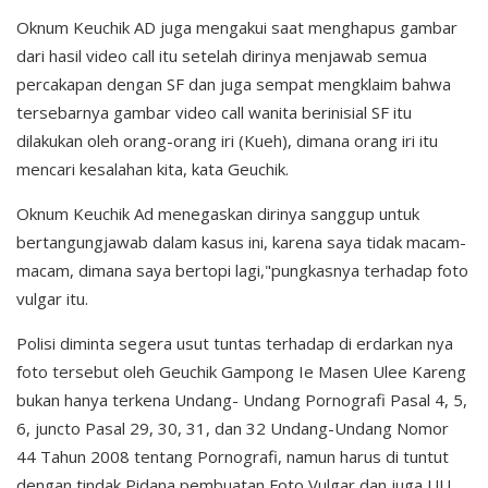
Oknum Keuchik AD juga mengakui saat menghapus gambar
dari hasil video call itu setelah dirinya menjawab semua
percakapan dengan SF dan juga sempat mengklaim bahwa
tersebarnya gambar video call wanita berinisial SF itu
dilakukan oleh orang-orang iri (Kueh), dimana orang iri itu
mencari kesalahan kita, kata Geuchik.
Oknum Keuchik Ad menegaskan dirinya sanggup untuk
bertangungjawab dalam kasus ini, karena saya tidak macam-
macam, dimana saya bertopi lagi,"pungkasnya terhadap foto
vulgar itu.
Polisi diminta segera usut tuntas terhadap di erdarkan nya
foto tersebut oleh Geuchik Gampong Ie Masen Ulee Kareng
bukan hanya terkena Undang- Undang Pornografi Pasal 4, 5,
6, juncto Pasal 29, 30, 31, dan 32 Undang-Undang Nomor
44 Tahun 2008 tentang Pornografi, namun harus di tuntut
dengan tindak Pidana pembuatan Foto Vulgar dan juga UU