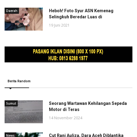
Heboh! Foto Syur ASN Kemenag
Daerah
Selingkuh Beredar Luas di
19 Juni 2021
Berita Random
Seorang Wartawan Kehilangan Sepeda
Sumut
Motor di Teras
14 November 2024
Cut Rani Auliza, Dara Aceh Diblantika
News