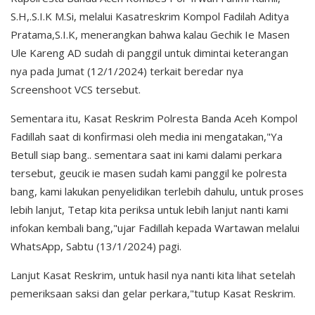
S.H,.S.I.K M.Si, melalui Kasatreskrim Kompol Fadilah Aditya
Pratama,S.I.K, menerangkan bahwa kalau Gechik Ie Masen
Ule Kareng AD sudah di panggil untuk dimintai keterangan
nya pada Jumat (12/1/2024) terkait beredar nya
Screenshoot VCS tersebut.
Sementara itu, Kasat Reskrim Polresta Banda Aceh Kompol
Fadillah saat di konfirmasi oleh media ini mengatakan,"Ya
Betull siap bang.. sementara saat ini kami dalami perkara
tersebut, geucik ie masen sudah kami panggil ke polresta
bang, kami lakukan penyelidikan terlebih dahulu, untuk proses
lebih lanjut, Tetap kita periksa untuk lebih lanjut nanti kami
infokan kembali bang,"ujar Fadillah kepada Wartawan melalui
WhatsApp, Sabtu (13/1/2024) pagi.
Lanjut Kasat Reskrim, untuk hasil nya nanti kita lihat setelah
pemeriksaan saksi dan gelar perkara,"tutup Kasat Reskrim.