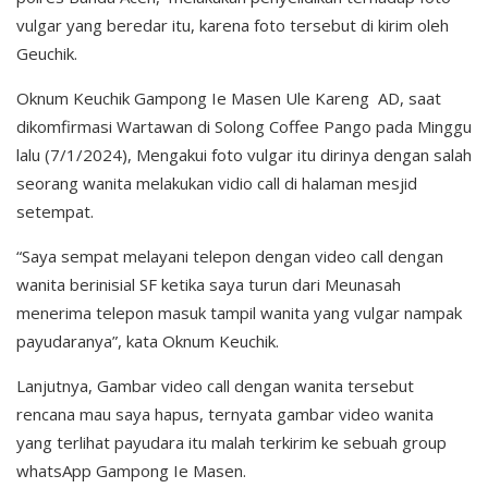
vulgar yang beredar itu, karena foto tersebut di kirim oleh
Geuchik.
Oknum Keuchik Gampong Ie Masen Ule Kareng AD, saat
dikomfirmasi Wartawan di Solong Coffee Pango pada Minggu
lalu (7/1/2024), Mengakui foto vulgar itu dirinya dengan salah
seorang wanita melakukan vidio call di halaman mesjid
setempat.
“Saya sempat melayani telepon dengan video call dengan
wanita berinisial SF ketika saya turun dari Meunasah
menerima telepon masuk tampil wanita yang vulgar nampak
payudaranya”, kata Oknum Keuchik.
Lanjutnya, Gambar video call dengan wanita tersebut
rencana mau saya hapus, ternyata gambar video wanita
yang terlihat payudara itu malah terkirim ke sebuah group
whatsApp Gampong Ie Masen.