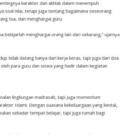
ntingnya karakter dan akhlak dalam menempuh
a soal nilai, tetapi juga tentang bagaimana seseorang
rang tua, dan menghargai guru.
aka belajarlah menghargai orang lain dari sekarang,” ujarnya
 tidak datang hanya dari kerja keras, tapi juga dari doa
u oleh para guru dan siswa yang hadir dalam kegiatan
nalan lingkungan madrasah, tapi juga momentum
arakter Islami. Dengan suasana kekeluargaan yang kental,
kan sekadar tempat belajar, tapi juga rumah bagi