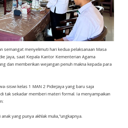
an semangat menyelimuti hari kedua pelaksanaan Masa
ie Jaya, saat Kepala Kantor Kementerian Agama
ngsung dan memberikan wejangan penuh makna kepada para
wa-siswi kelas 1 MAN 2 PidieJaya yang baru saja
adi tak sekadar memberi materi formal. Ia menyampaikan
m:
di anak yang punya akhlak mulia,”ungkapnya.