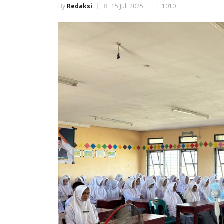
By
Redaksi
15 Juli 2025
1010