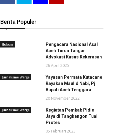
Berita Populer
Pengacara Nasional Asal
Hukum
Aceh Turun Tangan
Advokasi Kasus Kekerasan
26 April 2025
Yayasan Permata Kutacane
Jurnalisme Warga
Rayakan Maulid Nabi, Pj
Bupati Aceh Tenggara
20 November 2022
Kegiatan Pemkab Pidie
Jurnalisme Warga
Jaya di Tangkengon Tuai
Protes
05 Februari 2023