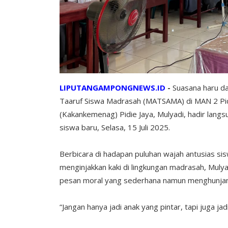
LIPUTANGAMPONGNEWS.ID
-
Suasana haru d
Taaruf Siswa Madrasah (MATSAMA) di MAN 2 Pid
(Kakankemenag) Pidie Jaya, Mulyadi, hadir la
siswa baru, Selasa, 15 Juli 2025.
Berbicara di hadapan puluhan wajah antusias sis
menginjakkan kaki di lingkungan madrasah, Muly
pesan moral yang sederhana namun menghunja
“Jangan hanya jadi anak yang pintar, tapi juga ja