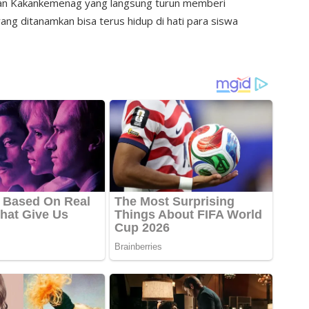
ran Kakankemenag yang langsung turun memberi
yang ditanamkan bisa terus hidup di hati para siswa