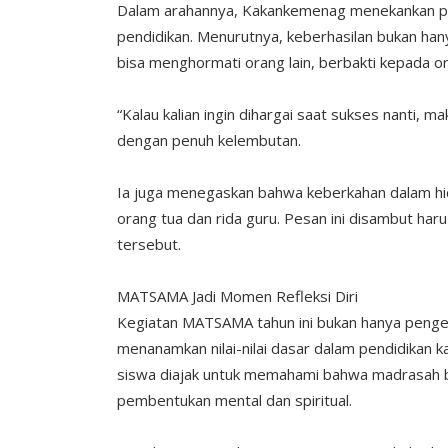
Dalam arahannya, Kakankemenag menekankan pe
pendidikan. Menurutnya, keberhasilan bukan hany
bisa menghormati orang lain, berbakti kepada o
“Kalau kalian ingin dihargai saat sukses nanti, m
dengan penuh kelembutan.
Ia juga menegaskan bahwa keberkahan dalam hidup
orang tua dan rida guru. Pesan ini disambut har
tersebut.
MATSAMA Jadi Momen Refleksi Diri
Kegiatan MATSAMA tahun ini bukan hanya penge
menanamkan nilai-nilai dasar dalam pendidikan k
siswa diajak untuk memahami bahwa madrasah bu
pembentukan mental dan spiritual.