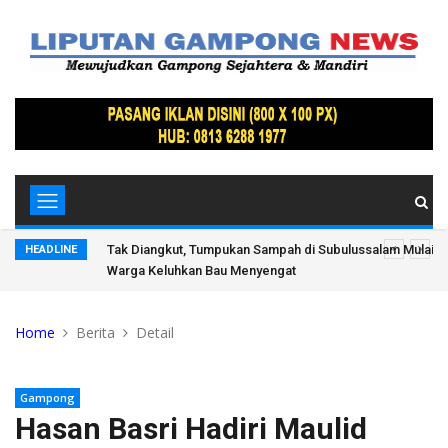
suai
Tak Diangkut, Tumpukan Sampah di Subulussalam Mulai 
HEADLINE
Warga Keluhkan Bau Menyengat
Home
Berita
Detail
Gampong
Hasan Basri Hadiri Maulid