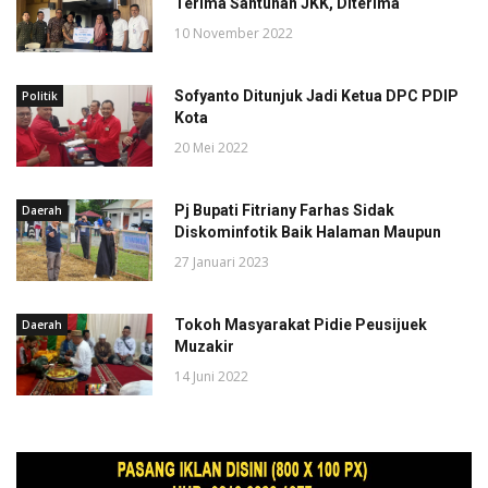
Terima Santunan JKK, Diterima
10 November 2022
Sofyanto Ditunjuk Jadi Ketua DPC PDIP
Politik
Kota
20 Mei 2022
Pj Bupati Fitriany Farhas Sidak
Daerah
Diskominfotik Baik Halaman Maupun
27 Januari 2023
Tokoh Masyarakat Pidie Peusijuek
Daerah
Muzakir
14 Juni 2022