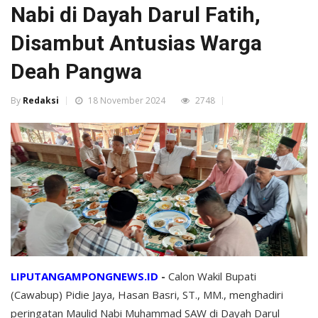
Nabi di Dayah Darul Fatih,
Disambut Antusias Warga
Deah Pangwa
By
Redaksi
18 November 2024
2748
LIPUTANGAMPONGNEWS.ID
-
Calon Wakil Bupati
(Cawabup) Pidie Jaya, Hasan Basri, ST., MM., menghadiri
peringatan Maulid Nabi Muhammad SAW di Dayah Darul