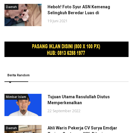
Heboh! Foto Syur ASN Kemenag
Daerah
Selingkuh Beredar Luas di
19 Juni 2021
Berita Random
Tujuan Utama Rasulullah Diutus
Mimbar Islam
Memperkenalkan
22 September 2022
Ahli Waris Pekerja CV Surya Emdjar
Daerah