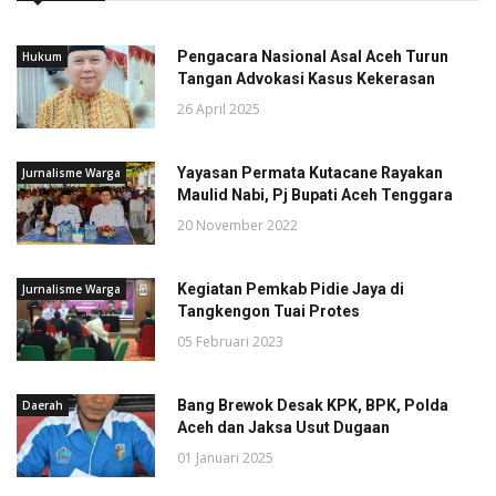
Pengacara Nasional Asal Aceh Turun
Hukum
Tangan Advokasi Kasus Kekerasan
26 April 2025
Yayasan Permata Kutacane Rayakan
Jurnalisme Warga
Maulid Nabi, Pj Bupati Aceh Tenggara
20 November 2022
Kegiatan Pemkab Pidie Jaya di
Jurnalisme Warga
Tangkengon Tuai Protes
05 Februari 2023
Bang Brewok Desak KPK, BPK, Polda
Daerah
Aceh dan Jaksa Usut Dugaan
01 Januari 2025