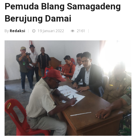
Pemuda Blang Samagadeng
Berujung Damai
By
Redaksi
19 Januari 2022
2161