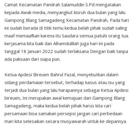
Camat Kecamatan Pandrah Salamuddin S.Pd mengatakan
kepada Awak media, menyangkut kisruh dua bulan yang lalu
Gampong Blang Samagadeng Kecamatan Pandrah, Pada hari
ini sudah berada di titik temu kedua belah pihak sudah saling
maaf memaafkan karena itu Saudara semua patuhi orang tua.
kerjasama kita baik dan Alhamdulillah juga hari ini pada
tanggal 18 Januari 2022 sudah terlaksana Dengan baik tanpa
ada paksaan dari siapa pun.
Ketua Apdesi Bireuen Bahrul Fazal, menyebutkan dalam
sidang perdamaian tersebut, terhadap kasus atau isu yang
terjadi dua bulan yang lalu harapannya sebagai Ketua Apdesi
bireuen, Ini merupakan awal kemajuan dari Gampong Blang
Samagadeng, maka kedua belah pihak harus kita cari
persamaan bisa samakan persepsi jangan cari perbedaan
mari kita selesaikan secara musyawarah untuk ke depannya.