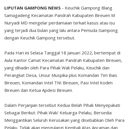
LIPUTAN GAMPONG NEWS
- Keuchik Gampong Blang
Samagadeng Kecamatan Pandrah Kabupaten Bireuen M
Nuryadi MD mengelar perdamaian terkait kasus atau isu
yang terjadi dua bulan yang lalu antara Pemuda Gampong
dengan Keuchik Gampong tersebut.
Pada Hari ini Selasa Tanggal 18 Januari 2022, bertempat di
Aula Kantor Camat Kecamatan Pandrah Kabupaten Bireuen,
yang dihadiri oleh Para Pihak Wali Pelaku, Keuchik dan
Perangkat Desa, Unsur Muspika plus Komandan Tim Bais
Bireuen, Komandan Intel TNI Bireuen, Pasi Intel Kodim
Bireuen dan Ketua Apdesi Bireuen.
Dalam Perjanjian tersebut Kedua Belah Pihak Menyepakati
Sebagai Berikut: Pihak Wali/ Keluarga Pelaku, Bersedia:
Menggantikan Seluruh Kerusakan yang disebabkan Oleh Para
Pelaku. Tidak akan mengulangi Kembali Atas Ancaman dan