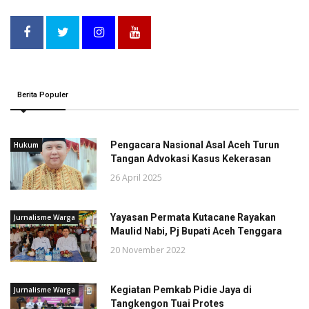
Berita Populer
Pengacara Nasional Asal Aceh Turun
Hukum
Tangan Advokasi Kasus Kekerasan
26 April 2025
Yayasan Permata Kutacane Rayakan
Jurnalisme Warga
Maulid Nabi, Pj Bupati Aceh Tenggara
20 November 2022
Kegiatan Pemkab Pidie Jaya di
Jurnalisme Warga
Tangkengon Tuai Protes