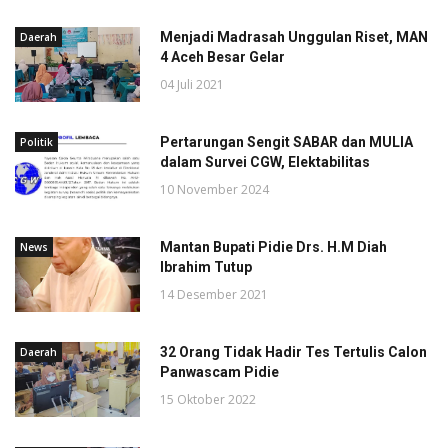
Menjadi Madrasah Unggulan Riset, MAN
Daerah
4 Aceh Besar Gelar
04 Juli 2021
Pertarungan Sengit SABAR dan MULIA
Politik
dalam Survei CGW, Elektabilitas
10 November 2024
Mantan Bupati Pidie Drs. H.M Diah
News
Ibrahim Tutup
14 Desember 2021
32 Orang Tidak Hadir Tes Tertulis Calon
Daerah
Panwascam Pidie
15 Oktober 2022