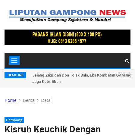
Vape
Jelang Zikir dan Doa Tolak Bala, Eks Kombatan GAM Inga
HEADLINE
Jaga Ketertiban
Home
Berita
Detail
Gampong
Kisruh Keuchik Dengan