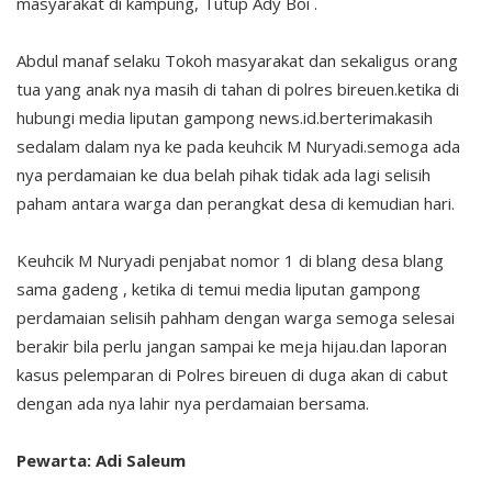
masyarakat di kampung, Tutup Ady Boi .
Abdul manaf selaku Tokoh masyarakat dan sekaligus orang
tua yang anak nya masih di tahan di polres bireuen.ketika di
hubungi media liputan gampong news.id.berterimakasih
sedalam dalam nya ke pada keuhcik M Nuryadi.semoga ada
nya perdamaian ke dua belah pihak tidak ada lagi selisih
paham antara warga dan perangkat desa di kemudian hari.
Keuhcik M Nuryadi penjabat nomor 1 di blang desa blang
sama gadeng , ketika di temui media liputan gampong
perdamaian selisih pahham dengan warga semoga selesai
berakir bila perlu jangan sampai ke meja hijau.dan laporan
kasus pelemparan di Polres bireuen di duga akan di cabut
dengan ada nya lahir nya perdamaian bersama.
Pewarta: Adi Saleum