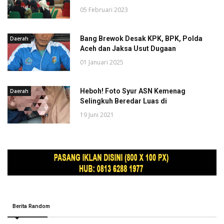
05 Februari 2023
Bang Brewok Desak KPK, BPK, Polda
Daerah
Aceh dan Jaksa Usut Dugaan
01 Januari 2025
Heboh! Foto Syur ASN Kemenag
Daerah
Selingkuh Beredar Luas di
19 Juni 2021
Berita Random