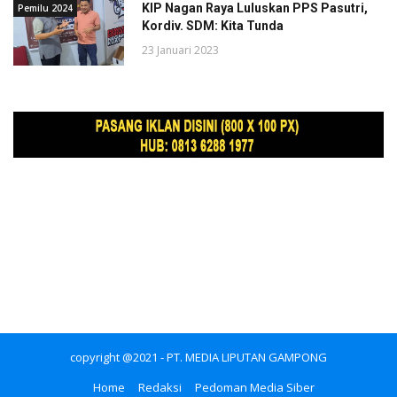
KIP Nagan Raya Luluskan PPS Pasutri,
Pemilu 2024
Kordiv. SDM: Kita Tunda
23 Januari 2023
copyright @2021 - PT. MEDIA LIPUTAN GAMPONG
Home
Redaksi
Pedoman Media Siber