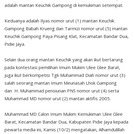
adalah mantan Keuchik Gampong di kemukiman setempat.
Keduanya adalah Ilyas nomor urut (1) mantan Keuchik
Gampong Babah Krueng dan Tarmizi nomor urut (5) mantan
Keuchik Gampong Paya Pisang Klat, Kecamatan Bandar Dua,
Pidie Jaya.
Selain dua orang mantan Keuchik yang akan ikut bertarung
pada kontestasi pemilihan Imum Mukim Ulee Glee Barat,
juga ikut berkompetisi Tgk Muhammad Diah nomor urut (3)
salah seorang mantan Imum Meunasah Lhok Gampong
dan H. Muhammad pensiunan PNS nomor urut (4) serta
Muhammad MD nomor urut (2) mantan aktifis 2005.
Muhammad MD Calon Imum Mukim Kemukiman Ulee Glee
Barat, Kecamatan Bandar Dua, Kabupaten Pidie Jaya kepada
pewarta media ini, Kamis (10/2) mengatakan, Alhamdulillah