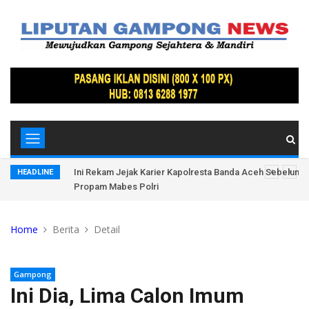
, Ratusan
Ini Rekam Jejak Karier Kapolresta Banda Aceh Sebelum D
HEADLINE
Propam Mabes Polri
Home
Berita
Detail
Gampong
Ini Dia, Lima Calon Imum