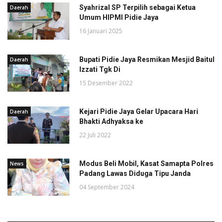
Syahrizal SP Terpilih sebagai Ketua
Daerah
Umum HIPMI Pidie Jaya
16 Januari 2025
Bupati Pidie Jaya Resmikan Mesjid Baitul
Daerah
Izzati Tgk Di
15 Desember 2022
Kejari Pidie Jaya Gelar Upacara Hari
Daerah
Bhakti Adhyaksa ke
22 Juli 2022
Modus Beli Mobil, Kasat Samapta Polres
News
Padang Lawas Diduga Tipu Janda
04 September 2024