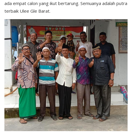
ada empat calon yang ikut bertarung. Semuanya adalah putra
terbaik Ulee Gle Barat.