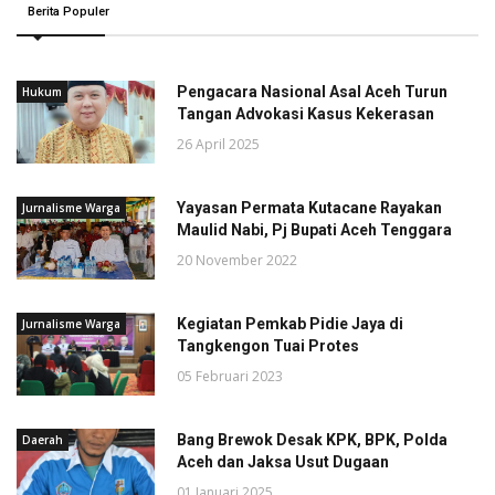
Berita Populer
Pengacara Nasional Asal Aceh Turun
Hukum
Tangan Advokasi Kasus Kekerasan
26 April 2025
Yayasan Permata Kutacane Rayakan
Jurnalisme Warga
Maulid Nabi, Pj Bupati Aceh Tenggara
20 November 2022
Kegiatan Pemkab Pidie Jaya di
Jurnalisme Warga
Tangkengon Tuai Protes
05 Februari 2023
Bang Brewok Desak KPK, BPK, Polda
Daerah
Aceh dan Jaksa Usut Dugaan
01 Januari 2025