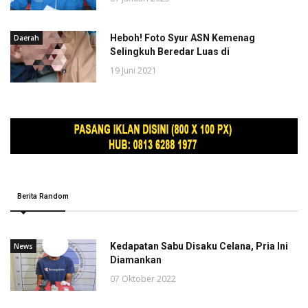
Heboh! Foto Syur ASN Kemenag
Daerah
Selingkuh Beredar Luas di
19 Juni 2021
Berita Random
Kedapatan Sabu Disaku Celana, Pria Ini
News
Diamankan
07 Oktober 2022