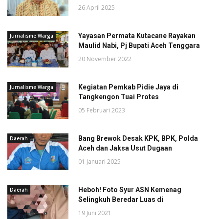
26 April 2025
Yayasan Permata Kutacane Rayakan
Jurnalisme Warga
Maulid Nabi, Pj Bupati Aceh Tenggara
20 November 2022
Kegiatan Pemkab Pidie Jaya di
Jurnalisme Warga
Tangkengon Tuai Protes
05 Februari 2023
Bang Brewok Desak KPK, BPK, Polda
Daerah
Aceh dan Jaksa Usut Dugaan
01 Januari 2025
Heboh! Foto Syur ASN Kemenag
Daerah
Selingkuh Beredar Luas di
19 Juni 2021