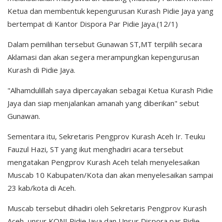
Ketua dan membentuk kepengurusan Kurash Pidie Jaya yang
bertempat di Kantor Dispora Par Pidie Jaya.(12/1)
Dalam pemilihan tersebut Gunawan ST,MT terpilih secara
Aklamasi dan akan segera merampungkan kepengurusan
Kurash di Pidie Jaya.
"Alhamdulillah saya dipercayakan sebagai Ketua Kurash Pidie
Jaya dan siap menjalankan amanah yang diberikan" sebut
Gunawan.
Sementara itu, Sekretaris Pengprov Kurash Aceh Ir. Teuku
Fauzul Hazi, ST yang ikut menghadiri acara tersebut
mengatakan Pengprov Kurash Aceh telah menyelesaikan
Muscab 10 Kabupaten/Kota dan akan menyelesaikan sampai
23 kab/kota di Aceh.
Muscab tersebut dihadiri oleh Sekretaris Pengprov Kurash
Aceh, unsur KONI Pidie Jaya dan Unsur Dispora par Pidie