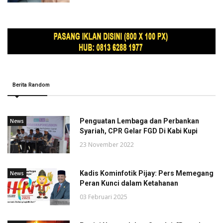
Berita Random
Penguatan Lembaga dan Perbankan
News
Syariah, CPR Gelar FGD Di Kabi Kupi
23 November 2022
Kadis Kominfotik Pijay: Pers Memegang
News
Peran Kunci dalam Ketahanan
03 Februari 2025