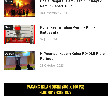
Posisi Negara Islam Saat Ini, "Banyak
Opini
Namun Seperti Buih
04 Desember 2023
Polisi Resmi Tahan Pemilik Klinik
News
Baitussyifa
09 Juni 2024
H. Yusmadi Kasem Ketua PD-DMI Pidie
Daerah
Periode
21 Oktober 2023