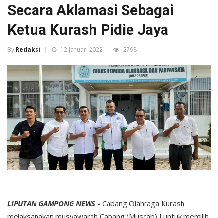
Secara Aklamasi Sebagai
Ketua Kurash Pidie Jaya
By
Redaksi
12 Januari 2022
2798
LIPUTAN GAMPONG NEWS
- Cabang Olahraga Kurash
melaksanakan musyawarah Cabang (Muscab) I untuk memilih