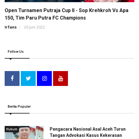
Open Turnamen Putraja Cup II - Sop Krehkroh Vs Apa
150, Tim Paru Putra FC Champions
Irfans
26 Juni 2022
Follow Us
Berita Populer
Pengacara Nasional Asal Aceh Turun
Hukum
Tangan Advokasi Kasus Kekerasan