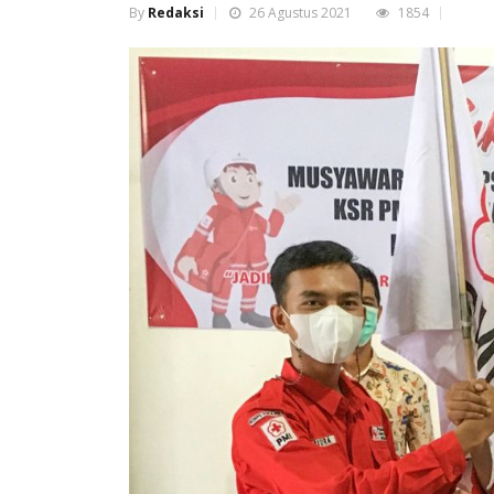
By
Redaksi
26 Agustus 2021
1854