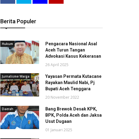
Berita Populer
Pengacara Nasional Asal
Hukum
Aceh Turun Tangan
Advokasi Kasus Kekerasan
26 April 2025
Yayasan Permata Kutacane
Jurnalisme Warga
Rayakan Maulid Nabi, Pj
Bupati Aceh Tenggara
20 November 2022
Bang Brewok Desak KPK,
Daerah
BPK, Polda Aceh dan Jaksa
Usut Dugaan
01 Januari 2025