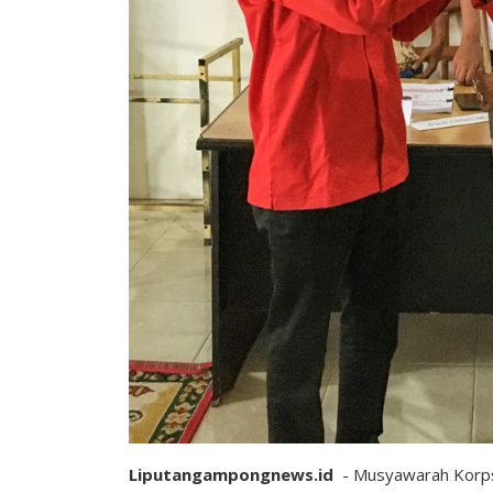
Liputangampongnews.id
- Musyawarah Korps 