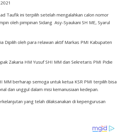
 2021
 Taufik ini terpilih setelah mengalahkan calon nomor
impin oleh pimpinan Sidang Asy-Syaukani SH ME, Syarul
dia Dipilih oleh para relawan aktif Markas PMI Kabupaten
 Bapak Zakaria HM Yusuf SHI MM dan Sekretaris PMI Pidie
I MM berharap semoga untuk ketua KSR PMI terpilih bisa
nal dan unggul dalam misi kemanusiaan kedepan.
elanjutan yang telah dilaksanakan di kepengurusan