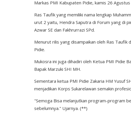
Markas PMI Kabupaten Pidie, kamis 26 Agustus
Ras Taufik yang memiliki nama lengkap Muhammad
urut 2 yaitu, Hendra Saputra di Forum yang di p
Azwar SE dan Fakhrurrazi SPd.
Menurut rilis yang disampaikan oleh Ras Taufik 
Pidie.
Mukosra ini juga dihadiri oleh Ketua PMI Pidie
Bapak Marzuki SHI MH.
Sementara ketua PMI Pidie Zakaria HM Yusuf SH
menjadikan Korps Sukarelawan semakin profesio
"Semoga Bisa melanjutkan program-program berk
sebelumnya." Ujarnya. (**)