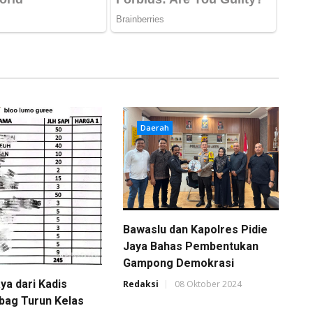
Daerah
Bawaslu dan Kapolres Pidie
Jaya Bahas Pembentukan
Gampong Demokrasi
aya dari Kadis
Redaksi
08 Oktober 2024
bag Turun Kelas