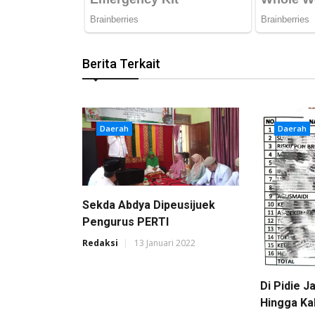
Berita Terkait
Daerah
Daerah
Sekda Abdya Dipeusijuek
Pengurus PERTI
Redaksi
13 Januari 2022
Di Pidie J
Hingga Ka