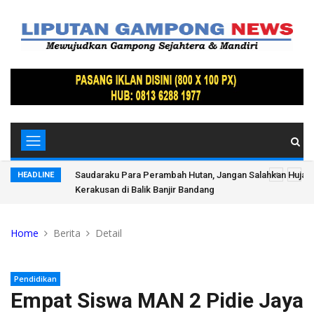
nan hingga
Saudaraku Para Perambah Hutan, Jangan Salahkan Hujan:
HEADLINE
Kerakusan di Balik Banjir Bandang
Home
Berita
Detail
Pendidikan
Empat Siswa MAN 2 Pidie Jaya