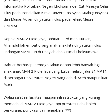
Informatika Politeknik Negeri Lhoksumawe, Cut Maesya Celia
lulus pada Pendidikan Kimia Universitas Syiah Kuala (Unsyiah)
dan Munar Akram dinyatakan lulus padaTeknik Mesin
UNIMAL."
Kepala MAN 2 Pidie Jaya, Bahtiar, S.Pd menuturkan,
Alhamdulillah empat orang anak-anak kita dinyatakan lulus
undangan SMNPTN di Unsyiah dan Unimal Lhoksumawe.
Bahtiar berharap, semoga tahun depan lebih banyak lagi
anak-anak MAN 2 Pidie Jaya yang Lulus melalui jalur SNMPTN
di berbagai Universitas Negeri yang ada di Aceh maupun luar
Aceh.
Walau sa'at ini fasilitas maupun infrastruktur yang kurang
memadai di MAN 2 Pidie Jaya tapi prestasi tidak boleh
berkurang, pungkasnya mengakhiri. (**)