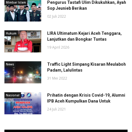
Pengurus Tastafi Ulim Dikukuhkan, Ayah
Mimbar Islam
Sop Jeunieb Berikan
02 Juli 2022
LIRA Ultimatum Kejari Aceh Tenggara,
Hukum
Lanjutkan dan Bongkar Tuntas
19 April 2026
Traffic Light Simpang Kisaran Meulaboh
News
Padam, Lalulintas
31 Mei 2022
Prihatin dengan Krisis Covid-19, Alumni
Nasional
IPB Aceh Kumpulkan Dana Untuk
24 Juli 2021