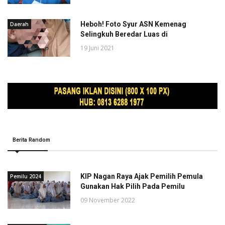
Heboh! Foto Syur ASN Kemenag
Daerah
Selingkuh Beredar Luas di
19 Juni 2021
Berita Random
KIP Nagan Raya Ajak Pemilih Pemula
Pemilu 2024
Gunakan Hak Pilih Pada Pemilu
09 November 2022