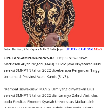
Foto : Bahtiar, S.Pd Kepala MAN 2 Pidie Jaya |
LIPUTAN GAMPONG
NEWS
LIPUTANGAMPONGNEWS.ID
- Empat siswa siswi
Madrasah Aliyah Negeri (MAN) 2 Pidie Jaya dinyatakan lulus
seleksi SMNPTN tahun 2022 dibeberapa Perguruan Tinggi
ternama di Provinsi Aceh, Kamis (31/3).
"Kempat siswa-siswi MAN 2 Ulim yang dinyatakan lulus
seleksi SMNPTN tahun 2022 diantaranya Zahrul Aini, lulus
pada Fakultas Ekonomi Syariah Universitas Malikulsaleh
(UNIMAL) Lhoksumawe, Sara Nabila, lulus pada Teknik