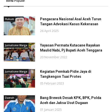
Berita Populer
Pengacara Nasional Asal Aceh Turun
Hukum
Tangan Advokasi Kasus Kekerasan
26 April 2025
Yayasan Permata Kutacane Rayakan
Jurnalisme Warga
Maulid Nabi, Pj Bupati Aceh Tenggara
20 November 2022
Kegiatan Pemkab Pidie Jaya di
Jurnalisme Warga
Tangkengon Tuai Protes
05 Februari 2023
Bang Brewok Desak KPK, BPK, Polda
Daerah
Aceh dan Jaksa Usut Dugaan
01 Januari 2025