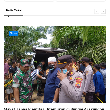
Berita Terkait
News
Mayat Tanpa Identitas Ditemukan di Sungai Arakundou