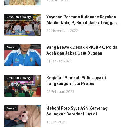
26 April 2025
Yayasan Permata Kutacane Rayakan
Jurnalisme Warga
Maulid Nabi, Pj Bupati Aceh Tenggara
20 November 2022
Bang Brewok Desak KPK, BPK, Polda
Daerah
Aceh dan Jaksa Usut Dugaan
01 Januari 2025
Kegiatan Pemkab Pidie Jaya di
Jurnalisme Warga
Tangkengon Tuai Protes
05 Februari 2023
Heboh! Foto Syur ASN Kemenag
Daerah
Selingkuh Beredar Luas di
19 Juni 2021