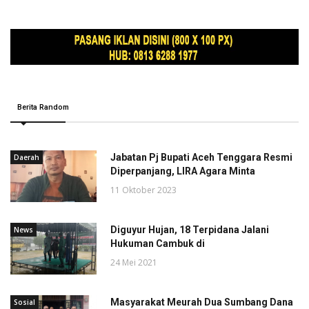
Berita Random
Jabatan Pj Bupati Aceh Tenggara Resmi
Daerah
Diperpanjang, LIRA Agara Minta
11 Oktober 2023
Diguyur Hujan, 18 Terpidana Jalani
News
Hukuman Cambuk di
24 Mei 2021
Masyarakat Meurah Dua Sumbang Dana
Sosial