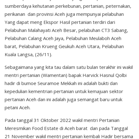
sumberdaya kehutanan perkebunan, pertanian, peternakan,
perikanan dan provinsi Aceh juga mempunyai pelabuhan
Yang dapat meng Ekspor Hasil pertanian terdiri dari
Pelabuhan Malahayati Aceh Besar, pelabuhan CT3 Sabang,
Pelabuhan Calang Aceh Jaya, Pelabuhan Meulaboh Aceh
barat, Pelabuhan Krueng Geukuh Aceh Utara, Pelabuhan
Kuala Langsa, (26/11).
Sebagaimana yang kita tau dalam satu bulan terakhir ini wakil
mentri pertanian (Wamentan) bapak Harvick Hasnul Qolbi
hadir di bumoe Seuramoe Mekkah ini adalah bukti dan
kepedulian kementrian pertanian untuk kemajuan sektor
pertanian Aceh dan ini adalah juga semangat baru untuk
petani Aceh.
Pada tanggal 31 Oktober 2022 wakil mentri Pertanian
Meresmikan Food Estate di Aceh barat dan pada Tanggal
21 November wakil mentri pertanian kembali Hadir bersama