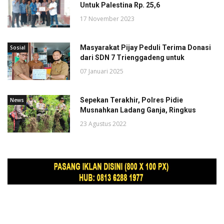
Untuk Palestina Rp. 25,6
17 November 2023
Masyarakat Pijay Peduli Terima Donasi
Sosial
dari SDN 7 Trienggadeng untuk
07 Januari 2025
Sepekan Terakhir, Polres Pidie
News
Musnahkan Ladang Ganja, Ringkus
23 Agustus 2022