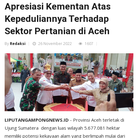
Apresiasi Kementan Atas
Kepeduliannya Terhadap
Sektor Pertanian di Aceh
By
Redaksi
26 November 2022
1607
LIPUTANGAMPONGNEWS.ID
- Provinsi Aceh terletak di
Ujung Sumatera dengan luas wilayah 5.677.081 hektar
memiliki potensi kekayaan alam yang berlimpah mulai dari