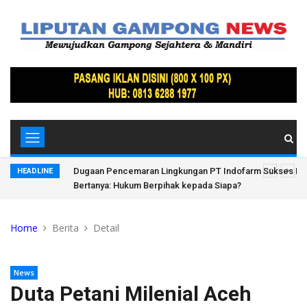
Hutan Bandar
Dugaan Pencemaran Lingkungan PT Indofarm Sukses Ma
HEADLINE
Bertanya: Hukum Berpihak kepada Siapa?
Home
Berita
Detail
News
Duta Petani Milenial Aceh