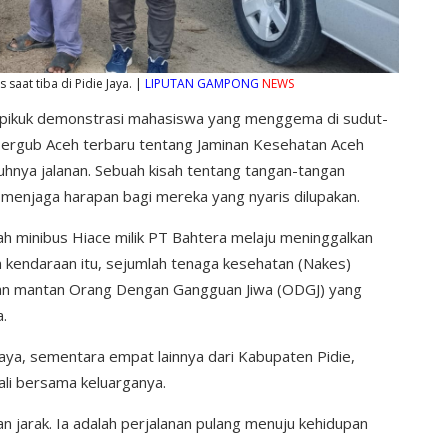
 saat tiba di Pidie Jaya. |
LIPUTAN GAMPONG
NEWS
k-pikuk demonstrasi mahasiswa yang menggema di sudut-
ergub Aceh terbaru tentang Jaminan Kesehatan Aceh
k riuhnya jalanan. Sebuah kisah tentang tangan-tangan
 menjaga harapan bagi mereka yang nyaris dilupakan.
h minibus Hiace milik PT Bahtera melaju meninggalkan
 kendaraan itu, sejumlah tenaga kesehatan (Nakes)
pan mantan Orang Dengan Gangguan Jiwa (ODGJ) yang
.
aya, sementara empat lainnya dari Kabupaten Pidie,
ali bersama keluarganya.
n jarak. Ia adalah perjalanan pulang menuju kehidupan