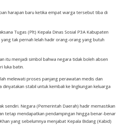
mpan harapan baru ketika empat warga tersebut tiba di
ksana Tugas (Plt) Kepala Dinas Sosial P3A Kabupaten
ok yang tak pernah lelah hadir orang-orang yang butuh
an itu menjadi simbol bahwa negara tidak boleh absen
 luka batin.
ah melewati proses panjang perawatan medis dan
ga dinyatakan stabil untuk kembali ke lingkungan keluarga
ak sendiri. Negara (Pemerintah Daerah) hadir memastikan
an tetap mendapatkan pendampingan hingga benar-benar
ri Khan yang sebelumnya menjabat Kepala Bidang (Kabid)