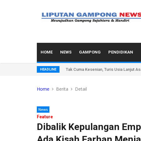
HOME
NEWS
GAMPONG
PENDIDIKAN
Tak Cuma Kesenian, Turis Usia Lanjut A
HEADLINE
Home
Berita
Detail
News
Feature
Dibalik Kepulangan Emp
Ada Kisah Farhan Menja