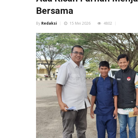
Bersama
By
Redaksi
15 Mei 2026
4802