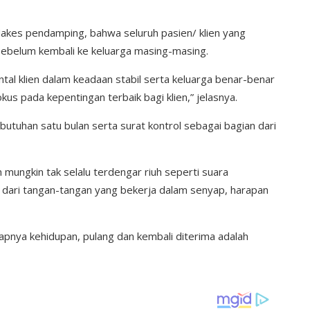
kes pendamping, bahwa seluruh pasien/ klien yang
sebelum kembali ke keluarga masing-masing.
ntal klien dalam keadaan stabil serta keluarga benar-benar
us pada kepentingan terbaik bagi klien,” jelasnya.
butuhan satu bulan serta surat kontrol sebagai bagian dari
 mungkin tak selalu terdengar riuh seperti suara
 dari tangan-tangan yang bekerja dalam senyap, harapan
pnya kehidupan, pulang dan kembali diterima adalah