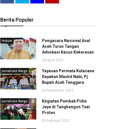
Berita Populer
Pengacara Nasional Asal
Hukum
Aceh Turun Tangan
Advokasi Kasus Kekerasan
26 April 2025
Yayasan Permata Kutacane
Jurnalisme Warga
Rayakan Maulid Nabi, Pj
Bupati Aceh Tenggara
20 November 2022
Kegiatan Pemkab Pidie
Jurnalisme Warga
Jaya di Tangkengon Tuai
Protes
05 Februari 2023