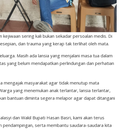
kejiwaan sering kali bukan sekadar persoalan medis. Di
kesepian, dan trauma yang kerap tak terlihat oleh mata.
luarga. Masih ada lansia yang menjalani masa tua dalam
litas yang belum mendapatkan perlindungan dan perhatian
Jaya mengajak masyarakat agar tidak menutup mata
 Warga yang menemukan anak terlantar, lansia terlantar,
an bantuan diminta segera melapor agar dapat ditangani
alasyi dan Wakil Bupati Hasan Basri, kami akan terus
n pendampingan, serta membantu saudara-saudara kita