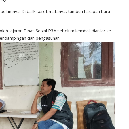
ebelumnya. Di balik sorot matanya, tumbuh harapan baru
oleh jajaran Dinas Sosial P3A sebelum kembali diantar ke
 pendampingan dan pengasuhan.