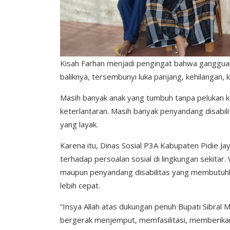
Kisah Farhan menjadi pengingat bahwa gangguan 
baliknya, tersembunyi luka panjang, kehilangan, 
Masih banyak anak yang tumbuh tanpa pelukan ke
keterlantaran. Masih banyak penyandang disabi
yang layak.
Karena itu, Dinas Sosial P3A Kabupaten Pidie 
terhadap persoalan sosial di lingkungan sekitar.
maupun penyandang disabilitas yang membutuhk
lebih cepat.
“Insya Allah atas dukungan penuh Bupati Sibral M
bergerak menjemput, memfasilitasi, memberika