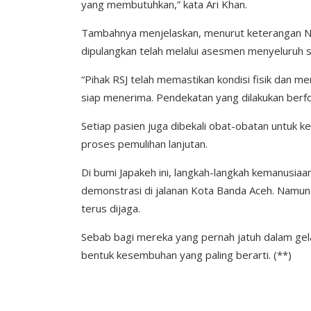
yang membutuhkan,” kata Ari Khan.
Tambahnya menjelaskan, menurut keterangan Na
dipulangkan telah melalui asesmen menyeluruh 
“Pihak RSJ telah memastikan kondisi fisik dan me
siap menerima. Pendekatan yang dilakukan berfok
Setiap pasien juga dibekali obat-obatan untuk ke
proses pemulihan lanjutan.
Di bumi Japakeh ini, langkah-langkah kemanusiaan
demonstrasi di jalanan Kota Banda Aceh. Namun
terus dijaga.
Sebab bagi mereka yang pernah jatuh dalam gela
bentuk kesembuhan yang paling berarti. (**)