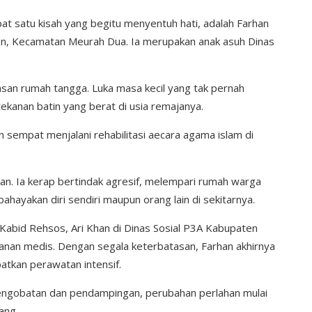
at satu kisah yang begitu menyentuh hati, adalah Farhan
en, Kecamatan Meurah Dua. Ia merupakan anak asuh Dinas
asan rumah tangga. Luka masa kecil yang tak pernah
kanan batin yang berat di usia remajanya.
n sempat menjalani rehabilitasi aecara agama islam di
kan. Ia kerap bertindak agresif, melempari rumah warga
ayakan diri sendiri maupun orang lain di sekitarnya.
n Kabid Rehsos, Ari Khan di Dinas Sosial P3A Kabupaten
anan medis. Dengan segala keterbatasan, Farhan akhirnya
atkan perawatan intensif.
pengobatan dan pendampingan, perubahan perlahan mulai
nang.