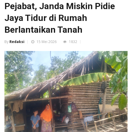
Pejabat, Janda Miskin Pidie
Jaya Tidur di Rumah
Berlantaikan Tanah
By
Redaksi
15 Mei 2026
1832