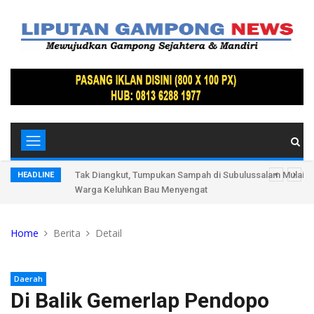
suai
Tak Diangkut, Tumpukan Sampah di Subulussalam Mulai 
HEADLINE
Warga Keluhkan Bau Menyengat
Home
Berita
Detail
Daerah
Di Balik Gemerlap Pendopo