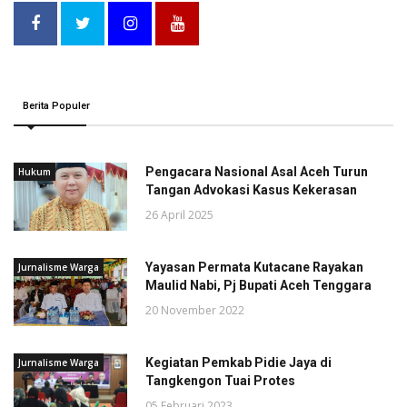
Berita Populer
Pengacara Nasional Asal Aceh Turun
Hukum
Tangan Advokasi Kasus Kekerasan
26 April 2025
Yayasan Permata Kutacane Rayakan
Jurnalisme Warga
Maulid Nabi, Pj Bupati Aceh Tenggara
20 November 2022
Kegiatan Pemkab Pidie Jaya di
Jurnalisme Warga
Tangkengon Tuai Protes
05 Februari 2023