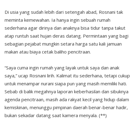
Di usia yang sudah lebih dari setengah abad, Rosnani tak
meminta kemewahan. Ia hanya ingin sebuah rumah
sederhana agar dirinya dan anaknya bisa tidur tanpa takut
atap runtuh saat hujan deras datang. Permintaan yang bagi
sebagian pejabat mungkin setara harga satu kali jamuan
makan atau biaya cetak baliho pencitraan.
“Saya cuma ingin rumah yang layak untuk saya dan anak
saya,” ucap Rosnani lirih. Kalimat itu sederhana, tetapi cukup
untuk menampar nurani siapa pun yang masih memiliki hati.
Sebab di balik megahnya laporan keberhasilan dan sibuknya
agenda pencitraan, masih ada rakyat kecil yang hidup dalam
kemiskinan, menunggu pimpinan daerah benar-benar hadir,
bukan sekadar datang saat kamera menyala. (**)