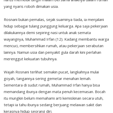
yang nyaris roboh dimakan usia.
Rosnani bukan pemalas, sejak suaminya tiada, ia menjalani
hidup sebagai tulang punggung keluarga. Apa saja pekerjaan
dilakukannya demi sepiring nasi untuk anak semata
wayangnya, Muhammad Irfan (12). Kadang membantu warga
mencuci, membersihkan rumah, atau pekerjaan serabutan
lainnya. Namun usia dan penyakit gula darah kini perlahan
merenggut kekuatan tubuhnya.
Wajah Rosnani terlihat semakin pucat, langkahnya mulai
goyah, tangannya sering gemetar menahan lemah.
Sementara di sudut rumah, Muhammad Irfan hanya bisa
memandang ibunya dengan mata penuh kecemasan. Bocah
itu mungkin belum memahami arti kemiskinan secara utuh,
tetapi ia tahu ibunya sedang berjuang melawan sakit dan
kerasnya hidup seorang diri.