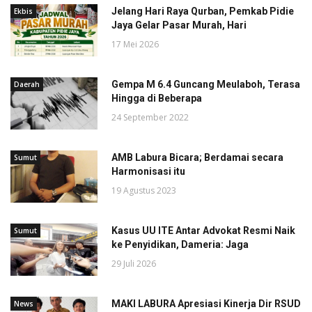
Jelang Hari Raya Qurban, Pemkab Pidie
Ekbis
Jaya Gelar Pasar Murah, Hari
17 Mei 2026
Gempa M 6.4 Guncang Meulaboh, Terasa
Daerah
Hingga di Beberapa
24 September 2022
AMB Labura Bicara; Berdamai secara
Sumut
Harmonisasi itu
19 Agustus 2023
Kasus UU ITE Antar Advokat Resmi Naik
Sumut
ke Penyidikan, Dameria: Jaga
29 Juli 2026
MAKI LABURA Apresiasi Kinerja Dir RSUD
News