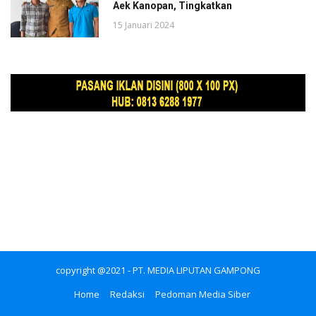
Aek Kanopan, Tingkatkan
15 Januari 2024
copyright @2021 - PT. MEDIA LIPUTAN GAMPONG
Home
Redaksi
Pedoman Media Siber