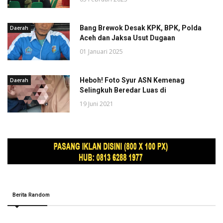
Bang Brewok Desak KPK, BPK, Polda
Daerah
Aceh dan Jaksa Usut Dugaan
01 Januari 2025
Heboh! Foto Syur ASN Kemenag
Daerah
Selingkuh Beredar Luas di
19 Juni 2021
Berita Random