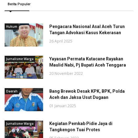
Berita Populer
Pengacara Nasional Asal Aceh Turun
Hukum
Tangan Advokasi Kasus Kekerasan
26 April 2025
Yayasan Permata Kutacane Rayakan
Jurnalisme Warga
Maulid Nabi, Pj Bupati Aceh Tenggara
20 November 2022
Bang Brewok Desak KPK, BPK, Polda
Daerah
Aceh dan Jaksa Usut Dugaan
01 Januari 2025
Kegiatan Pemkab Pidie Jaya di
Jurnalisme Warga
Tangkengon Tuai Protes