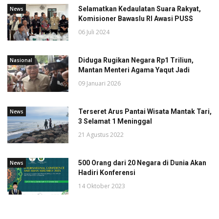
Selamatkan Kedaulatan Suara Rakyat,
News
Komisioner Bawaslu RI Awasi PUSS
06 Juli 2024
Diduga Rugikan Negara Rp1 Triliun,
Nasional
Mantan Menteri Agama Yaqut Jadi
09 Januari 2026
Terseret Arus Pantai Wisata Mantak Tari,
News
3 Selamat 1 Meninggal
21 Agustus 2022
500 Orang dari 20 Negara di Dunia Akan
News
Hadiri Konferensi
14 Oktober 2023