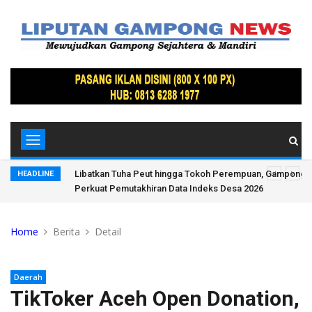
kmur, Warga
Libatkan Tuha Peut hingga Tokoh Perempuan, Gampong 
HEADLINE
Perkuat Pemutakhiran Data Indeks Desa 2026
Home
Berita
Detail
Daerah
TikToker Aceh Open Donation,