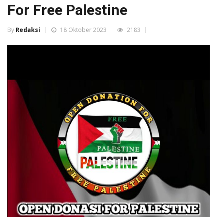
For Free Palestine
By
Redaksi
18 Oktober 2023
2183