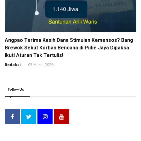
Angpao Terima Kasih Dana Stimulan Kemensos? Bang
Brewok Sebut Korban Bencana di Pidie Jaya Dipaksa
Ikuti Aturan Tak Tertulis!
Redaksi
05 Maret 2026
Follow Us