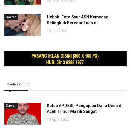
05 Februari 2023
Heboh! Foto Syur ASN Kemenag
Daerah
Selingkuh Beredar Luas di
19 Juni 2021
Berita Random
Ketua APDESI, Pengajuan Dana Desa di
Daerah
Aceh Timur Masih Sangat
10 April 2022