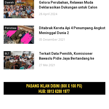
Gelora Perubahan, Relawan Muda
Daerah
Deklarasikan Dukungan untuk Calon
28 April 2024
Ditabrak Kereta Api 4 Penumpang Angkot
Peristiwa
Meninggal Dunia 2
05 Desember 2021
Terkait Data Pemilih, Komisioner
BLT
Bawaslu Pidie Jaya Bertandang ke
27 Mei 2021