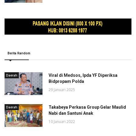
Berita Random
Viral di Medsos, Ipda YF Diperiksa
Daerah
Bidpropam Polda
29 Januari 2025
Takabeya Perkasa Group Gelar Maulid
Daerah
Nabi dan Santuni Anak
10 Januari 2022