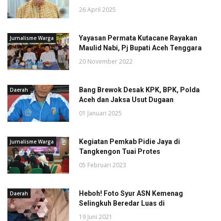
26 April 2025
Yayasan Permata Kutacane Rayakan
Jurnalisme Warga
Maulid Nabi, Pj Bupati Aceh Tenggara
20 November 2022
Bang Brewok Desak KPK, BPK, Polda
Daerah
Aceh dan Jaksa Usut Dugaan
01 Januari 2025
Kegiatan Pemkab Pidie Jaya di
Jurnalisme Warga
Tangkengon Tuai Protes
05 Februari 2023
Heboh! Foto Syur ASN Kemenag
Daerah
Selingkuh Beredar Luas di
19 Juni 2021