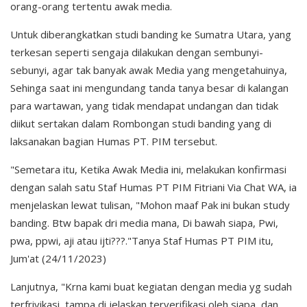
orang-orang tertentu awak media.
Untuk diberangkatkan studi banding ke Sumatra Utara, yang
terkesan seperti sengaja dilakukan dengan sembunyi-
sebunyi, agar tak banyak awak Media yang mengetahuinya,
Sehinga saat ini mengundang tanda tanya besar di kalangan
para wartawan, yang tidak mendapat undangan dan tidak
diikut sertakan dalam Rombongan studi banding yang di
laksanakan bagian Humas PT. PIM tersebut.
"Semetara itu, Ketika Awak Media ini, melakukan konfirmasi
dengan salah satu Staf Humas PT PIM Fitriani Via Chat WA, ia
menjelaskan lewat tulisan, "Mohon maaf Pak ini bukan study
banding. Btw bapak dri media mana, Di bawah siapa, Pwi,
pwa, ppwi, aji atau ijti???."Tanya Staf Humas PT PIM itu,
Jum'at (24/11/2023)
Lanjutnya, "Krna kami buat kegiatan dengan media yg sudah
terfrivikasi, tampa di jelaskan terverifikasi oleh siapa, dan