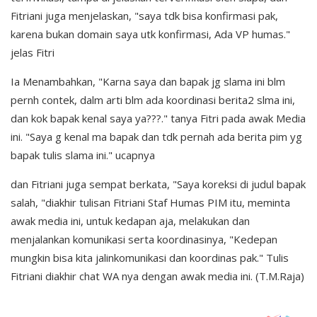
Fitriani juga menjelaskan, "saya tdk bisa konfirmasi pak,
karena bukan domain saya utk konfirmasi, Ada VP humas."
jelas Fitri
Ia Menambahkan, "Karna saya dan bapak jg slama ini blm
pernh contek, dalm arti blm ada koordinasi berita2 slma ini,
dan kok bapak kenal saya ya???." tanya Fitri pada awak Media
ini. "Saya g kenal ma bapak dan tdk pernah ada berita pim yg
bapak tulis slama ini." ucapnya
dan Fitriani juga sempat berkata, "Saya koreksi di judul bapak
salah, "diakhir tulisan Fitriani Staf Humas PIM itu, meminta
awak media ini, untuk kedapan aja, melakukan dan
menjalankan komunikasi serta koordinasinya, "Kedepan
mungkin bisa kita jalinkomunikasi dan koordinas pak." Tulis
Fitriani diakhir chat WA nya dengan awak media ini. (T.M.Raja)