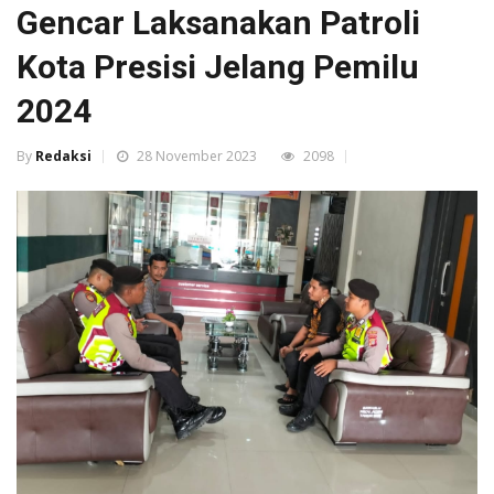
Gencar Laksanakan Patroli
Kota Presisi Jelang Pemilu
2024
By
Redaksi
28 November 2023
2098