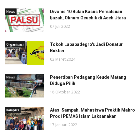
Divonis 10 Bulan Kasus Pemalsuan
News
Ijazah, Oknum Geuchik di Aceh Utara
07 Juli 2022
Tokoh Labapadegro's Jadi Donatur
Organisasi
Bukber
03 Maret 2024
Penertiban Pedagang Keude Matang
News
Diduga Pilih
18 Oktober 2022
Atasi Sampah, Mahasiswa Praktik Makro
Kampus
Prodi PEMAS Islam Laksanakan
17 Januari 2022