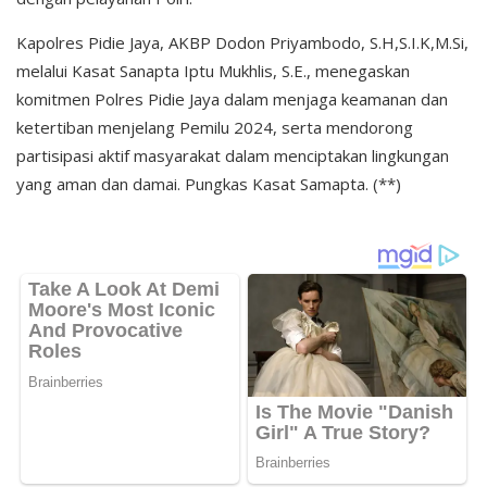
Kapolres Pidie Jaya, AKBP Dodon Priyambodo, S.H,S.I.K,M.Si,
melalui Kasat Sanapta Iptu Mukhlis, S.E., menegaskan
komitmen Polres Pidie Jaya dalam menjaga keamanan dan
ketertiban menjelang Pemilu 2024, serta mendorong
partisipasi aktif masyarakat dalam menciptakan lingkungan
yang aman dan damai. Pungkas Kasat Samapta. (**)