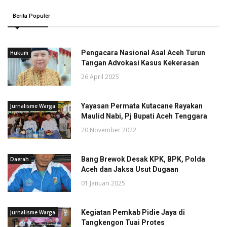
Berita Populer
Pengacara Nasional Asal Aceh Turun
Hukum
Tangan Advokasi Kasus Kekerasan
26 April 2025
Yayasan Permata Kutacane Rayakan
Jurnalisme Warga
Maulid Nabi, Pj Bupati Aceh Tenggara
20 November 2022
Bang Brewok Desak KPK, BPK, Polda
Daerah
Aceh dan Jaksa Usut Dugaan
01 Januari 2025
Kegiatan Pemkab Pidie Jaya di
Jurnalisme Warga
Tangkengon Tuai Protes