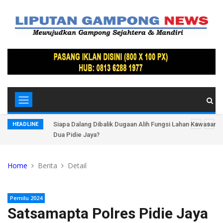
Lindung
Siapa Dalang Dibalik Dugaan Alih Fungsi Lahan Kawasan 
HEADLINE
Dua Pidie Jaya?
Home
Berita
Detail
Pemilu 2024
Satsamapta Polres Pidie Jaya