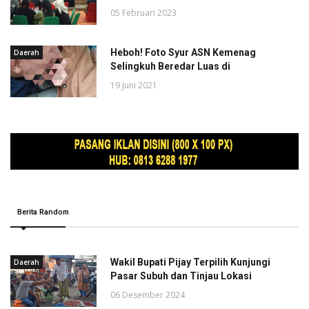
05 Februari 2023
Heboh! Foto Syur ASN Kemenag
Daerah
Selingkuh Beredar Luas di
19 Juni 2021
Berita Random
Wakil Bupati Pijay Terpilih Kunjungi
Daerah
Pasar Subuh dan Tinjau Lokasi
06 Desember 2024