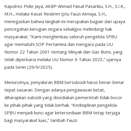
Kapolres Pidie Jaya, AKBP Ahmad Faisal Pasaribu, S.H., S.I.K.,
M.H., melalui Kasat Reskrim Iptu Fauzi Atmaja, S.H.,
menegaskan bahwa langkah ini merupakan bagian dari upaya
pencegahan kerugian negara sekaligus melindungi hak
masyarakat. “Kami menghimbau seluruh pengelola SPBU
agar mematuhi SOP Pertamina dan mengacu pada UU
Nomor 22 Tahun 2001 tentang Minyak dan Gas Bumi, yang
telah diperbarui melalui UU Nomor 6 Tahun 2023,” ujarnya
pada Senin (29/9/2025).
Menurutnya, penyaluran BBM bersubsidi harus benar-benar
tepat sasaran. Dengan adanya pengawasan ketat,
diharapkan subsidi yang disediakan pemerintah tidak bocor
ke pihak-pihak yang tidak berhak. “Kedisiplinan pengelola
SPBU menjadi kunci agar ketersediaan BBM tetap terjaga
bagi masyarakat luas,” tambah Fauzi.