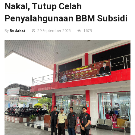
Nakal, Tutup Celah
Penyalahgunaan BBM Subsidi
By
Redaksi
29 September 2025
1679