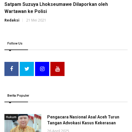
Satpam Suzuya Lhokseumawe Dilaporkan oleh
Wartawan ke Polisi
Redaksi
21 Mei 2021
Follow Us
Berita Populer
Pengacara Nasional Asal Aceh Turun
Hukum
Tangan Advokasi Kasus Kekerasan
26 April 2025