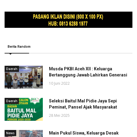
Berita Random
Musda PKBI Aceh XII : Keluarga
Daerah
Bertanggung Jawab Lahirkan Generasi
10 Juni 2022
Seleksi Baitul Mal Pidie Jaya Sepi
Daerah
Peminat, Pansel Ajak Masyarakat
28 Mei 2025
Main Pukul Siswa, Keluarga Desak
News