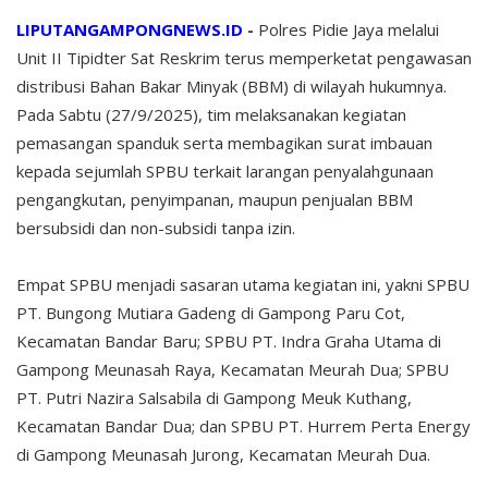
LIPUTANGAMPONGNEWS.ID
-
Polres Pidie Jaya melalui
Unit II Tipidter Sat Reskrim terus memperketat pengawasan
distribusi Bahan Bakar Minyak (BBM) di wilayah hukumnya.
Pada Sabtu (27/9/2025), tim melaksanakan kegiatan
pemasangan spanduk serta membagikan surat imbauan
kepada sejumlah SPBU terkait larangan penyalahgunaan
pengangkutan, penyimpanan, maupun penjualan BBM
bersubsidi dan non-subsidi tanpa izin.
Empat SPBU menjadi sasaran utama kegiatan ini, yakni SPBU
PT. Bungong Mutiara Gadeng di Gampong Paru Cot,
Kecamatan Bandar Baru; SPBU PT. Indra Graha Utama di
Gampong Meunasah Raya, Kecamatan Meurah Dua; SPBU
PT. Putri Nazira Salsabila di Gampong Meuk Kuthang,
Kecamatan Bandar Dua; dan SPBU PT. Hurrem Perta Energy
di Gampong Meunasah Jurong, Kecamatan Meurah Dua.