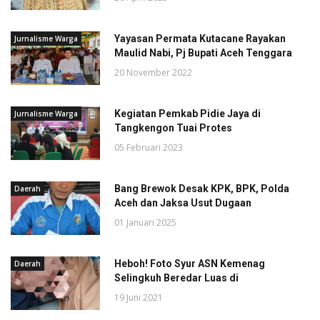
Yayasan Permata Kutacane Rayakan
Jurnalisme Warga
Maulid Nabi, Pj Bupati Aceh Tenggara
20 November 2022
Kegiatan Pemkab Pidie Jaya di
Jurnalisme Warga
Tangkengon Tuai Protes
05 Februari 2023
Bang Brewok Desak KPK, BPK, Polda
Daerah
Aceh dan Jaksa Usut Dugaan
01 Januari 2025
Heboh! Foto Syur ASN Kemenag
Daerah
Selingkuh Beredar Luas di
19 Juni 2021