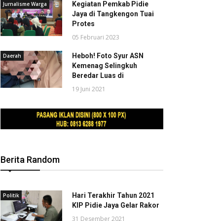
Kegiatan Pemkab Pidie
Jurnalisme Warga
Jaya di Tangkengon Tuai
Protes
05 Februari 2023
Heboh! Foto Syur ASN
Daerah
Kemenag Selingkuh
Beredar Luas di
19 Juni 2021
Berita Random
Hari Terakhir Tahun 2021
Politik
KIP Pidie Jaya Gelar Rakor
31 Desember 2021