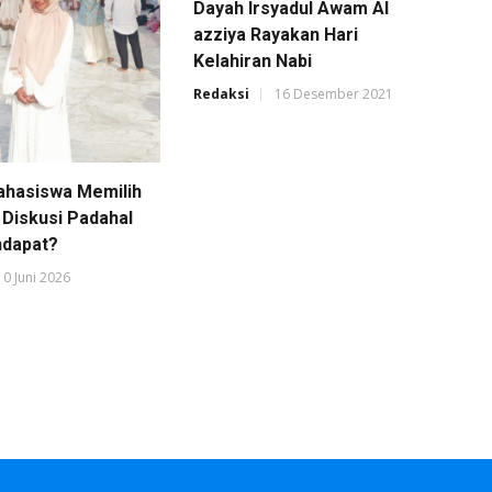
Dayah Irsyadul Awam Al
azziya Rayakan Hari
Kelahiran Nabi
Redaksi
16 Desember 2021
hasiswa Memilih
 Diskusi Padahal
ndapat?
10 Juni 2026