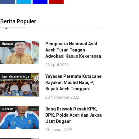
Berita Populer
Pengacara Nasional Asal
Hukum
Aceh Turun Tangan
Advokasi Kasus Kekerasan
26 April 2025
Yayasan Permata Kutacane
Jurnalisme Warga
Rayakan Maulid Nabi, Pj
Bupati Aceh Tenggara
20 November 2022
Bang Brewok Desak KPK,
Daerah
BPK, Polda Aceh dan Jaksa
Usut Dugaan
01 Januari 2025