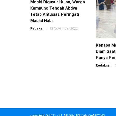
Meski Diguyur Hujan, Warga
Kampung Tengah Abdya
Tetap Antusias Peringati
Maulid Nabi
Redaksi
13 November 2022
Kenapa Ma
Diam Saat
Punya Pe
Redaksi
copyright @2021 - PT. MEDIA LIPUTAN GAMPONG