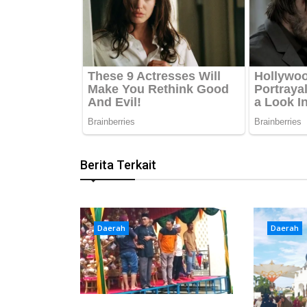
Berita Terkait
Daerah
Daerah