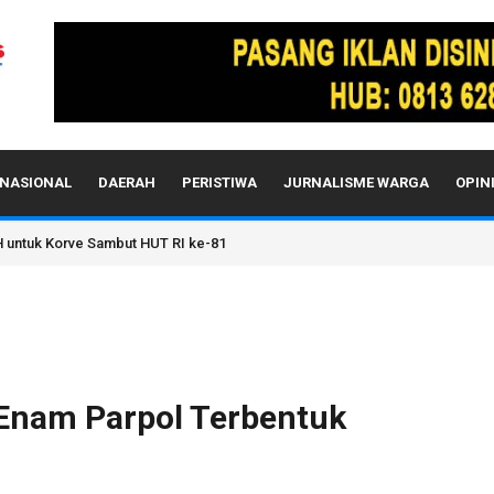
NASIONAL
DAERAH
PERISTIWA
JURNALISME WARGA
OPIN
 untuk Korve Sambut HUT RI ke-81
 Enam Parpol Terbentuk